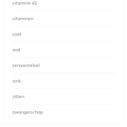
vitamine d3
vitaminen
voet
wat
zenuwstelsel
zink
zitten
zwangerschap