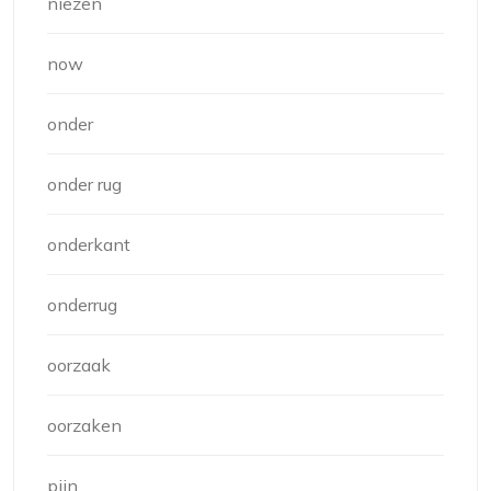
niezen
now
onder
onder rug
onderkant
onderrug
oorzaak
oorzaken
pijn