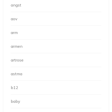
angst
aov
arm
armen
artrose
astma
b12
baby