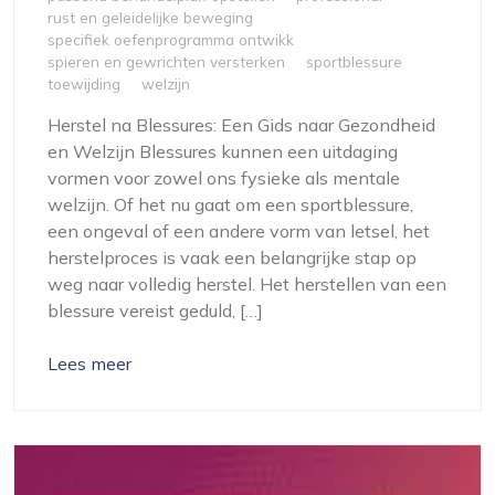
rust en geleidelijke beweging
specifiek oefenprogramma ontwikk
spieren en gewrichten versterken
sportblessure
toewijding
welzijn
Herstel na Blessures: Een Gids naar Gezondheid
en Welzijn Blessures kunnen een uitdaging
vormen voor zowel ons fysieke als mentale
welzijn. Of het nu gaat om een sportblessure,
een ongeval of een andere vorm van letsel, het
herstelproces is vaak een belangrijke stap op
weg naar volledig herstel. Het herstellen van een
blessure vereist geduld, […]
Lees meer