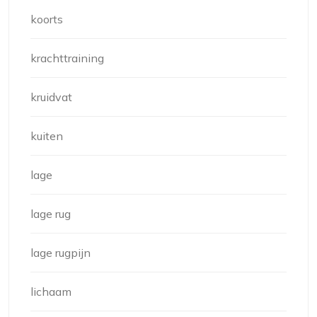
koorts
krachttraining
kruidvat
kuiten
lage
lage rug
lage rugpijn
lichaam