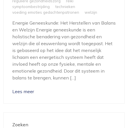
reguliere gezondheidszorg
reiki
symptoombestrijding
technieken
voeding emoties gedachtenpatronen
welzijn
Energie Geneeskunde: Het Herstellen van Balans
en Welzijn Energie geneeskunde is een
holistische benadering van gezondheid en
welzijn die al eeuwenlang wordt toegepast. Het
is gebaseerd op het idee dat het menselijk
lichaam een energetisch systeem heeft dat
invloed heeft op onze fysieke, mentale en
emotionele gezondheid. Door dit systeem in
balans te brengen, kunnen […]
Lees meer
Zoeken