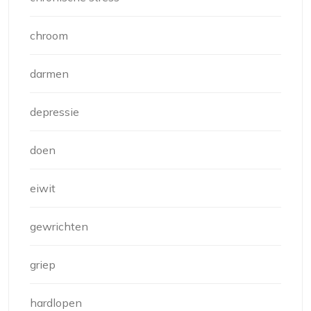
chroom
darmen
depressie
doen
eiwit
gewrichten
griep
hardlopen