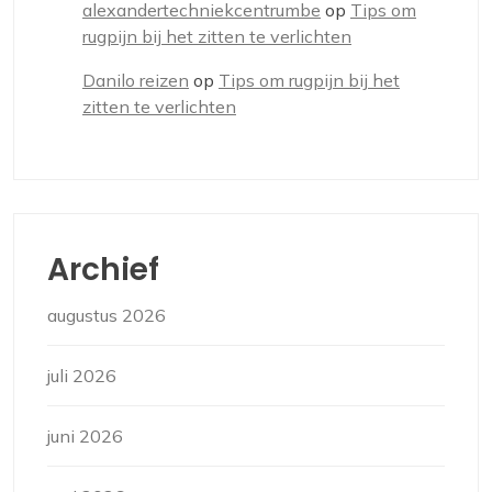
alexandertechniekcentrumbe
op
Tips om
rugpijn bij het zitten te verlichten
Danilo reizen
op
Tips om rugpijn bij het
zitten te verlichten
Archief
augustus 2026
juli 2026
juni 2026