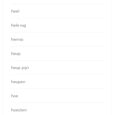
heel
hele rug
hernia
heup
heup pijn
heupen
hoe
hoesten