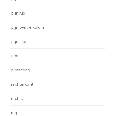
pijn rug
pijn wervelkolom
pijnlijke
plots
plotseling
rechterkant
rechts
rug