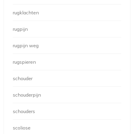
rugklachten
rugpijn
rugpijn weg
rugspieren
schouder
schouderpijn
schouders
scoliose