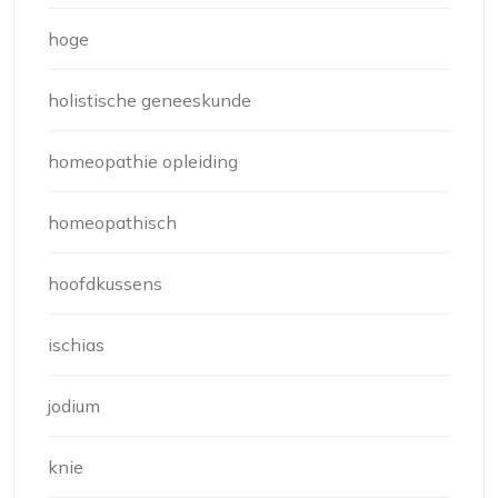
hoge
holistische geneeskunde
homeopathie opleiding
homeopathisch
hoofdkussens
ischias
jodium
knie