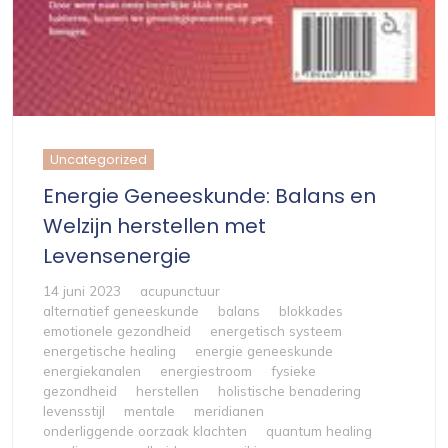
Uncategorized
Energie Geneeskunde: Balans en
Welzijn herstellen met
Levensenergie
14 juni 2023
acupunctuur
alternatief geneeskunde
balans
blokkades
emotionele gezondheid
energetisch systeem
energetische healing
energie geneeskunde
energiekanalen
energiestroom
fysieke
gezondheid
herstellen
holistische benadering
levensstijl
mentale
meridianen
onderliggende oorzaak klachten
quantum healing