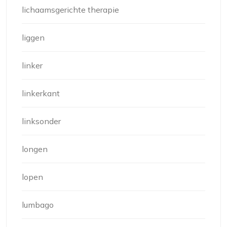
lichaamsgerichte therapie
liggen
linker
linkerkant
linksonder
longen
lopen
lumbago