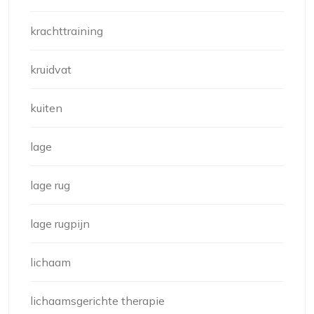
krachttraining
kruidvat
kuiten
lage
lage rug
lage rugpijn
lichaam
lichaamsgerichte therapie