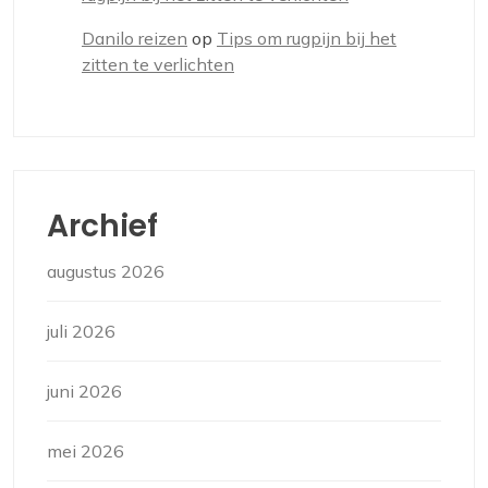
Danilo reizen
op
Tips om rugpijn bij het
zitten te verlichten
Archief
augustus 2026
juli 2026
juni 2026
mei 2026