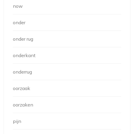
now
onder
onder rug
onderkant
onderrug
oorzaak
oorzaken
pijn