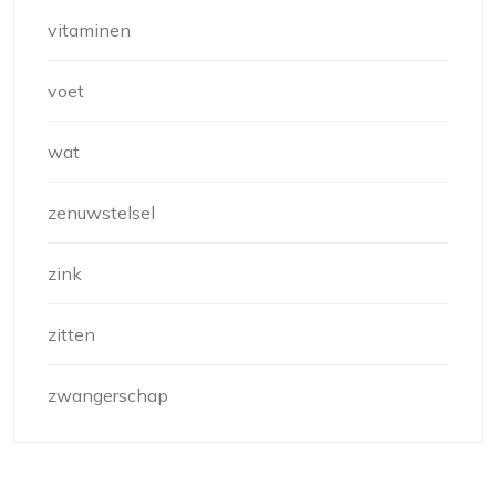
vitaminen
voet
wat
zenuwstelsel
zink
zitten
zwangerschap