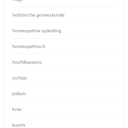
holistische geneeskunde
homeopathie opleiding
homeopathisch
hoofdkussens
ischias
jodium
knie
koorts