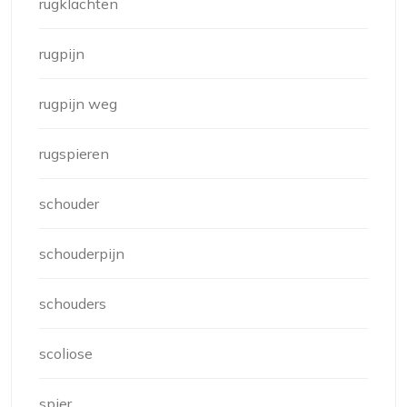
rugklachten
rugpijn
rugpijn weg
rugspieren
schouder
schouderpijn
schouders
scoliose
spier