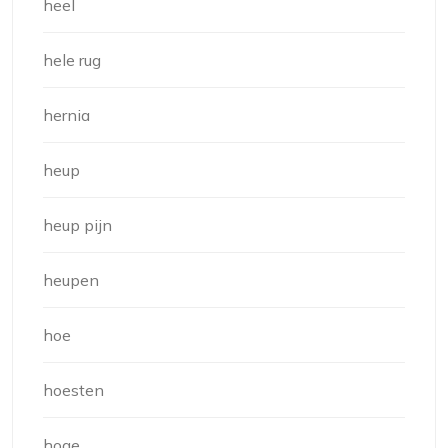
heel
hele rug
hernia
heup
heup pijn
heupen
hoe
hoesten
hoge