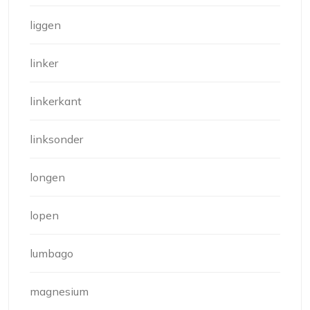
liggen
linker
linkerkant
linksonder
longen
lopen
lumbago
magnesium