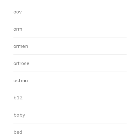
aov
arm
armen
artrose
astma
b12
baby
bed