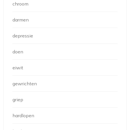
chroom
darmen
depressie
doen
eiwit
gewrichten
griep
hardlopen