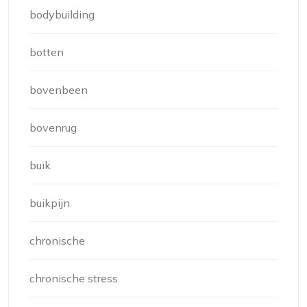
bodybuilding
botten
bovenbeen
bovenrug
buik
buikpijn
chronische
chronische stress