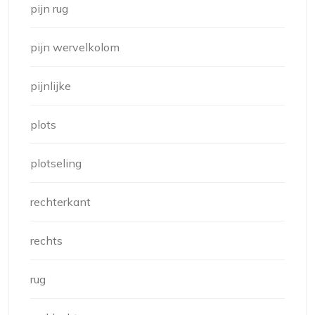
pijn rug
pijn wervelkolom
pijnlijke
plots
plotseling
rechterkant
rechts
rug