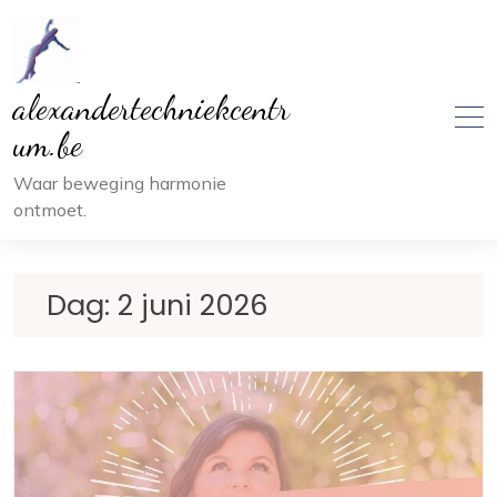
Ga
naar
inhoud
alexandertechniekcentr
um.be
Waar beweging harmonie
ontmoet.
Dag:
2 juni 2026