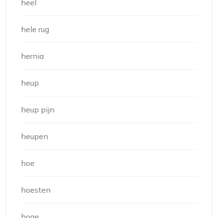
heel
hele rug
hernia
heup
heup pijn
heupen
hoe
hoesten
hoge