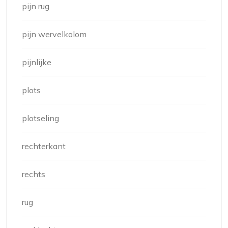
pijn rug
pijn wervelkolom
pijnlijke
plots
plotseling
rechterkant
rechts
rug