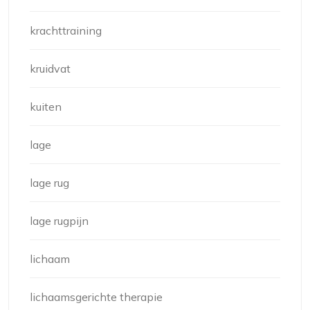
krachttraining
kruidvat
kuiten
lage
lage rug
lage rugpijn
lichaam
lichaamsgerichte therapie