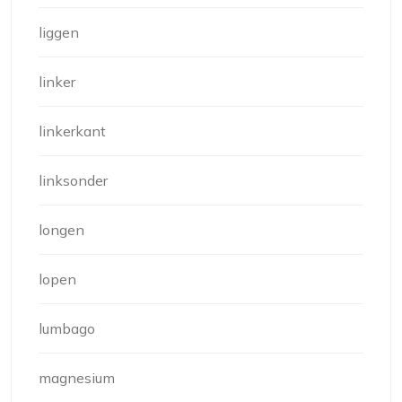
liggen
linker
linkerkant
linksonder
longen
lopen
lumbago
magnesium