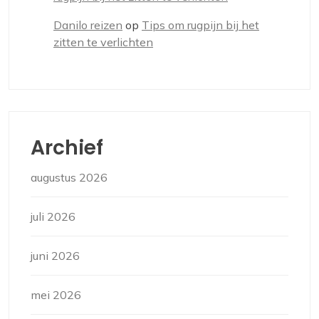
Danilo reizen
op
Tips om rugpijn bij het
zitten te verlichten
Archief
augustus 2026
juli 2026
juni 2026
mei 2026