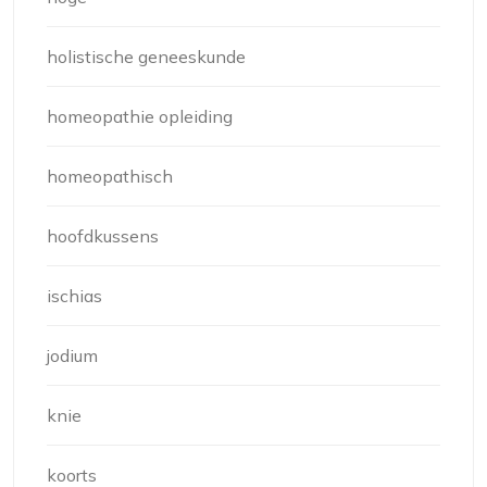
holistische geneeskunde
homeopathie opleiding
homeopathisch
hoofdkussens
ischias
jodium
knie
koorts