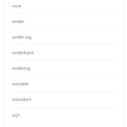
now
onder
onder rug
onderkant
onderrug
oorzaak
oorzaken
pijn