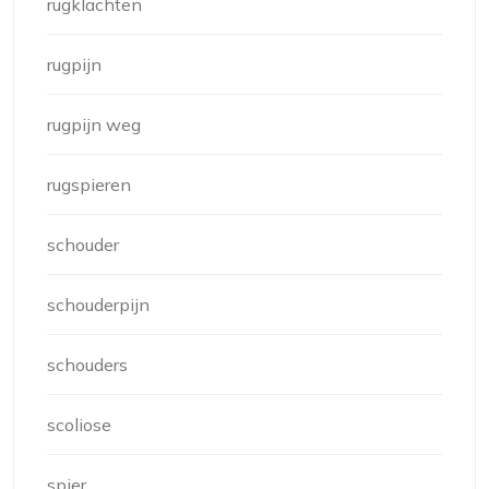
rugklachten
rugpijn
rugpijn weg
rugspieren
schouder
schouderpijn
schouders
scoliose
spier