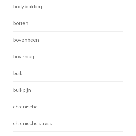
bodybuilding
botten
bovenbeen
bovenrug
buik
buikpijn
chronische
chronische stress