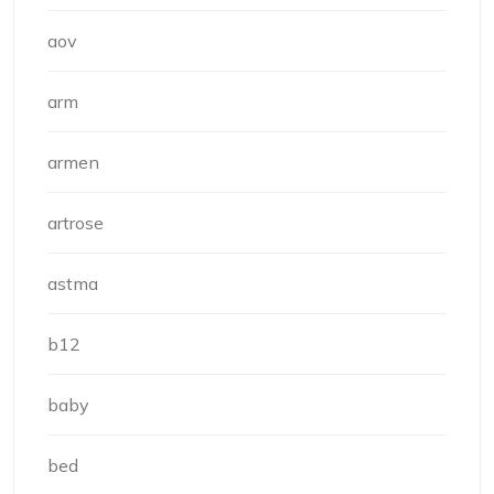
aov
arm
armen
artrose
astma
b12
baby
bed