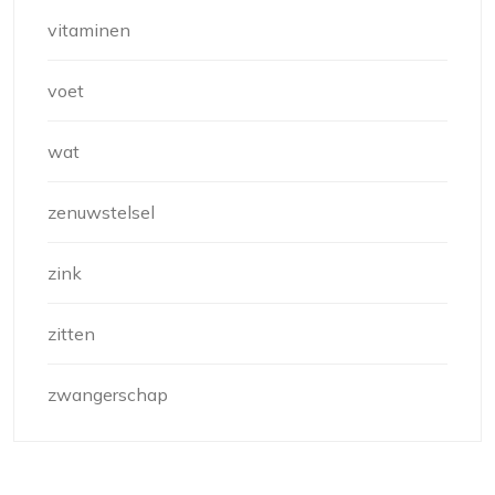
vitaminen
voet
wat
zenuwstelsel
zink
zitten
zwangerschap