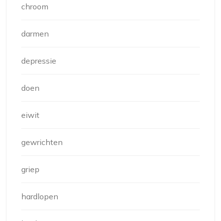
chroom
darmen
depressie
doen
eiwit
gewrichten
griep
hardlopen