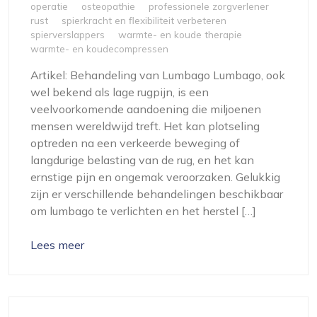
operatie
osteopathie
professionele zorgverlener
rust
spierkracht en flexibiliteit verbeteren
spierverslappers
warmte- en koude therapie
warmte- en koudecompressen
Artikel: Behandeling van Lumbago Lumbago, ook
wel bekend als lage rugpijn, is een
veelvoorkomende aandoening die miljoenen
mensen wereldwijd treft. Het kan plotseling
optreden na een verkeerde beweging of
langdurige belasting van de rug, en het kan
ernstige pijn en ongemak veroorzaken. Gelukkig
zijn er verschillende behandelingen beschikbaar
om lumbago te verlichten en het herstel […]
Lees meer