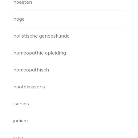
hoesten
hoge
holistische geneeskunde
homeopathie opleiding
homeopathisch
hoofdkussens
ischias
jodium
knie