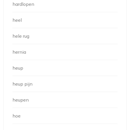
hardlopen
heel
hele rug
hernia
heup
heup pijn
heupen
hoe