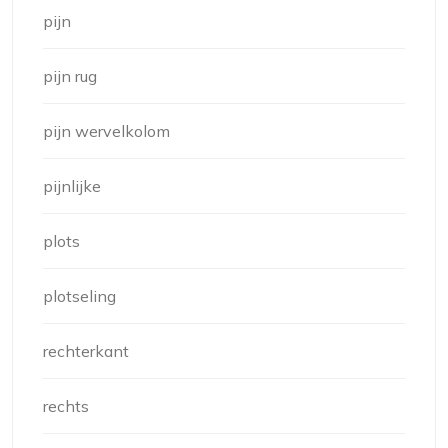
pijn
pijn rug
pijn wervelkolom
pijnlijke
plots
plotseling
rechterkant
rechts