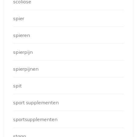
scoliose
spier
spieren
spierpijn
spierpijnen
spit
sport supplementen
sportsupplementen
staan