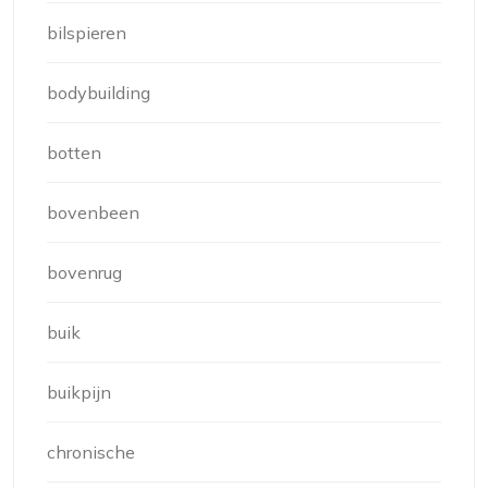
bilspieren
bodybuilding
botten
bovenbeen
bovenrug
buik
buikpijn
chronische