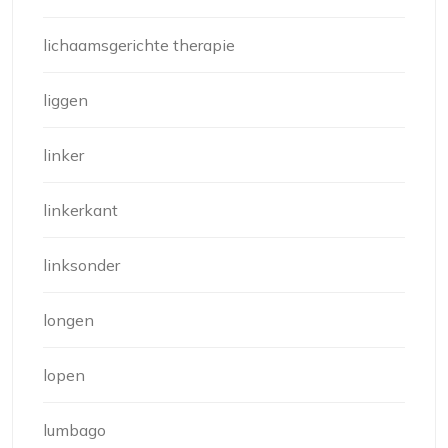
lichaamsgerichte therapie
liggen
linker
linkerkant
linksonder
longen
lopen
lumbago