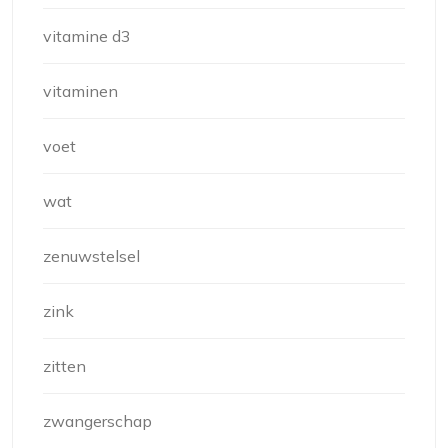
vitamine d3
vitaminen
voet
wat
zenuwstelsel
zink
zitten
zwangerschap