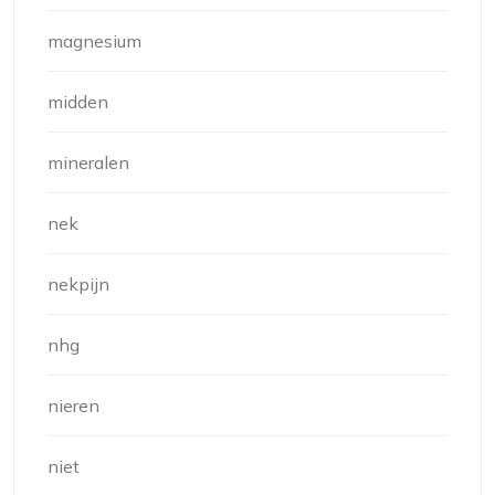
magnesium
midden
mineralen
nek
nekpijn
nhg
nieren
niet