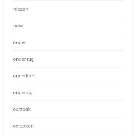
niezen
now
onder
onder rug
onderkant
onderrug
oorzaak
oorzaken