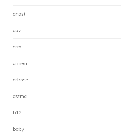
angst
aov
arm
armen
artrose
astma
b12
baby