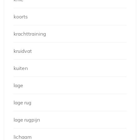
koorts
krachttraining
kruidvat
kuiten
lage
lage rug
lage rugpijn
lichaam