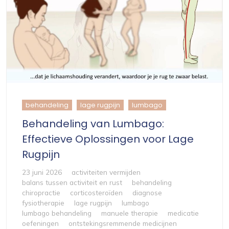
behandeling
lage rugpijn
lumbago
Behandeling van Lumbago:
Effectieve Oplossingen voor Lage
Rugpijn
23 juni 2026
activiteiten vermijden
balans tussen activiteit en rust
behandeling
chiropractie
corticosteroïden
diagnose
fysiotherapie
lage rugpijn
lumbago
lumbago behandeling
manuele therapie
medicatie
oefeningen
ontstekingsremmende medicijnen