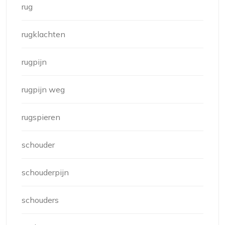
rug
rugklachten
rugpijn
rugpijn weg
rugspieren
schouder
schouderpijn
schouders