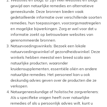
Websites en blogs: Er zijn veel websites en blogs
gewijd aan natuurlijke remedies en alternatieve
geneeskunde. Deze bronnen bieden vaak
gedetailleerde informatie over verschillende soorten
remedies, hun toepassingen, voorzorgsmaatregelen
en mogelijke bijwerkingen. Zorg er wel voor dat u
informatie zoekt op betrouwbare websites van
gerenommeerde bronnen.
Natuurvoedingswinkels: Bezoek een lokale
natuurvoedingswinkel of gezondheidswinkel. Deze
winkels hebben meestal een breed scala aan
natuurlijke producten, waaronder
kruidensupplementen, essentiële oliën en andere
natuurlijke remedies. Het personeel kan u ook
deskundig advies geven over de producten die ze
verkopen.
Natuurgeneeskundige of holistische zorgverleners:
Als u specifieke vragen heeft over natuurlijke
remedies of als u persoonlijk advies wilt, kunt u