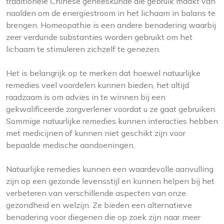
traditionele Chinese geneeskunde die gebruik maakt van
naalden om de energiestroom in het lichaam in balans te
brengen. Homeopathie is een andere benadering waarbij
zeer verdunde substanties worden gebruikt om het
lichaam te stimuleren zichzelf te genezen.
Het is belangrijk op te merken dat hoewel natuurlijke
remedies veel voordelen kunnen bieden, het altijd
raadzaam is om advies in te winnen bij een
gekwalificeerde zorgverlener voordat u ze gaat gebruiken.
Sommige natuurlijke remedies kunnen interacties hebben
met medicijnen of kunnen niet geschikt zijn voor
bepaalde medische aandoeningen.
Natuurlijke remedies kunnen een waardevolle aanvulling
zijn op een gezonde levensstijl en kunnen helpen bij het
verbeteren van verschillende aspecten van onze
gezondheid en welzijn. Ze bieden een alternatieve
benadering voor diegenen die op zoek zijn naar meer