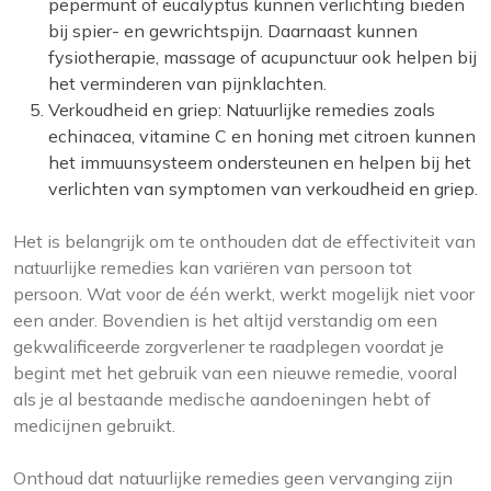
pepermunt of eucalyptus kunnen verlichting bieden
bij spier- en gewrichtspijn. Daarnaast kunnen
fysiotherapie, massage of acupunctuur ook helpen bij
het verminderen van pijnklachten.
Verkoudheid en griep: Natuurlijke remedies zoals
echinacea, vitamine C en honing met citroen kunnen
het immuunsysteem ondersteunen en helpen bij het
verlichten van symptomen van verkoudheid en griep.
Het is belangrijk om te onthouden dat de effectiviteit van
natuurlijke remedies kan variëren van persoon tot
persoon. Wat voor de één werkt, werkt mogelijk niet voor
een ander. Bovendien is het altijd verstandig om een
gekwalificeerde zorgverlener te raadplegen voordat je
begint met het gebruik van een nieuwe remedie, vooral
als je al bestaande medische aandoeningen hebt of
medicijnen gebruikt.
Onthoud dat natuurlijke remedies geen vervanging zijn