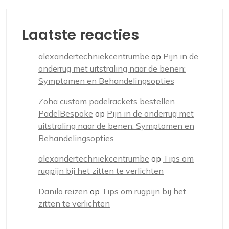
Laatste reacties
alexandertechniekcentrumbe
op
Pijn in de
onderrug met uitstraling naar de benen:
Symptomen en Behandelingsopties
Zoha custom padelrackets bestellen
PadelBespoke
op
Pijn in de onderrug met
uitstraling naar de benen: Symptomen en
Behandelingsopties
alexandertechniekcentrumbe
op
Tips om
rugpijn bij het zitten te verlichten
Danilo reizen
op
Tips om rugpijn bij het
zitten te verlichten