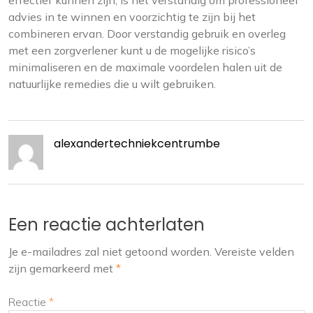
effectief kunnen zijn, is het verstandig om professioneel
advies in te winnen en voorzichtig te zijn bij het
combineren ervan. Door verstandig gebruik en overleg
met een zorgverlener kunt u de mogelijke risico’s
minimaliseren en de maximale voordelen halen uit de
natuurlijke remedies die u wilt gebruiken.
alexandertechniekcentrumbe
Een reactie achterlaten
Je e-mailadres zal niet getoond worden.
Vereiste velden
zijn gemarkeerd met
*
Reactie
*