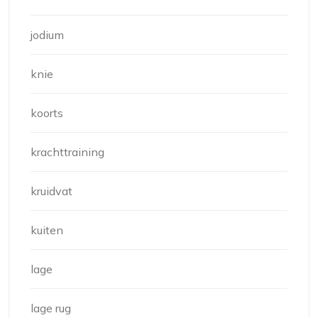
jodium
knie
koorts
krachttraining
kruidvat
kuiten
lage
lage rug