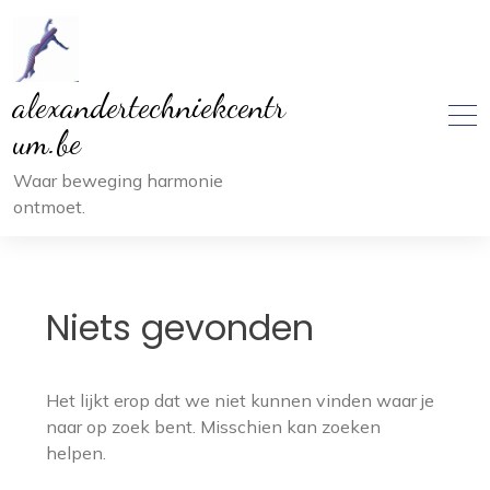
Ga
naar
inhoud
alexandertechniekcentr
um.be
Waar beweging harmonie
ontmoet.
Niets gevonden
Het lijkt erop dat we niet kunnen vinden waar je
naar op zoek bent. Misschien kan zoeken
helpen.