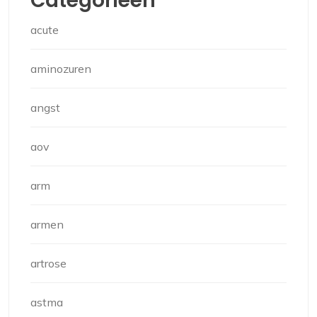
Categorieën
acute
aminozuren
angst
aov
arm
armen
artrose
astma