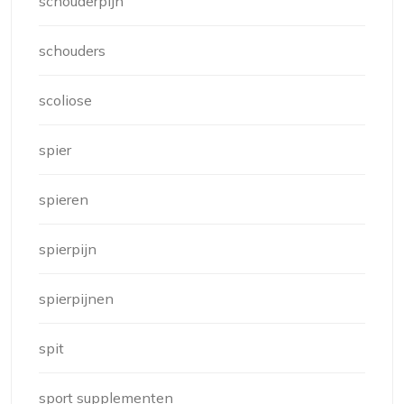
schouderpijn
schouders
scoliose
spier
spieren
spierpijn
spierpijnen
spit
sport supplementen