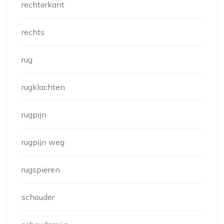
rechterkant
rechts
rug
rugklachten
rugpijn
rugpijn weg
rugspieren
schouder