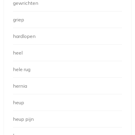
gewrichten
griep
hardlopen
heel
hele rug
hernia
heup
heup pijn