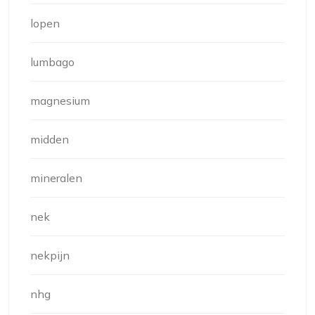
lopen
lumbago
magnesium
midden
mineralen
nek
nekpijn
nhg