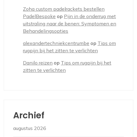
Zoha custom padelrackets bestellen
PadelBespoke
op
Pijn in de onderrug met
uitstraling naar de benen: Symptomen en
Behandelingsopties
alexandertechniekcentrumbe
op
Tips om
rugpijn bij het zitten te verlichten
Danilo reizen
op
Tips om rugpijn bij het
zitten te verlichten
Archief
augustus 2026