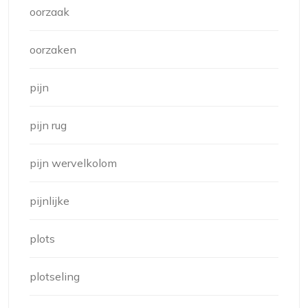
oorzaak
oorzaken
pijn
pijn rug
pijn wervelkolom
pijnlijke
plots
plotseling