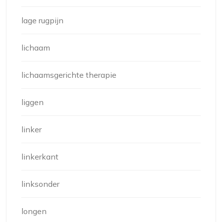
lage rugpijn
lichaam
lichaamsgerichte therapie
liggen
linker
linkerkant
linksonder
longen