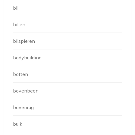
bil
billen
bilspieren
bodybuilding
botten
bovenbeen
bovenrug
buik