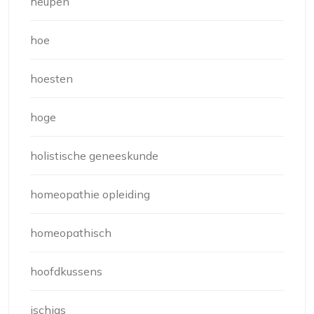
heupen
hoe
hoesten
hoge
holistische geneeskunde
homeopathie opleiding
homeopathisch
hoofdkussens
ischias