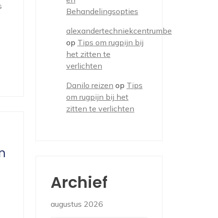
s
Behandelingsopties
alexandertechniekcentrumbe
op
Tips om rugpijn bij
het zitten te
verlichten
Danilo reizen
op
Tips
om rugpijn bij het
zitten te verlichten
n
Archief
augustus 2026