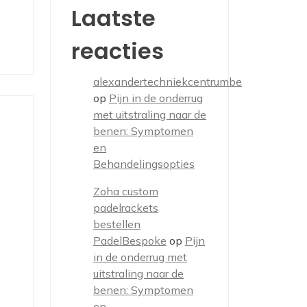
Laatste
reacties
alexandertechniekcentrumbe
op
Pijn in de onderrug
met uitstraling naar de
benen: Symptomen
en
Behandelingsopties
Zoha custom
padelrackets
bestellen
PadelBespoke
op
Pijn
in de onderrug met
uitstraling naar de
benen: Symptomen
en