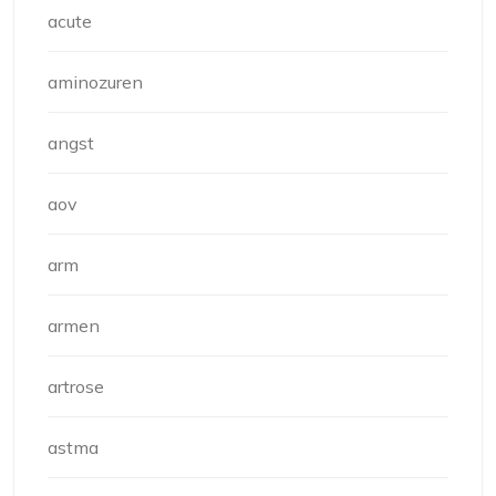
acute
aminozuren
angst
aov
arm
armen
artrose
astma