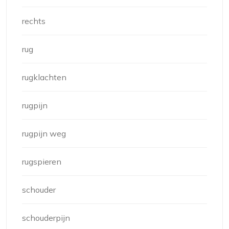
rechts
rug
rugklachten
rugpijn
rugpijn weg
rugspieren
schouder
schouderpijn