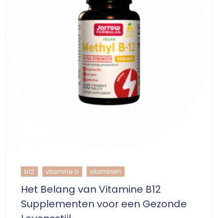
b12
vitamine b
vitaminen
Het Belang van Vitamine B12
Supplementen voor een Gezonde