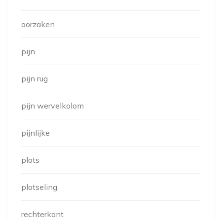
oorzaken
pijn
pijn rug
pijn wervelkolom
pijnlijke
plots
plotseling
rechterkant