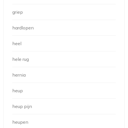
griep
hardlopen
heel
hele rug
hernia
heup
heup pijn
heupen