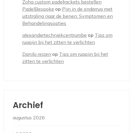
Zoha custom padelrackets bestellen
PadelBespoke
op
Pijn in de onderrug met
uitstraling naar de benen: Symptomen en
Behandelingsopties
alexandertechniekcentrumbe
op
Tips om
rugpijn bij het zitten te verlichten
Danilo reizen
op
Tips om rugpijn bij het
zitten te verlichten
Archief
augustus 2026