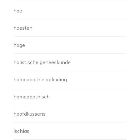
hoe
hoesten
hoge
holistische geneeskunde
homeopathie opleiding
homeopathisch
hoofdkussens
ischias