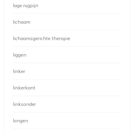
lage rugpijn
lichaam
lichaamsgerichte therapie
liggen
linker
linkerkant
linksonder
longen