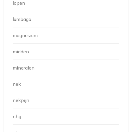
lopen
lumbago
magnesium
midden
mineralen
nek
nekpijn
nhg