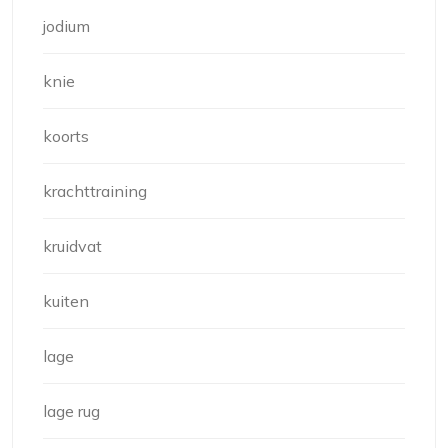
jodium
knie
koorts
krachttraining
kruidvat
kuiten
lage
lage rug