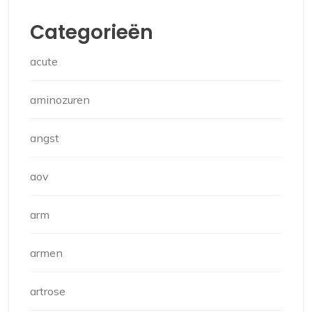
Categorieën
acute
aminozuren
angst
aov
arm
armen
artrose