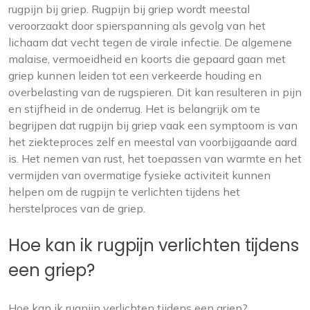
rugpijn bij griep. Rugpijn bij griep wordt meestal
veroorzaakt door spierspanning als gevolg van het
lichaam dat vecht tegen de virale infectie. De algemene
malaise, vermoeidheid en koorts die gepaard gaan met
griep kunnen leiden tot een verkeerde houding en
overbelasting van de rugspieren. Dit kan resulteren in pijn
en stijfheid in de onderrug. Het is belangrijk om te
begrijpen dat rugpijn bij griep vaak een symptoom is van
het ziekteproces zelf en meestal van voorbijgaande aard
is. Het nemen van rust, het toepassen van warmte en het
vermijden van overmatige fysieke activiteit kunnen
helpen om de rugpijn te verlichten tijdens het
herstelproces van de griep.
Hoe kan ik rugpijn verlichten tijdens
een griep?
Hoe kan ik rugpijn verlichten tijdens een griep?