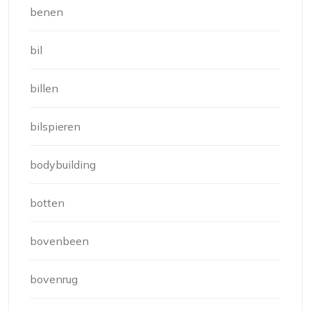
benen
bil
billen
bilspieren
bodybuilding
botten
bovenbeen
bovenrug