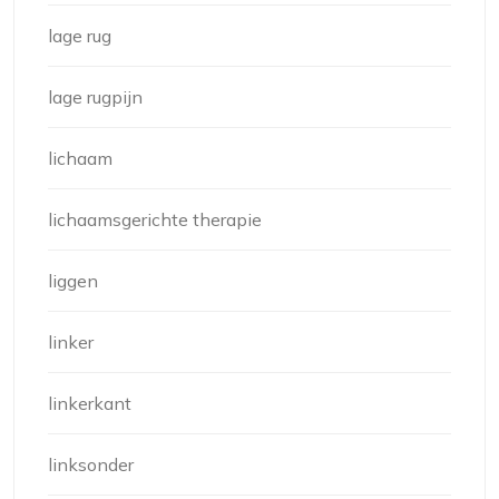
lage rug
lage rugpijn
lichaam
lichaamsgerichte therapie
liggen
linker
linkerkant
linksonder