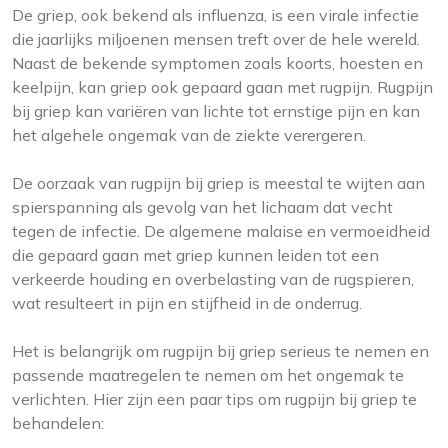
De griep, ook bekend als influenza, is een virale infectie
die jaarlijks miljoenen mensen treft over de hele wereld.
Naast de bekende symptomen zoals koorts, hoesten en
keelpijn, kan griep ook gepaard gaan met rugpijn. Rugpijn
bij griep kan variëren van lichte tot ernstige pijn en kan
het algehele ongemak van de ziekte verergeren.
De oorzaak van rugpijn bij griep is meestal te wijten aan
spierspanning als gevolg van het lichaam dat vecht
tegen de infectie. De algemene malaise en vermoeidheid
die gepaard gaan met griep kunnen leiden tot een
verkeerde houding en overbelasting van de rugspieren,
wat resulteert in pijn en stijfheid in de onderrug.
Het is belangrijk om rugpijn bij griep serieus te nemen en
passende maatregelen te nemen om het ongemak te
verlichten. Hier zijn een paar tips om rugpijn bij griep te
behandelen: