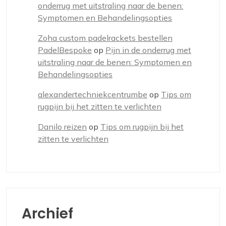
onderrug met uitstraling naar de benen:
Symptomen en Behandelingsopties
Zoha custom padelrackets bestellen
PadelBespoke
op
Pijn in de onderrug met
uitstraling naar de benen: Symptomen en
Behandelingsopties
alexandertechniekcentrumbe
op
Tips om
rugpijn bij het zitten te verlichten
Danilo reizen
op
Tips om rugpijn bij het
zitten te verlichten
Archief