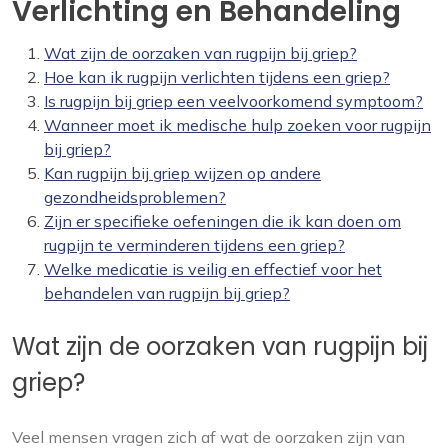
Verlichting en Behandeling
Wat zijn de oorzaken van rugpijn bij griep?
Hoe kan ik rugpijn verlichten tijdens een griep?
Is rugpijn bij griep een veelvoorkomend symptoom?
Wanneer moet ik medische hulp zoeken voor rugpijn
bij griep?
Kan rugpijn bij griep wijzen op andere
gezondheidsproblemen?
Zijn er specifieke oefeningen die ik kan doen om
rugpijn te verminderen tijdens een griep?
Welke medicatie is veilig en effectief voor het
behandelen van rugpijn bij griep?
Wat zijn de oorzaken van rugpijn bij
griep?
Veel mensen vragen zich af wat de oorzaken zijn van