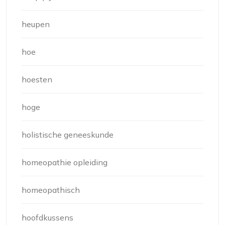
heupen
hoe
hoesten
hoge
holistische geneeskunde
homeopathie opleiding
homeopathisch
hoofdkussens