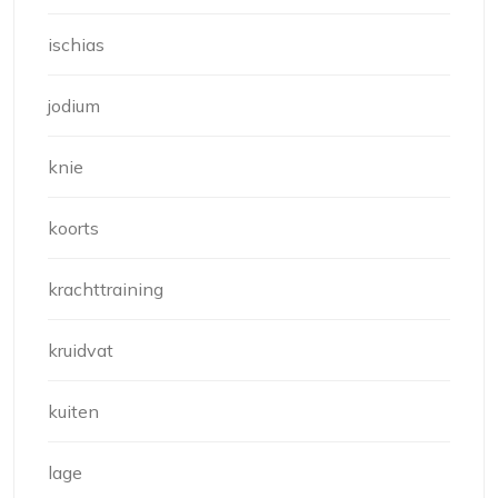
ischias
jodium
knie
koorts
krachttraining
kruidvat
kuiten
lage