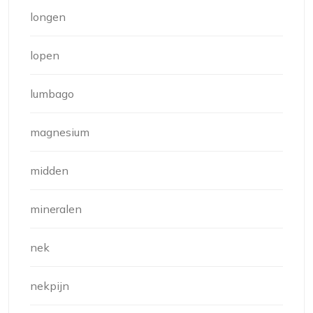
longen
lopen
lumbago
magnesium
midden
mineralen
nek
nekpijn