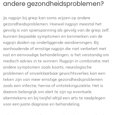
andere gezondheidsproblemen?
Ja, rugpijn bij griep kan soms wijzen op andere
gezondheidsproblemen. Hoewel rugpijn meestal het
gevolg is van spierspanning als gevolg van de griep zelf,
kunnen bepaalde symptomen en kenmerken van de
rugpijn duiden op onderliggende aandoeningen. Bij
aanhoudende of ernstige rugpijn die niet verbetert met
rust en eenvoudige behandelingen, is het verstandig om
medisch advies in te winnen. Rugpijn in combinatie met
andere symptomen zoals koorts, neurologische
problemen of onverklaarbaar gewichtsverlies kan een
teken zijn van meer ernstige gezondheidsproblemen
zoals een infectie, hernia of ontstekingsziekte. Het is
daarom belangrijk om alert te zijn op eventuele
alarmtekens en bij twijfel altijd een arts te raadplegen
voor een juiste diagnose en behandeling.