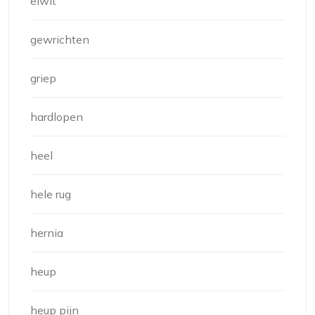
eiwit
gewrichten
griep
hardlopen
heel
hele rug
hernia
heup
heup pijn