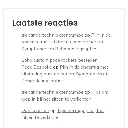
Laatste reacties
alexandertechniekcentrumbe
op
Pijn in de
onderrug met uitstraling naar de benen:
Symptomen en Behandelingsopties
Zoha custom padelrackets bestellen
PadelBespoke
op
Pijn in de onderrug met
uitstraling naar de benen: Symptomen en
Behandelingsopties
alexandertechniekcentrumbe
op
Tips om
rugpijn bij het zitten te verlichten
Danilo reizen
op
Tips om rugpijn bij het
zitten te verlichten