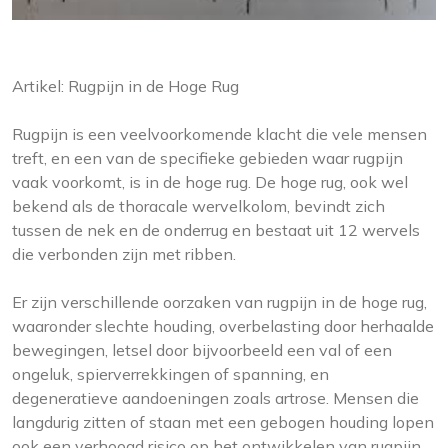
Artikel: Rugpijn in de Hoge Rug
Rugpijn is een veelvoorkomende klacht die vele mensen
treft, en een van de specifieke gebieden waar rugpijn
vaak voorkomt, is in de hoge rug. De hoge rug, ook wel
bekend als de thoracale wervelkolom, bevindt zich
tussen de nek en de onderrug en bestaat uit 12 wervels
die verbonden zijn met ribben.
Er zijn verschillende oorzaken van rugpijn in de hoge rug,
waaronder slechte houding, overbelasting door herhaalde
bewegingen, letsel door bijvoorbeeld een val of een
ongeluk, spierverrekkingen of spanning, en
degeneratieve aandoeningen zoals artrose. Mensen die
langdurig zitten of staan met een gebogen houding lopen
ook een verhoogd risico op het ontwikkelen van rugpijn