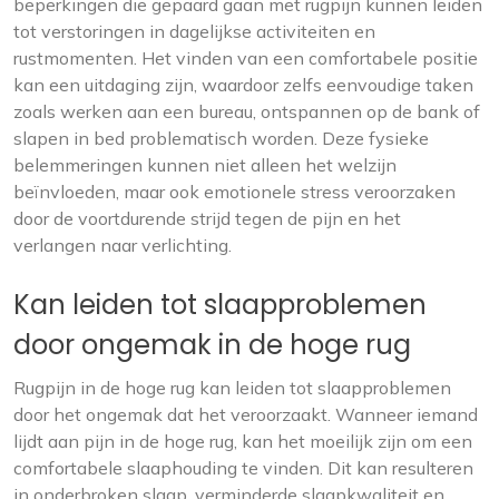
beperkingen die gepaard gaan met rugpijn kunnen leiden
tot verstoringen in dagelijkse activiteiten en
rustmomenten. Het vinden van een comfortabele positie
kan een uitdaging zijn, waardoor zelfs eenvoudige taken
zoals werken aan een bureau, ontspannen op de bank of
slapen in bed problematisch worden. Deze fysieke
belemmeringen kunnen niet alleen het welzijn
beïnvloeden, maar ook emotionele stress veroorzaken
door de voortdurende strijd tegen de pijn en het
verlangen naar verlichting.
Kan leiden tot slaapproblemen
door ongemak in de hoge rug
Rugpijn in de hoge rug kan leiden tot slaapproblemen
door het ongemak dat het veroorzaakt. Wanneer iemand
lijdt aan pijn in de hoge rug, kan het moeilijk zijn om een
comfortabele slaaphouding te vinden. Dit kan resulteren
in onderbroken slaap, verminderde slaapkwaliteit en