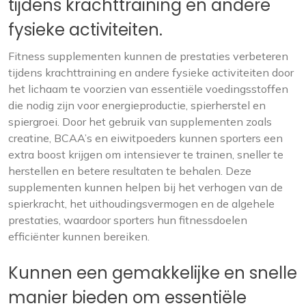
tijdens krachttraining en andere
fysieke activiteiten.
Fitness supplementen kunnen de prestaties verbeteren
tijdens krachttraining en andere fysieke activiteiten door
het lichaam te voorzien van essentiële voedingsstoffen
die nodig zijn voor energieproductie, spierherstel en
spiergroei. Door het gebruik van supplementen zoals
creatine, BCAA’s en eiwitpoeders kunnen sporters een
extra boost krijgen om intensiever te trainen, sneller te
herstellen en betere resultaten te behalen. Deze
supplementen kunnen helpen bij het verhogen van de
spierkracht, het uithoudingsvermogen en de algehele
prestaties, waardoor sporters hun fitnessdoelen
efficiënter kunnen bereiken.
Kunnen een gemakkelijke en snelle
manier bieden om essentiële