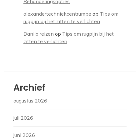
Behandelingsopties
alexandertechniekcentrumbe
op
Tips om
rugpijn bij het zitten te verlichten
Danilo reizen
op
Tips om rugpijn bij het
zitten te verlichten
Archief
augustus 2026
juli 2026
juni 2026