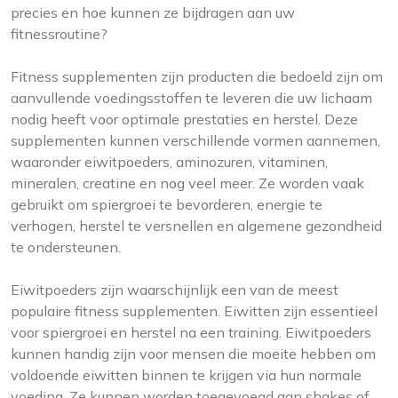
precies en hoe kunnen ze bijdragen aan uw
fitnessroutine?
Fitness supplementen zijn producten die bedoeld zijn om
aanvullende voedingsstoffen te leveren die uw lichaam
nodig heeft voor optimale prestaties en herstel. Deze
supplementen kunnen verschillende vormen aannemen,
waaronder eiwitpoeders, aminozuren, vitaminen,
mineralen, creatine en nog veel meer. Ze worden vaak
gebruikt om spiergroei te bevorderen, energie te
verhogen, herstel te versnellen en algemene gezondheid
te ondersteunen.
Eiwitpoeders zijn waarschijnlijk een van de meest
populaire fitness supplementen. Eiwitten zijn essentieel
voor spiergroei en herstel na een training. Eiwitpoeders
kunnen handig zijn voor mensen die moeite hebben om
voldoende eiwitten binnen te krijgen via hun normale
voeding. Ze kunnen worden toegevoegd aan shakes of