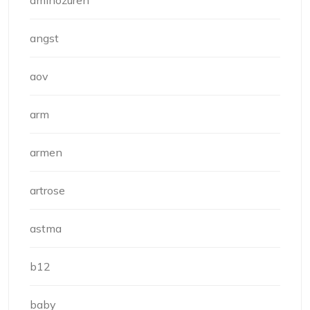
aminozuren
angst
aov
arm
armen
artrose
astma
b12
baby