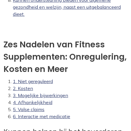
Kunnen ondersteuning bieden voor algemene
gezondheid en welzijn, naast een uitgebalanceerd
dieet.
Zes Nadelen van Fitness
Supplementen: Onregulering,
Kosten en Meer
1. Niet gereguleerd
2. Kosten
3. Mogelijke bijwerkingen
4. Afhankelijkheid
5. Valse claims
6. Interactie met medicatie