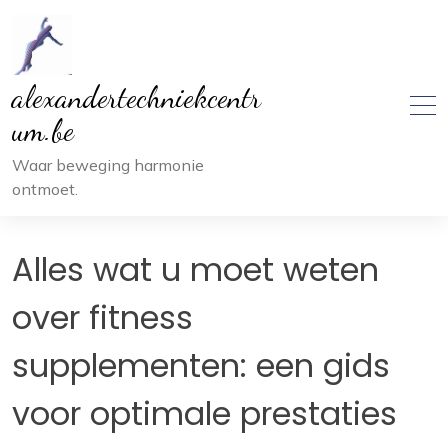
Ga
naar
inhoud
alexandertechniekcentr
um.be
Waar beweging harmonie
ontmoet.
Alles wat u moet weten
over fitness
supplementen: een gids
voor optimale prestaties