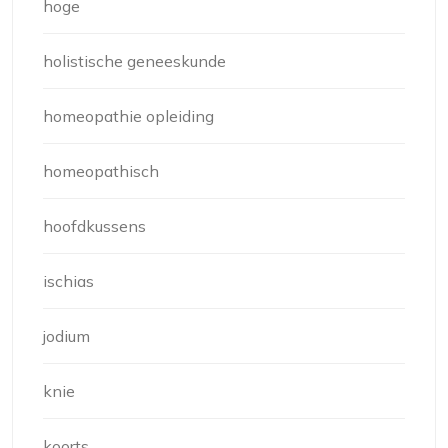
hoge
holistische geneeskunde
homeopathie opleiding
homeopathisch
hoofdkussens
ischias
jodium
knie
koorts