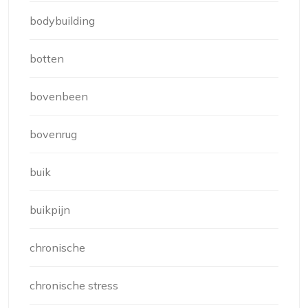
bodybuilding
botten
bovenbeen
bovenrug
buik
buikpijn
chronische
chronische stress