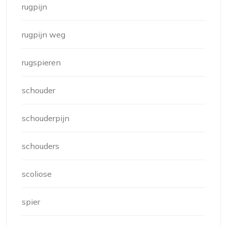
rugpijn
rugpijn weg
rugspieren
schouder
schouderpijn
schouders
scoliose
spier