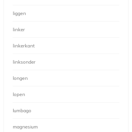
liggen
linker
linkerkant
linksonder
longen
lopen
lumbago
magnesium