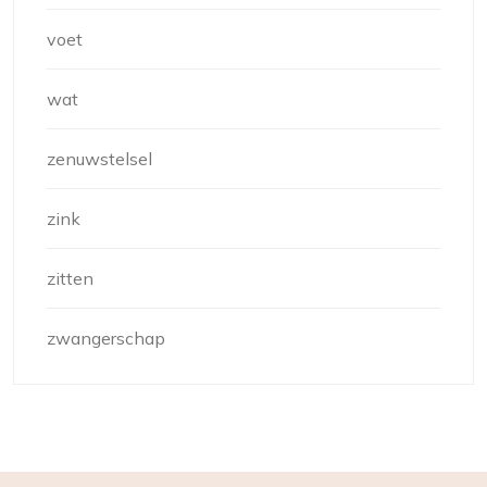
voet
wat
zenuwstelsel
zink
zitten
zwangerschap