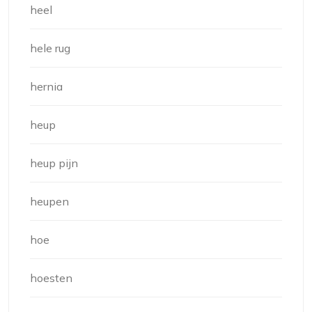
heel
hele rug
hernia
heup
heup pijn
heupen
hoe
hoesten