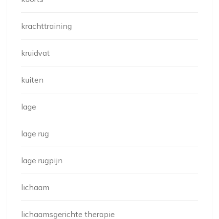
krachttraining
kruidvat
kuiten
lage
lage rug
lage rugpijn
lichaam
lichaamsgerichte therapie