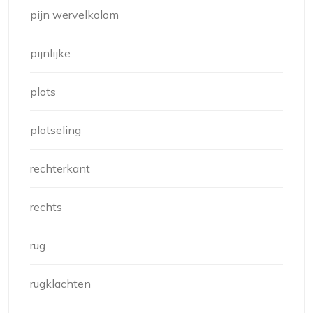
pijn wervelkolom
pijnlijke
plots
plotseling
rechterkant
rechts
rug
rugklachten