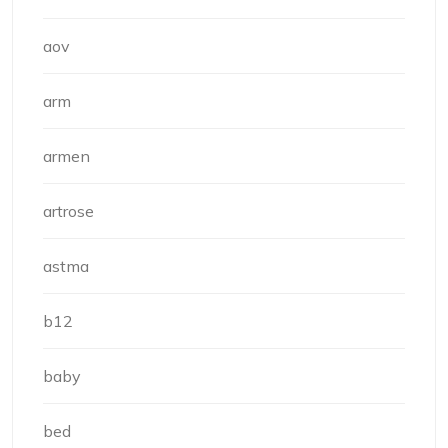
aov
arm
armen
artrose
astma
b12
baby
bed