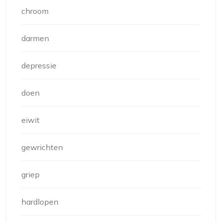
chroom
darmen
depressie
doen
eiwit
gewrichten
griep
hardlopen