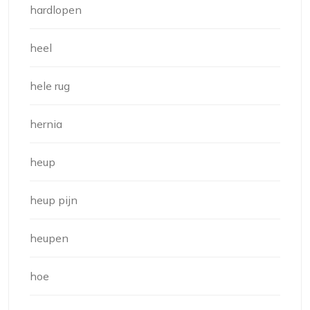
hardlopen
heel
hele rug
hernia
heup
heup pijn
heupen
hoe