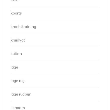
koorts
krachttraining
kruidvat
kuiten
lage
lage rug
lage rugpijn
lichaam