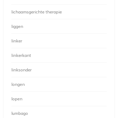
lichaamsgerichte therapie
liggen
linker
linkerkant
linksonder
longen
lopen
lumbago