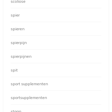
scoliose
spier
spieren
spierpijn
spierpijnen
spit
sport supplementen
sportsupplementen
staan