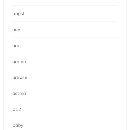
angst
aov
arm
armen
artrose
astma
b12
baby