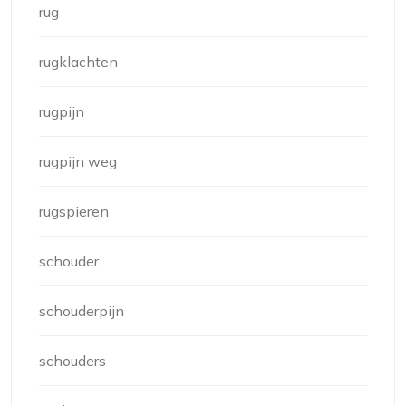
rug
rugklachten
rugpijn
rugpijn weg
rugspieren
schouder
schouderpijn
schouders