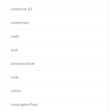
vitamine d3
vitaminen
voet
wat
zenuwstelsel
zink
zitten
zwangerschap