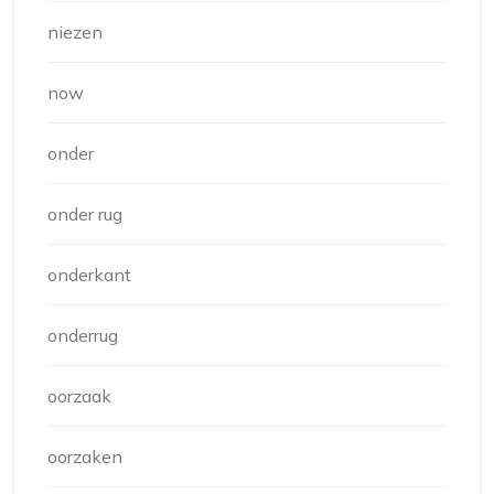
niezen
now
onder
onder rug
onderkant
onderrug
oorzaak
oorzaken