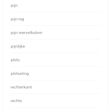
pijn
pijn rug
pijn wervelkolom
pijnlijke
plots
plotseling
rechterkant
rechts