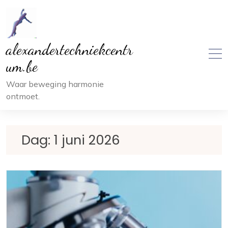
Ga
naar
inhoud
alexandertechniekcentr
um.be
Waar beweging harmonie
ontmoet.
Dag:
1 juni 2026