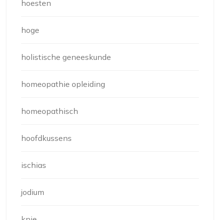
hoesten
hoge
holistische geneeskunde
homeopathie opleiding
homeopathisch
hoofdkussens
ischias
jodium
knie