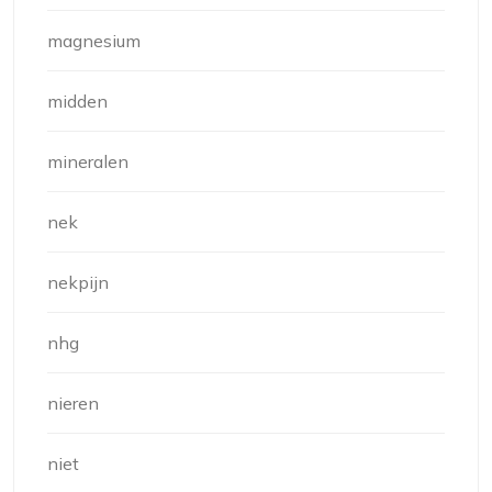
magnesium
midden
mineralen
nek
nekpijn
nhg
nieren
niet