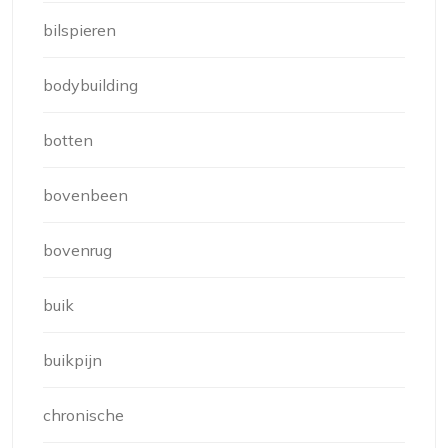
bilspieren
bodybuilding
botten
bovenbeen
bovenrug
buik
buikpijn
chronische