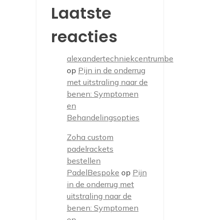
Laatste
reacties
alexandertechniekcentrumbe
op
Pijn in de onderrug
met uitstraling naar de
benen: Symptomen
en
Behandelingsopties
Zoha custom
padelrackets
bestellen
PadelBespoke
op
Pijn
in de onderrug met
uitstraling naar de
benen: Symptomen
en