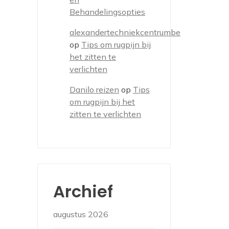
Behandelingsopties
alexandertechniekcentrumbe
op
Tips om rugpijn bij
het zitten te
verlichten
Danilo reizen
op
Tips
om rugpijn bij het
zitten te verlichten
Archief
augustus 2026