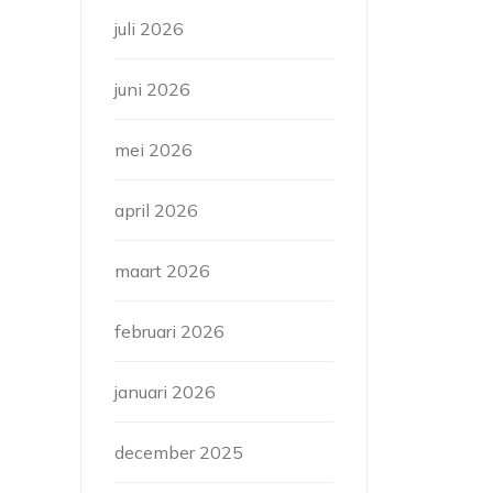
juli 2026
juni 2026
mei 2026
april 2026
maart 2026
februari 2026
januari 2026
december 2025