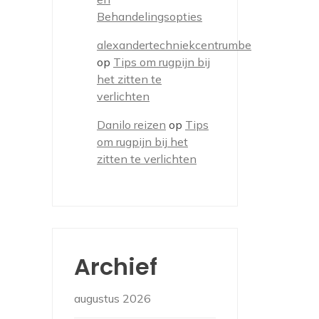
Behandelingsopties
alexandertechniekcentrumbe
op
Tips om rugpijn bij
het zitten te
verlichten
Danilo reizen
op
Tips
om rugpijn bij het
zitten te verlichten
Archief
augustus 2026