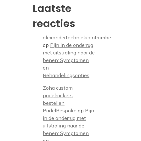
Laatste
reacties
alexandertechniekcentrumbe
op
Pijn in de onderrug
met uitstraling naar de
benen: Symptomen
en
Behandelingsopties
Zoha custom
padelrackets
bestellen
PadelBespoke
op
Pijn
in de onderrug met
uitstraling naar de
benen: Symptomen
en