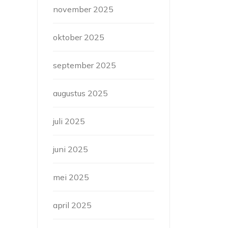
november 2025
oktober 2025
september 2025
augustus 2025
juli 2025
juni 2025
mei 2025
april 2025