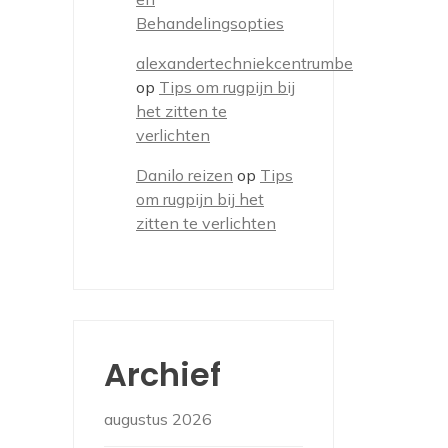
Behandelingsopties
alexandertechniekcentrumbe
op
Tips om rugpijn bij
het zitten te
verlichten
Danilo reizen
op
Tips
om rugpijn bij het
zitten te verlichten
Archief
augustus 2026