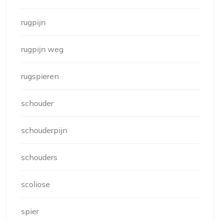
rugpijn
rugpijn weg
rugspieren
schouder
schouderpijn
schouders
scoliose
spier