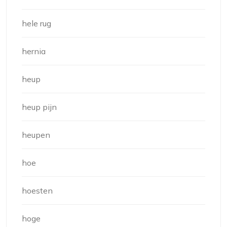
hele rug
hernia
heup
heup pijn
heupen
hoe
hoesten
hoge