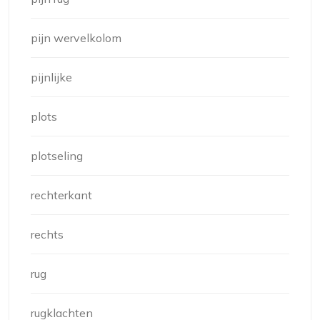
pijn wervelkolom
pijnlijke
plots
plotseling
rechterkant
rechts
rug
rugklachten