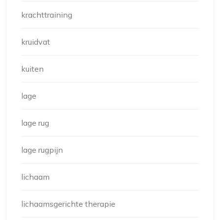
krachttraining
kruidvat
kuiten
lage
lage rug
lage rugpijn
lichaam
lichaamsgerichte therapie