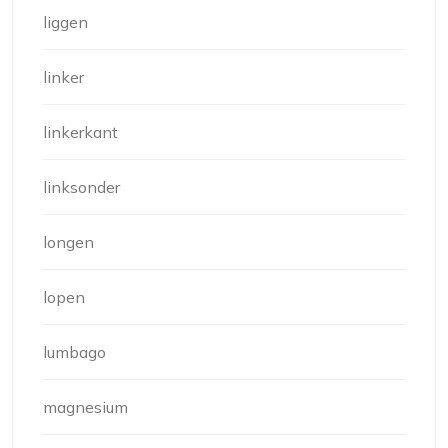
liggen
linker
linkerkant
linksonder
longen
lopen
lumbago
magnesium