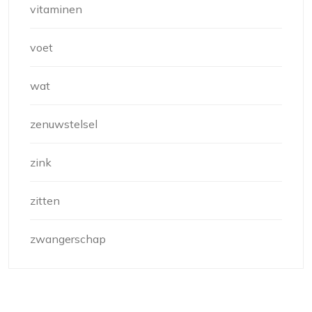
vitaminen
voet
wat
zenuwstelsel
zink
zitten
zwangerschap