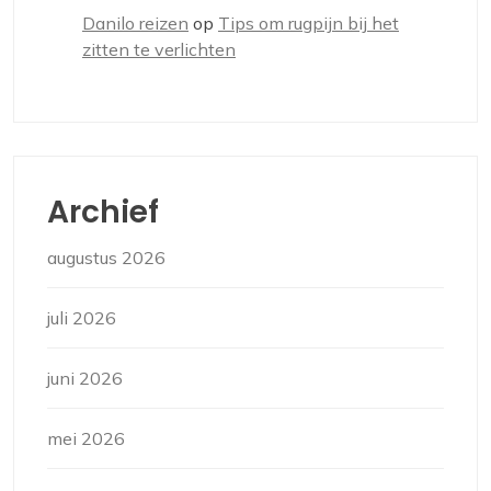
Danilo reizen
op
Tips om rugpijn bij het
zitten te verlichten
Archief
augustus 2026
juli 2026
juni 2026
mei 2026