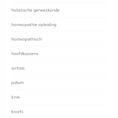
holistische geneeskunde
homeopathie opleiding
homeopathisch
hoofdkussens
ischias
jodium
knie
koorts