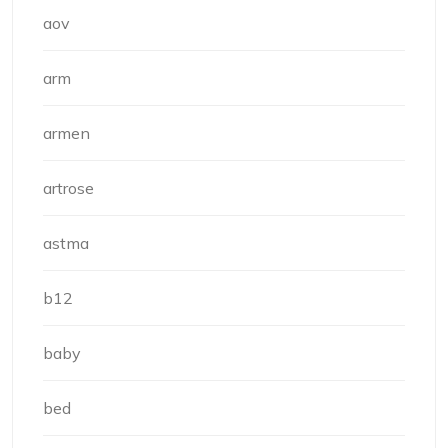
aov
arm
armen
artrose
astma
b12
baby
bed