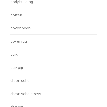
bodybuilding
botten
bovenbeen
bovenrug
buik
buikpijn
chronische
chronische stress
chroom