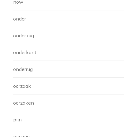
now
onder
onder rug
onderkant
onderrug
oorzaak
oorzaken
pijn
pijn rug