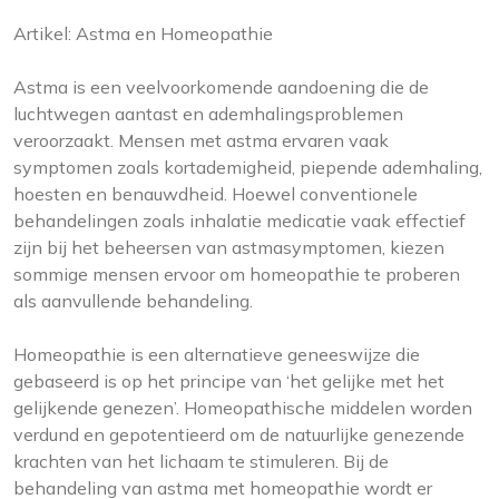
Artikel: Astma en Homeopathie
Astma is een veelvoorkomende aandoening die de
luchtwegen aantast en ademhalingsproblemen
veroorzaakt. Mensen met astma ervaren vaak
symptomen zoals kortademigheid, piepende ademhaling,
hoesten en benauwdheid. Hoewel conventionele
behandelingen zoals inhalatie medicatie vaak effectief
zijn bij het beheersen van astmasymptomen, kiezen
sommige mensen ervoor om homeopathie te proberen
als aanvullende behandeling.
Homeopathie is een alternatieve geneeswijze die
gebaseerd is op het principe van ‘het gelijke met het
gelijkende genezen’. Homeopathische middelen worden
verdund en gepotentieerd om de natuurlijke genezende
krachten van het lichaam te stimuleren. Bij de
behandeling van astma met homeopathie wordt er