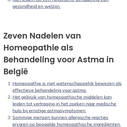
gezondheid en welzijn.
Zeven Nadelen van
Homeopathie als
Behandeling voor Astma in
België
Homeopathie is niet wetenschappelijk bewezen als
effectieve behandeling voor astma.
Het gebruik van homeopathische middelen kan
leiden tot vertraging in het zoeken naar medische
hulp bij ernstige astmasymptomen.
Sommige mensen kunnen allergische reacties
ervaren op bepaalde homeopathische ingrediënten.