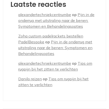
Laatste reacties
alexandertechniekcentrumbe
op
Pijn in de
onderrug met uitstraling naar de benen:
Symptomen en Behandelingsopties
Zoha custom padelrackets bestellen
PadelBespoke
op
Pijn in de onderrug met
uitstraling naar de benen: Symptomen en
Behandelingsopties
alexandertechniekcentrumbe
op
Tips om
rugpijn bij het zitten te verlichten
Danilo reizen
op
Tips om rugpijn bij het
zitten te verlichten