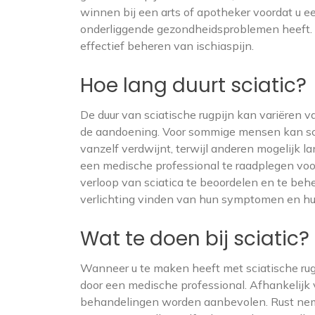
winnen bij een arts of apotheker voordat u een
onderliggende gezondheidsproblemen heeft. E
effectief beheren van ischiaspijn.
Hoe lang duurt sciatic?
De duur van sciatische rugpijn kan variëren 
de aandoening. Voor sommige mensen kan scia
vanzelf verdwijnt, terwijl anderen mogelijk 
een medische professional te raadplegen voo
verloop van sciatica te beoordelen en te beh
verlichting vinden van hun symptomen en hu
Wat te doen bij sciatic?
Wanneer u te maken heeft met sciatische rugpi
door een medische professional. Afhankelijk 
behandelingen worden aanbevolen. Rust neme