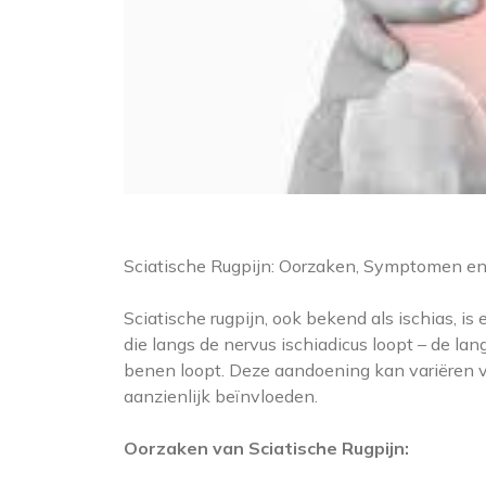
Sciatische Rugpijn: Oorzaken, Symptomen e
Sciatische rugpijn, ook bekend als ischias, 
die langs de nervus ischiadicus loopt – de la
benen loopt. Deze aandoening kan variëren v
aanzienlijk beïnvloeden.
Oorzaken van Sciatische Rugpijn: