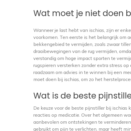
Wat moet je niet doen bi
Wanneer je last hebt van ischias, zijn er enkel
voorkomen. Ten eerste is het belangrijk om ac
bekkengebied te vermijden, zoals zwaar tille
draaibewegingen van de rug vermijden, omdat 
verstandig om hoge impact sporten te vermijde
rugspieren versterken zonder extra stress op
raadzaam om advies in te winnen bij een medis
moet doen bij ischias, om zo het herstelproce
Wat is de beste pijnstille
De keuze voor de beste pijnstiller bij ischias
reacties op medicatie. Over het algemeen wo
aanbevolen om ontstekingen te verminderen e
gebruikt om pijn te verlichten, maar heeft min