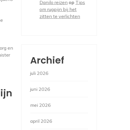
Danilo reizen
op
Tips
om rugpijn bij het
zitten te verlichten
ie
zorg en
ister
Archief
juli 2026
juni 2026
ijn
mei 2026
april 2026