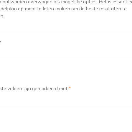
maal worden overwogen als mogelijke opties. Het is essentie
ndelplan op maat te laten maken om de beste resultaten te
n.
e
ste velden zijn gemarkeerd met
*