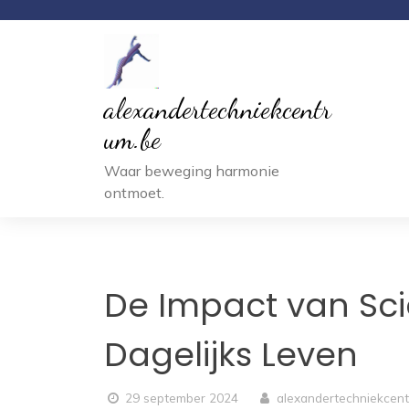
Ga
naar
inhoud
alexandertechniekcentr
um.be
Waar beweging harmonie
ontmoet.
De Impact van Sci
Dagelijks Leven
29 september 2024
alexandertechniekcen