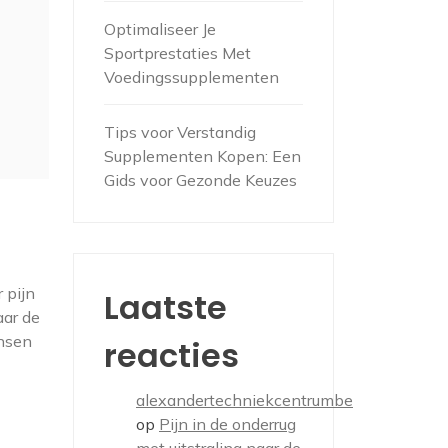
Optimaliseer Je
Sportprestaties Met
Voedingssupplementen
Tips voor Verstandig
Supplementen Kopen: Een
Gids voor Gezonde Keuzes
 pijn
Laatste
aar de
ensen
reacties
alexandertechniekcentrumbe
op
Pijn in de onderrug