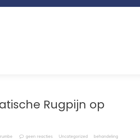
atische Rugpijn op
trumbe
geen reacties
Uncategorized
behandeling