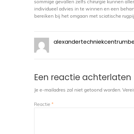
sommige gevallen zelfs chirurgie kunnen alle
individueel advies in te winnen en een beha
bereiken bij het omgaan met sciatische rugpij
alexandertechniekcentrumb
Een reactie achterlaten
Je e-mailadres zal niet getoond worden.
Verei
Reactie
*