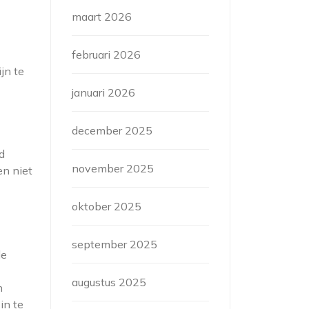
maart 2026
februari 2026
jn te
januari 2026
december 2025
d
november 2025
en niet
oktober 2025
september 2025
le
augustus 2025
n
in te