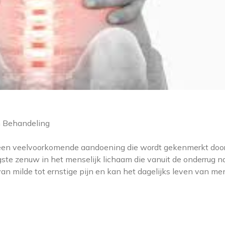
n Behandeling
is een veelvoorkomende aandoening die wordt gekenmerkt door
ngste zenuw in het menselijk lichaam die vanuit de onderrug n
an milde tot ernstige pijn en kan het dagelijks leven van m