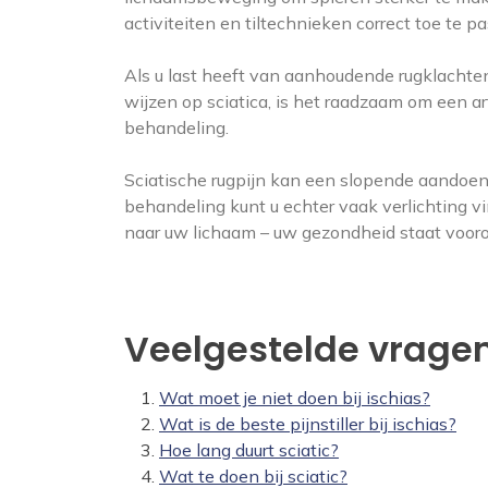
activiteiten en tiltechnieken correct toe te p
Als u last heeft van aanhoudende rugklachte
wijzen op sciatica, is het raadzaam om een a
behandeling.
Sciatische rugpijn kan een slopende aandoenin
behandeling kunt u echter vaak verlichting v
naar uw lichaam – uw gezondheid staat vooro
Veelgestelde vragen 
Wat moet je niet doen bij ischias?
Wat is de beste pijnstiller bij ischias?
Hoe lang duurt sciatic?
Wat te doen bij sciatic?