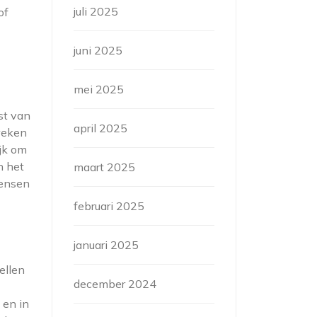
juli 2025
of
juni 2025
mei 2025
st van
april 2025
weken
ijk om
n het
maart 2025
mensen
februari 2025
januari 2025
ellen
december 2024
 en in