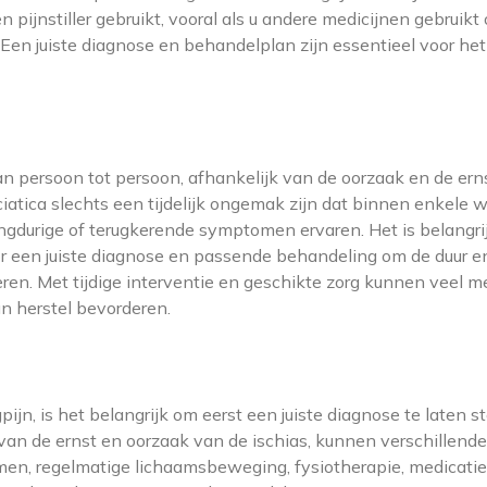
 pijnstiller gebruikt, vooral als u andere medicijnen gebruikt 
en juiste diagnose en behandelplan zijn essentieel voor het
van persoon tot persoon, afhankelijk van de oorzaak en de ern
tica slechts een tijdelijk ongemak zijn dat binnen enkele 
langdurige of terugkerende symptomen ervaren. Het is belangr
r een juiste diagnose en passende behandeling om de duur e
eren. Met tijdige interventie en geschikte zorg kunnen veel 
n herstel bevorderen.
jn, is het belangrijk om eerst een juiste diagnose te laten st
van de ernst en oorzaak van de ischias, kunnen verschillende
n, regelmatige lichaamsbeweging, fysiotherapie, medicatie