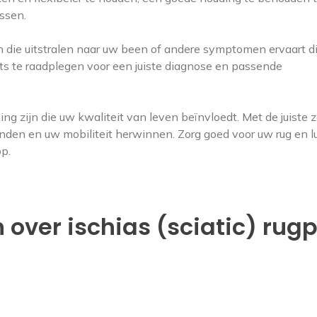
assen.
n die uitstralen naar uw been of andere symptomen ervaart d
rts te raadplegen voor een juiste diagnose en passende
g zijn die uw kwaliteit van leven beïnvloedt. Met de juiste 
inden en uw mobiliteit herwinnen. Zorg goed voor uw rug en lu
p.
over ischias (sciatic) rugp