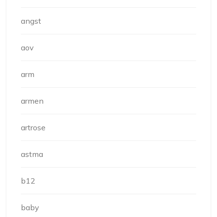
angst
aov
arm
armen
artrose
astma
b12
baby