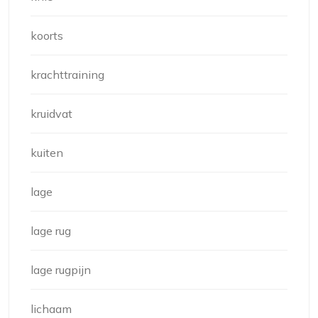
koorts
krachttraining
kruidvat
kuiten
lage
lage rug
lage rugpijn
lichaam