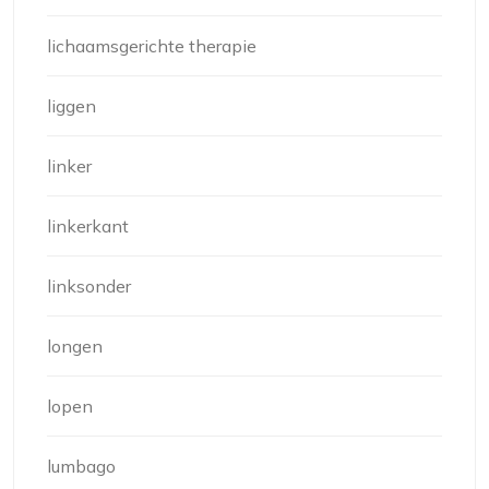
lichaamsgerichte therapie
liggen
linker
linkerkant
linksonder
longen
lopen
lumbago