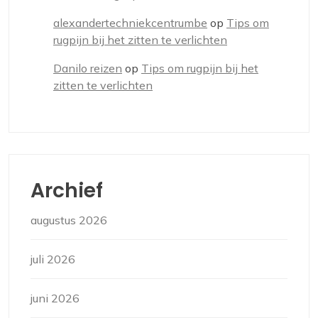
alexandertechniekcentrumbe
op
Tips om
rugpijn bij het zitten te verlichten
Danilo reizen
op
Tips om rugpijn bij het
zitten te verlichten
Archief
augustus 2026
juli 2026
juni 2026