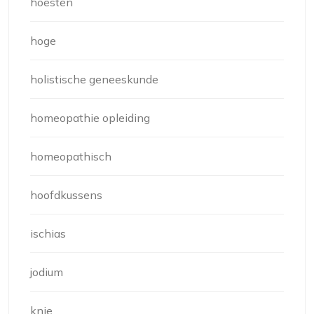
hoesten
hoge
holistische geneeskunde
homeopathie opleiding
homeopathisch
hoofdkussens
ischias
jodium
knie