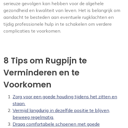
serieuze gevolgen kan hebben voor de algehele
gezondheid en kwaliteit van leven. Het is belangrijk om
aandacht te besteden aan eventuele rugklachten en
tijdig professionele hulp in te schakelen om verdere
complicaties te voorkomen.
8 Tips om Rugpijn te
Verminderen en te
Voorkomen
Zorg voor een goede houding tijdens het zitten en
staan.
Vermijd langdurig in dezelfde positie te blijven,
beweeg regelmatig.
Draag comfortabele schoenen met goede