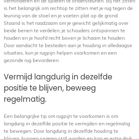
verminderen en de spieren te ondersteunen. Bij het zitten
is het belangrijk om rechtop te zitten met je rug tegen de
leuning van de stoel en je voeten plat op de grond.
Staand is het raadzaam om je gewicht gelijkmatig over
beide benen te verdelen, je schouders ontspannen te
houden en je hoofd recht boven je lichaam te houden.
Door aandacht te besteden aan je houding in alledaagse
situaties, kun je rugpijn helpen voorkomen en een
gezonde rug bevorderen.
Vermijd langdurig in dezelfde
positie te blijven, beweeg
regelmatig.
Een belangrijke tip om rugpijn te voorkomen is om
langdurig in dezelfde positie te vermijden en regelmatig
te bewegen. Door langdurig in dezelfde houding te
blijven, kunnen spieren stijf worden en kan er extra druk