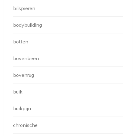
bilspieren
bodybuilding
botten
bovenbeen
bovenrug
buik
buikpijn
chronische