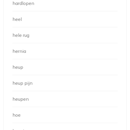
hardlopen
heel
hele rug
hernia
heup
heup pijn
heupen
hoe