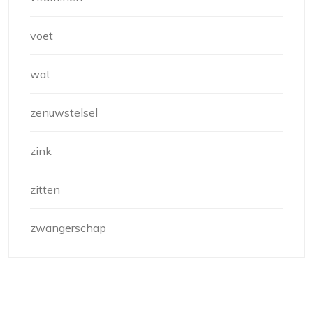
voet
wat
zenuwstelsel
zink
zitten
zwangerschap