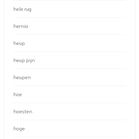
hele rug
hernia
heup
heup pijn
heupen
hoe
hoesten
hoge