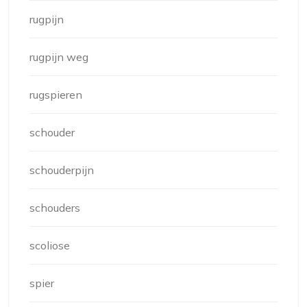
rugpijn
rugpijn weg
rugspieren
schouder
schouderpijn
schouders
scoliose
spier