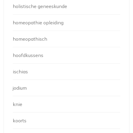
holistische geneeskunde
homeopathie opleiding
homeopathisch
hoofdkussens
ischias
jodium
knie
koorts