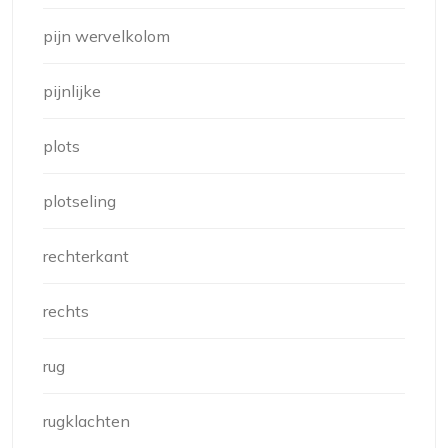
pijn wervelkolom
pijnlijke
plots
plotseling
rechterkant
rechts
rug
rugklachten