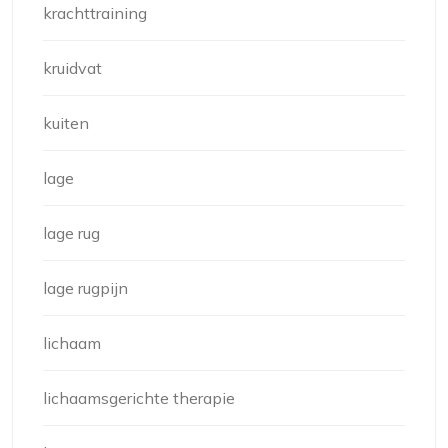
krachttraining
kruidvat
kuiten
lage
lage rug
lage rugpijn
lichaam
lichaamsgerichte therapie