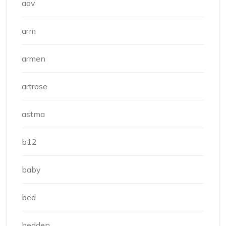
aov
arm
armen
artrose
astma
b12
baby
bed
bedden