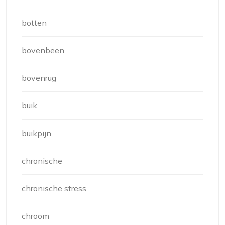
botten
bovenbeen
bovenrug
buik
buikpijn
chronische
chronische stress
chroom