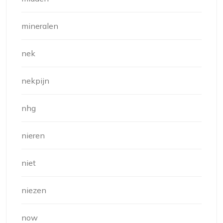
mineralen
nek
nekpijn
nhg
nieren
niet
niezen
now