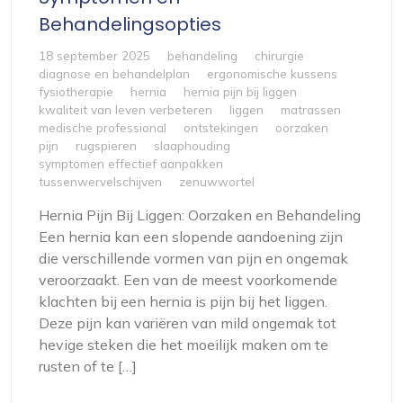
Behandelingsopties
18 september 2025
behandeling
chirurgie
diagnose en behandelplan
ergonomische kussens
fysiotherapie
hernia
hernia pijn bij liggen
kwaliteit van leven verbeteren
liggen
matrassen
medische professional
ontstekingen
oorzaken
pijn
rugspieren
slaaphouding
symptomen effectief aanpakken
tussenwervelschijven
zenuwwortel
Hernia Pijn Bij Liggen: Oorzaken en Behandeling
Een hernia kan een slopende aandoening zijn
die verschillende vormen van pijn en ongemak
veroorzaakt. Een van de meest voorkomende
klachten bij een hernia is pijn bij het liggen.
Deze pijn kan variëren van mild ongemak tot
hevige steken die het moeilijk maken om te
rusten of te […]