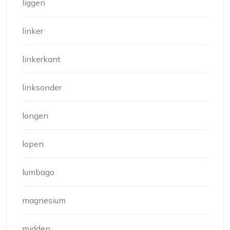
liggen
linker
linkerkant
linksonder
longen
lopen
lumbago
magnesium
midden