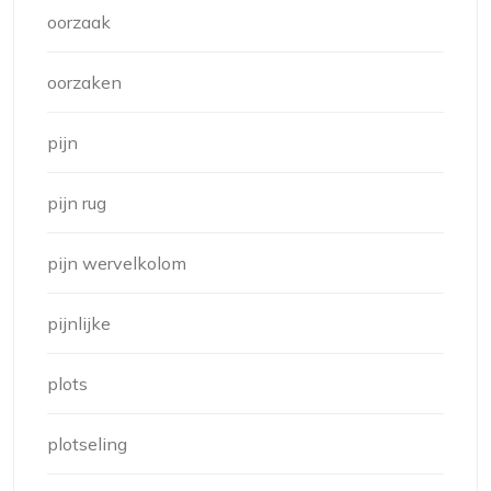
oorzaak
oorzaken
pijn
pijn rug
pijn wervelkolom
pijnlijke
plots
plotseling