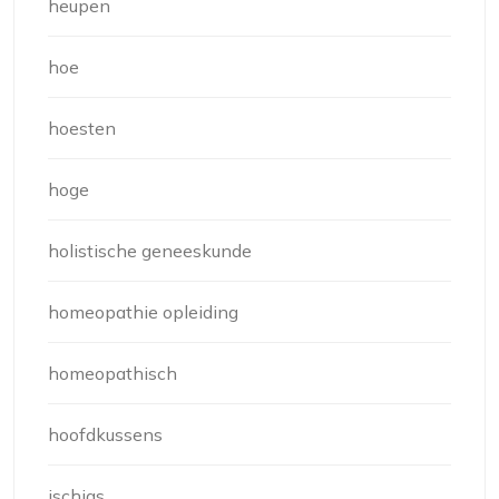
heupen
hoe
hoesten
hoge
holistische geneeskunde
homeopathie opleiding
homeopathisch
hoofdkussens
ischias