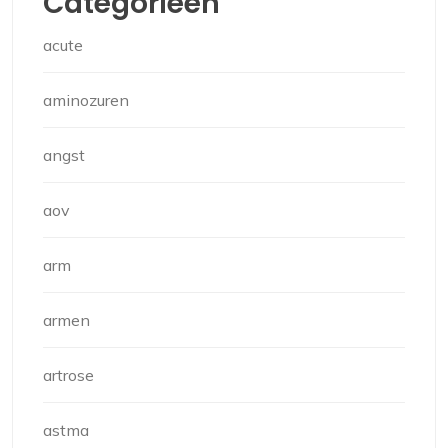
Categorieën
acute
aminozuren
angst
aov
arm
armen
artrose
astma