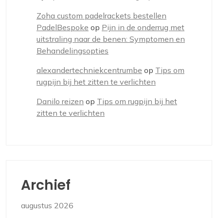
Zoha custom padelrackets bestellen
PadelBespoke
op
Pijn in de onderrug met
uitstraling naar de benen: Symptomen en
Behandelingsopties
alexandertechniekcentrumbe
op
Tips om
rugpijn bij het zitten te verlichten
Danilo reizen
op
Tips om rugpijn bij het
zitten te verlichten
Archief
augustus 2026