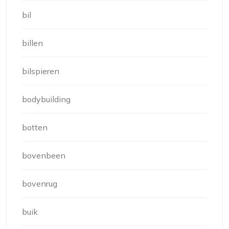
bil
billen
bilspieren
bodybuilding
botten
bovenbeen
bovenrug
buik