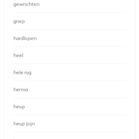
gewrichten
griep
hardlopen
heel
hele rug
hernia
heup
heup pijn