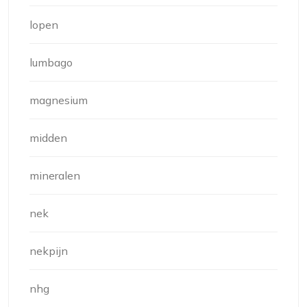
lopen
lumbago
magnesium
midden
mineralen
nek
nekpijn
nhg