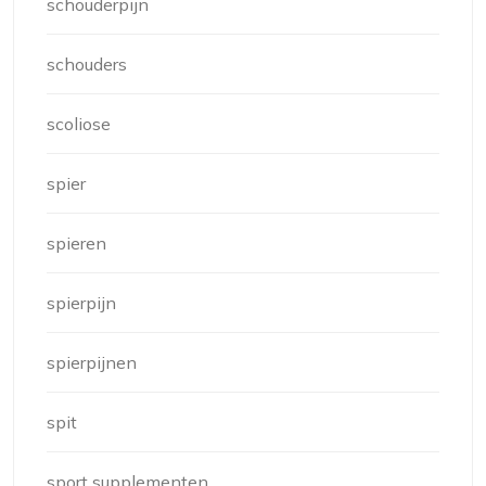
schouderpijn
schouders
scoliose
spier
spieren
spierpijn
spierpijnen
spit
sport supplementen