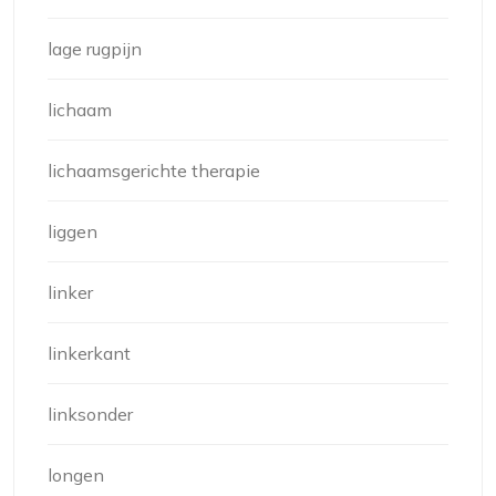
lage rugpijn
lichaam
lichaamsgerichte therapie
liggen
linker
linkerkant
linksonder
longen