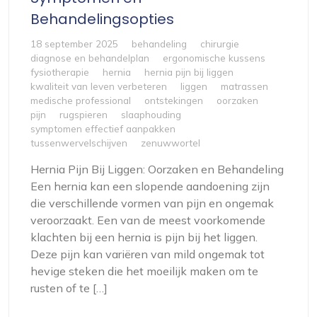
Behandelingsopties
18 september 2025
behandeling
chirurgie
diagnose en behandelplan
ergonomische kussens
fysiotherapie
hernia
hernia pijn bij liggen
kwaliteit van leven verbeteren
liggen
matrassen
medische professional
ontstekingen
oorzaken
pijn
rugspieren
slaaphouding
symptomen effectief aanpakken
tussenwervelschijven
zenuwwortel
Hernia Pijn Bij Liggen: Oorzaken en Behandeling
Een hernia kan een slopende aandoening zijn
die verschillende vormen van pijn en ongemak
veroorzaakt. Een van de meest voorkomende
klachten bij een hernia is pijn bij het liggen.
Deze pijn kan variëren van mild ongemak tot
hevige steken die het moeilijk maken om te
rusten of te […]