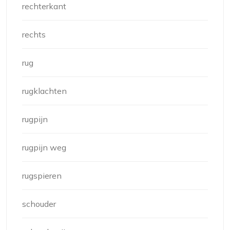
rechterkant
rechts
rug
rugklachten
rugpijn
rugpijn weg
rugspieren
schouder