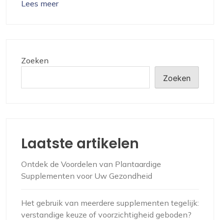
Lees meer
Zoeken
Zoeken
Laatste artikelen
Ontdek de Voordelen van Plantaardige
Supplementen voor Uw Gezondheid
Het gebruik van meerdere supplementen tegelijk:
verstandige keuze of voorzichtigheid geboden?