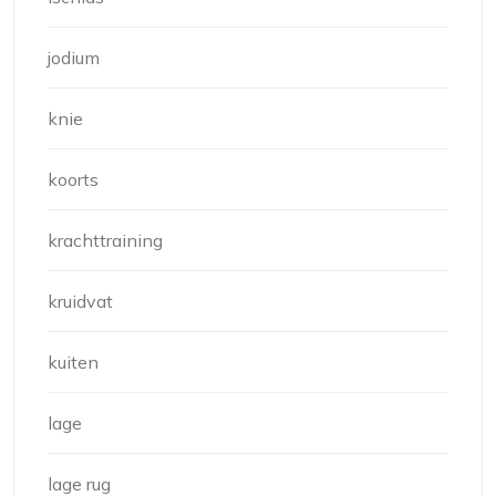
jodium
knie
koorts
krachttraining
kruidvat
kuiten
lage
lage rug