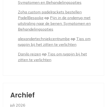
Symptomen en Behandelingsopties
Zoha custom padelrackets bestellen
PadelBespoke
op
Pijn in de onderrug met
uitstraling naar de benen: Symptomen en
Behandelingsopties
alexandertechniekcentrumbe
op
Tips om
rugpijn bij het zitten te verlichten
Danilo reizen
op
Tips om rugpijn bij het
zitten te verlichten
Archief
juli 2026