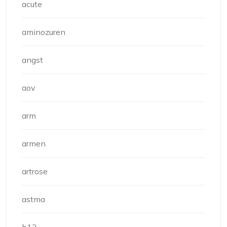
acute
aminozuren
angst
aov
arm
armen
artrose
astma