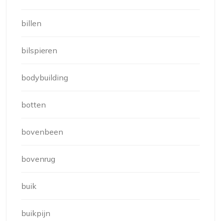
billen
bilspieren
bodybuilding
botten
bovenbeen
bovenrug
buik
buikpijn