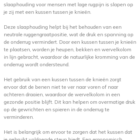
slaaphouding voor mensen met lage rugpijn is slapen op
je zij met een kussen tussen je knieën.
Deze slaaphouding helpt bij het behouden van een
neutrale ruggengraatpositie, wat de druk en spanning op
de onderrug vermindert. Door een kussen tussen je knieën
te plaatsen, worden je heupen, bekken en wervelkolom
in lijn gebracht, waardoor de natuurlijke kromming van de
onderrug wordt ondersteund.
Het gebruik van een kussen tussen de knieën zorgt
ervoor dat de benen niet te ver naar voren of naar
achteren draaien, waardoor de wervelkolom in een
gezonde positie blijft. Dit kan helpen om overmatige druk
op de gewrichten en spieren in de onderrug te
verminderen.
Het is belangrijk om ervoor te zorgen dat het kussen dat
je gebruikt voldoende steun biedt. Een ergonomisch