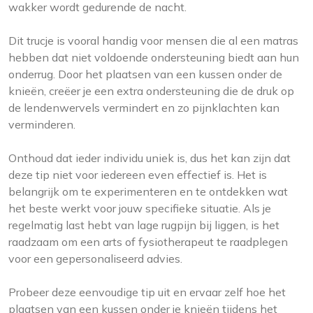
wakker wordt gedurende de nacht.
Dit trucje is vooral handig voor mensen die al een matras
hebben dat niet voldoende ondersteuning biedt aan hun
onderrug. Door het plaatsen van een kussen onder de
knieën, creëer je een extra ondersteuning die de druk op
de lendenwervels vermindert en zo pijnklachten kan
verminderen.
Onthoud dat ieder individu uniek is, dus het kan zijn dat
deze tip niet voor iedereen even effectief is. Het is
belangrijk om te experimenteren en te ontdekken wat
het beste werkt voor jouw specifieke situatie. Als je
regelmatig last hebt van lage rugpijn bij liggen, is het
raadzaam om een arts of fysiotherapeut te raadplegen
voor een gepersonaliseerd advies.
Probeer deze eenvoudige tip uit en ervaar zelf hoe het
plaatsen van een kussen onder je knieën tijdens het