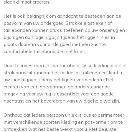
slaapklimaat creëren.
Het is ook belangrijk om aandacht te besteden aan de
pasvorm van uw ondergoed. Strakke elastieken of
taillebanden kunnen druk uitoefenen op uw onderrug en
bijdragen aan lage rugpijn tijdens het liggen. Kies in
plaats daarvan voor ondergoed met een zachte,
comfortabele tailleband die niet knelt.
Door te investeren in comfortabele, losse kleding die niet
strak aansluit rondom het middel of taillegebied, kunt u
uw lage rugpijn tijdens het liggen verminderen. Het
creëren van een ontspannen en ondersteunende
omgeving voor uw rug is essentieel voor een goede
nachtrust en het bevorderen van uw algehele welzijn.
Onthoud dat iedere persoon uniek is, dus experimenteer
met verschillende soorten kleding en pasvormen om te
ontdekken wat het beste werkt voor u. Met de juiste