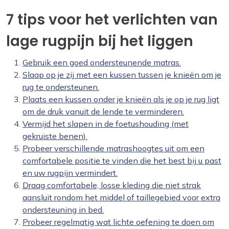
7 tips voor het verlichten van
lage rugpijn bij het liggen
Gebruik een goed ondersteunende matras.
Slaap op je zij met een kussen tussen je knieën om je
rug te ondersteunen.
Plaats een kussen onder je knieën als je op je rug ligt
om de druk vanuit de lende te verminderen.
Vermijd het slapen in de foetushouding (met
gekruiste benen).
Probeer verschillende matrashoogtes uit om een
comfortabele positie te vinden die het best bij u past
en uw rugpijn vermindert.
Draag comfortabele, losse kleding die niet strak
aansluit rondom het middel of taillegebied voor extra
ondersteuning in bed.
Probeer regelmatig wat lichte oefening te doen om