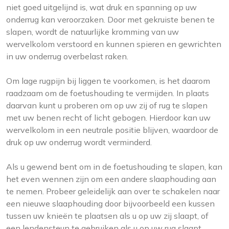
niet goed uitgelijnd is, wat druk en spanning op uw
onderrug kan veroorzaken. Door met gekruiste benen te
slapen, wordt de natuurlijke kromming van uw
wervelkolom verstoord en kunnen spieren en gewrichten
in uw onderrug overbelast raken.
Om lage rugpijn bij liggen te voorkomen, is het daarom
raadzaam om de foetushouding te vermijden. In plaats
daarvan kunt u proberen om op uw zij of rug te slapen
met uw benen recht of licht gebogen. Hierdoor kan uw
wervelkolom in een neutrale positie blijven, waardoor de
druk op uw onderrug wordt verminderd.
Als u gewend bent om in de foetushouding te slapen, kan
het even wennen zijn om een andere slaaphouding aan
te nemen. Probeer geleidelijk aan over te schakelen naar
een nieuwe slaaphouding door bijvoorbeeld een kussen
tussen uw knieën te plaatsen als u op uw zij slaapt, of
een lendensteun te gebruiken als u op uw rug slaapt.