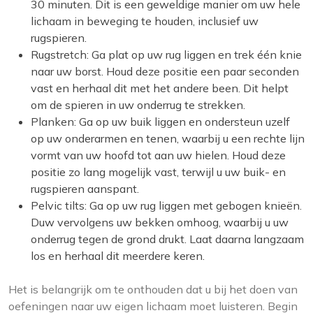
30 minuten. Dit is een geweldige manier om uw hele
lichaam in beweging te houden, inclusief uw
rugspieren.
Rugstretch: Ga plat op uw rug liggen en trek één knie
naar uw borst. Houd deze positie een paar seconden
vast en herhaal dit met het andere been. Dit helpt
om de spieren in uw onderrug te strekken.
Planken: Ga op uw buik liggen en ondersteun uzelf
op uw onderarmen en tenen, waarbij u een rechte lijn
vormt van uw hoofd tot aan uw hielen. Houd deze
positie zo lang mogelijk vast, terwijl u uw buik- en
rugspieren aanspant.
Pelvic tilts: Ga op uw rug liggen met gebogen knieën.
Duw vervolgens uw bekken omhoog, waarbij u uw
onderrug tegen de grond drukt. Laat daarna langzaam
los en herhaal dit meerdere keren.
Het is belangrijk om te onthouden dat u bij het doen van
oefeningen naar uw eigen lichaam moet luisteren. Begin