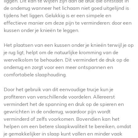
liggen. Dit kan te wijten zijn aan de druk die ontstaat in
de onderrug wanneer het lichaam niet goed uitgelijnd is
tijdens het liggen. Gelukkig is er een simpele en
effectieve manier om deze pijn te verminderen: door een
kussen onder je knieën te leggen.
Het plaatsen van een kussen onder je knieën terwijl je op
je rug ligt, helpt om de natuurlijke kromming van de
wervelkolom te behouden. Dit vermindert de druk op de
onderrug en zorgt voor een meer ontspannen en
comfortabele slaaphouding.
Door het gebruik van dit eenvoudige trucje kun je
profiteren van verschillende voordelen. Allereerst
vermindert het de spanning en druk op de spieren en
gewrichten in de onderrug, waardoor pijn wordt
verminderd of zelfs voorkomen. Bovendien kan het
helpen om een betere slaapkwaliteit te bereiken, omdat
je gemakkelijker in slaap kunt vallen en minder vaak