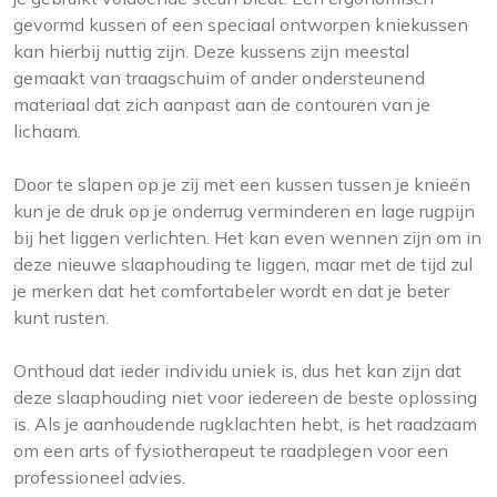
gevormd kussen of een speciaal ontworpen kniekussen
kan hierbij nuttig zijn. Deze kussens zijn meestal
gemaakt van traagschuim of ander ondersteunend
materiaal dat zich aanpast aan de contouren van je
lichaam.
Door te slapen op je zij met een kussen tussen je knieën
kun je de druk op je onderrug verminderen en lage rugpijn
bij het liggen verlichten. Het kan even wennen zijn om in
deze nieuwe slaaphouding te liggen, maar met de tijd zul
je merken dat het comfortabeler wordt en dat je beter
kunt rusten.
Onthoud dat ieder individu uniek is, dus het kan zijn dat
deze slaaphouding niet voor iedereen de beste oplossing
is. Als je aanhoudende rugklachten hebt, is het raadzaam
om een arts of fysiotherapeut te raadplegen voor een
professioneel advies.