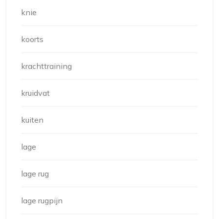
knie
koorts
krachttraining
kruidvat
kuiten
lage
lage rug
lage rugpijn