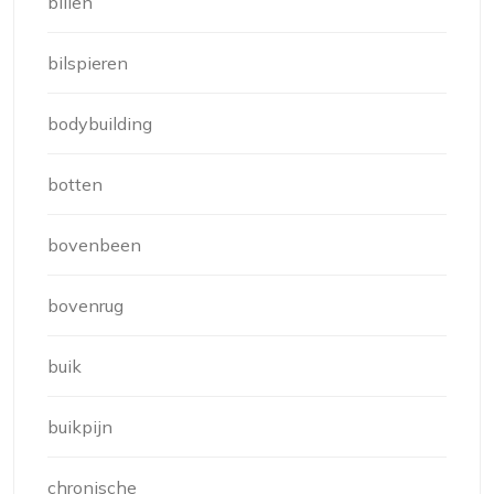
billen
bilspieren
bodybuilding
botten
bovenbeen
bovenrug
buik
buikpijn
chronische