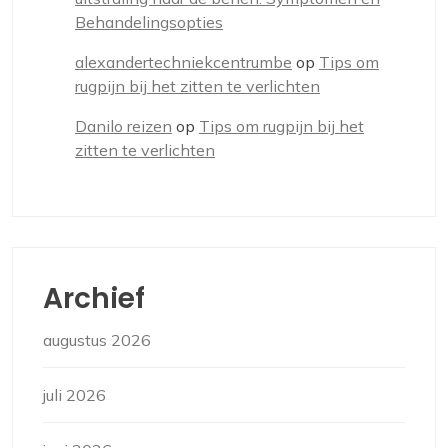
Behandelingsopties
alexandertechniekcentrumbe
op
Tips om
rugpijn bij het zitten te verlichten
Danilo reizen
op
Tips om rugpijn bij het
zitten te verlichten
Archief
augustus 2026
juli 2026