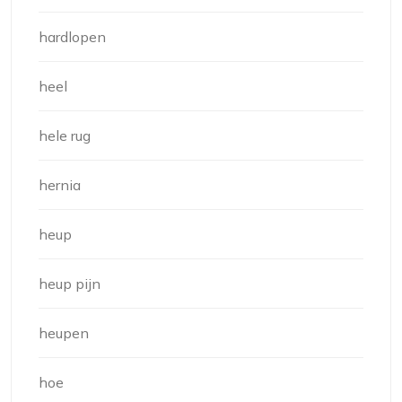
hardlopen
heel
hele rug
hernia
heup
heup pijn
heupen
hoe