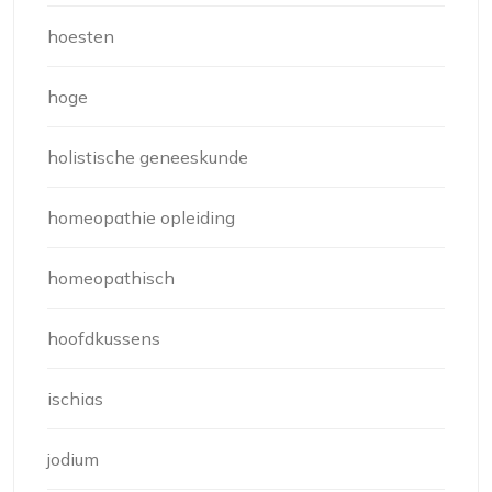
hoesten
hoge
holistische geneeskunde
homeopathie opleiding
homeopathisch
hoofdkussens
ischias
jodium