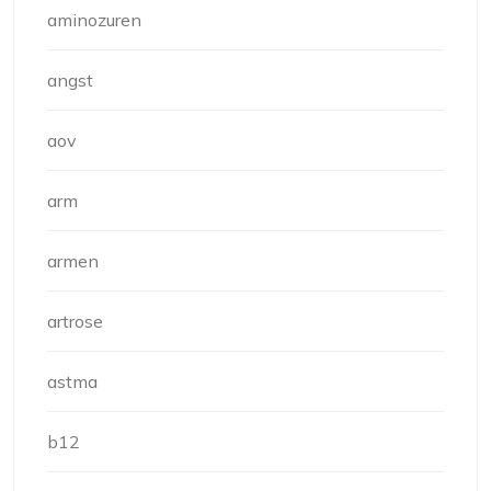
aminozuren
angst
aov
arm
armen
artrose
astma
b12