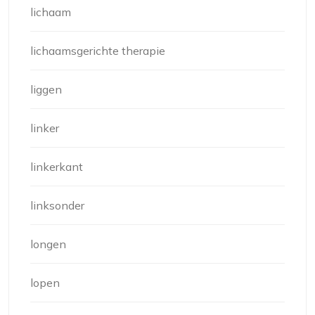
lichaam
lichaamsgerichte therapie
liggen
linker
linkerkant
linksonder
longen
lopen