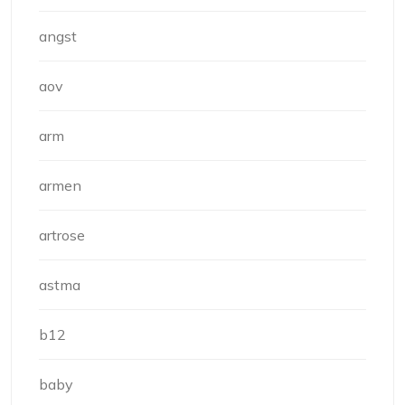
angst
aov
arm
armen
artrose
astma
b12
baby