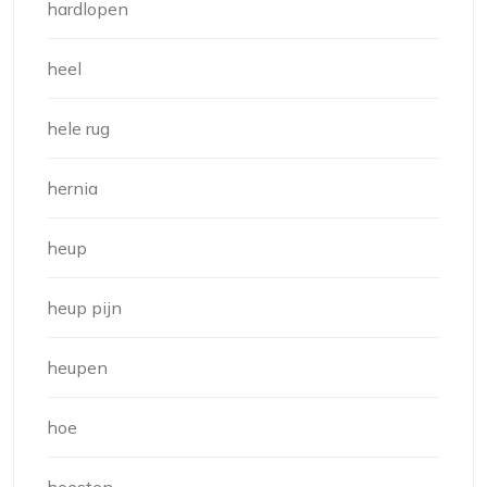
hardlopen
heel
hele rug
hernia
heup
heup pijn
heupen
hoe