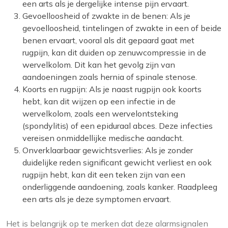
een arts als je dergelijke intense pijn ervaart.
Gevoelloosheid of zwakte in de benen: Als je
gevoelloosheid, tintelingen of zwakte in een of beide
benen ervaart, vooral als dit gepaard gaat met
rugpijn, kan dit duiden op zenuwcompressie in de
wervelkolom. Dit kan het gevolg zijn van
aandoeningen zoals hernia of spinale stenose.
Koorts en rugpijn: Als je naast rugpijn ook koorts
hebt, kan dit wijzen op een infectie in de
wervelkolom, zoals een wervelontsteking
(spondylitis) of een epiduraal abces. Deze infecties
vereisen onmiddellijke medische aandacht.
Onverklaarbaar gewichtsverlies: Als je zonder
duidelijke reden significant gewicht verliest en ook
rugpijn hebt, kan dit een teken zijn van een
onderliggende aandoening, zoals kanker. Raadpleeg
een arts als je deze symptomen ervaart.
Het is belangrijk op te merken dat deze alarmsignalen