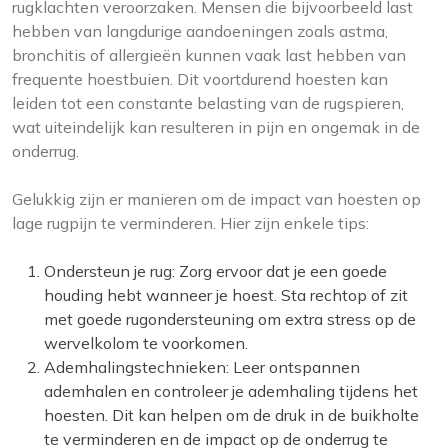
rugklachten veroorzaken. Mensen die bijvoorbeeld last
hebben van langdurige aandoeningen zoals astma,
bronchitis of allergieën kunnen vaak last hebben van
frequente hoestbuien. Dit voortdurend hoesten kan
leiden tot een constante belasting van de rugspieren,
wat uiteindelijk kan resulteren in pijn en ongemak in de
onderrug.
Gelukkig zijn er manieren om de impact van hoesten op
lage rugpijn te verminderen. Hier zijn enkele tips:
Ondersteun je rug: Zorg ervoor dat je een goede
houding hebt wanneer je hoest. Sta rechtop of zit
met goede rugondersteuning om extra stress op de
wervelkolom te voorkomen.
Ademhalingstechnieken: Leer ontspannen
ademhalen en controleer je ademhaling tijdens het
hoesten. Dit kan helpen om de druk in de buikholte
te verminderen en de impact op de onderrug te