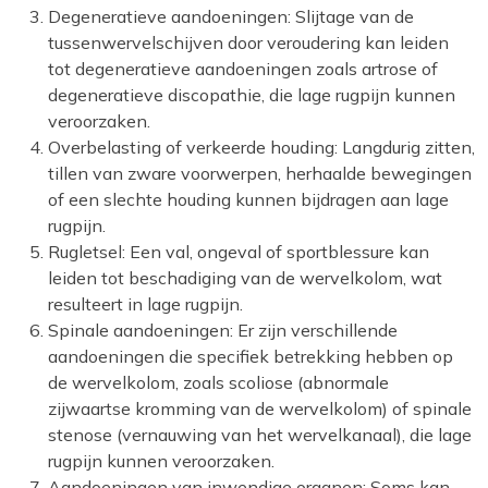
Degeneratieve aandoeningen: Slijtage van de
tussenwervelschijven door veroudering kan leiden
tot degeneratieve aandoeningen zoals artrose of
degeneratieve discopathie, die lage rugpijn kunnen
veroorzaken.
Overbelasting of verkeerde houding: Langdurig zitten,
tillen van zware voorwerpen, herhaalde bewegingen
of een slechte houding kunnen bijdragen aan lage
rugpijn.
Rugletsel: Een val, ongeval of sportblessure kan
leiden tot beschadiging van de wervelkolom, wat
resulteert in lage rugpijn.
Spinale aandoeningen: Er zijn verschillende
aandoeningen die specifiek betrekking hebben op
de wervelkolom, zoals scoliose (abnormale
zijwaartse kromming van de wervelkolom) of spinale
stenose (vernauwing van het wervelkanaal), die lage
rugpijn kunnen veroorzaken.
Aandoeningen van inwendige organen: Soms kan