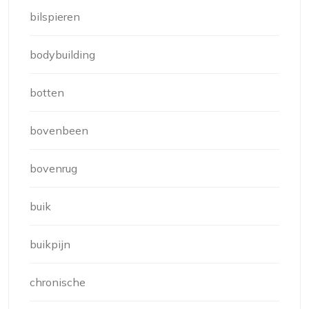
bilspieren
bodybuilding
botten
bovenbeen
bovenrug
buik
buikpijn
chronische