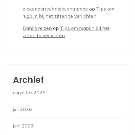
alexandertechniekcentrumbe
op
Tips om
rugpijn bij het zitten te verlichten
Danilo reizen
op
Tips om rugpijn bij het
zitten te verlichten
Archief
augustus 2026
juli 2026
juni 2026