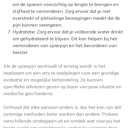
om de spieren voorzichtig op lengte te brengen en
stijfheid te verminderen. Zorg ervoor dat je niet
overstrekt of plotselinge bewegingen maakt die de
pijn kunnen verergeren.
Hydratatie: Zorg ervoor dat je voldoende water drinkt
om gehydrateerd te blijven. Dit kan helpen bij het
verminderen van spierpijn en het bevorderen van
herstel.
Als de spierpijn aanhoudt of ernstig wordt, is het
raadzaam om een arts te raadplegen voor een grondige
evaluatie en mogelijke behandeling. Ze kunnen
specifieke adviezen geven op basis van jouw situatie en
medische geschiedenis.
Onthoud dat elke persoon anders is, dus het kan zijn dat
sommige methoden beter werken dan andere. Probeer
verschillende strategieën uit en ontdek wat voor jou het
beste werkt om verlichting te vinden bij spierpijn door