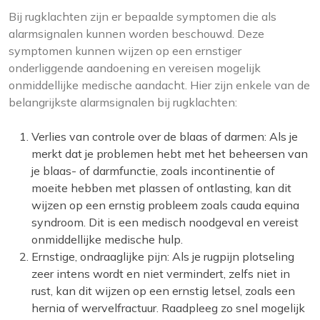
Bij rugklachten zijn er bepaalde symptomen die als
alarmsignalen kunnen worden beschouwd. Deze
symptomen kunnen wijzen op een ernstiger
onderliggende aandoening en vereisen mogelijk
onmiddellijke medische aandacht. Hier zijn enkele van de
belangrijkste alarmsignalen bij rugklachten:
Verlies van controle over de blaas of darmen: Als je
merkt dat je problemen hebt met het beheersen van
je blaas- of darmfunctie, zoals incontinentie of
moeite hebben met plassen of ontlasting, kan dit
wijzen op een ernstig probleem zoals cauda equina
syndroom. Dit is een medisch noodgeval en vereist
onmiddellijke medische hulp.
Ernstige, ondraaglijke pijn: Als je rugpijn plotseling
zeer intens wordt en niet vermindert, zelfs niet in
rust, kan dit wijzen op een ernstig letsel, zoals een
hernia of wervelfractuur. Raadpleeg zo snel mogelijk