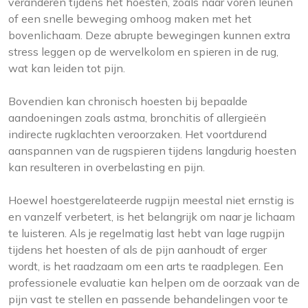
veranderen tijdens het hoesten, zoals naar voren leunen
of een snelle beweging omhoog maken met het
bovenlichaam. Deze abrupte bewegingen kunnen extra
stress leggen op de wervelkolom en spieren in de rug,
wat kan leiden tot pijn.
Bovendien kan chronisch hoesten bij bepaalde
aandoeningen zoals astma, bronchitis of allergieën
indirecte rugklachten veroorzaken. Het voortdurend
aanspannen van de rugspieren tijdens langdurig hoesten
kan resulteren in overbelasting en pijn.
Hoewel hoestgerelateerde rugpijn meestal niet ernstig is
en vanzelf verbetert, is het belangrijk om naar je lichaam
te luisteren. Als je regelmatig last hebt van lage rugpijn
tijdens het hoesten of als de pijn aanhoudt of erger
wordt, is het raadzaam om een arts te raadplegen. Een
professionele evaluatie kan helpen om de oorzaak van de
pijn vast te stellen en passende behandelingen voor te