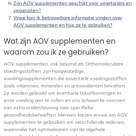
Zijn AOV supplementen geschikt voor vegetariërs en
veganisten?
Waar kan ik betrouwbare informatie vinden over
AOV supplementen en hoe ze te gebruiken?
Wat zijn AOV supplementen en
waarom zou ik ze gebruiken?
AOV supplementen, ook bekend als Orthomoleculaire
Voedingsstoffen, zijn hoogwaardige
voedingssupplementen die essentiële voedingsstoffen
zoals vitamines, mineralen en antioxidanten bevatten.
Ze worden gebruikt om eventuele tekortkomingen in
onze voeding aan te vullen en ons lichaam te voorzien
van extra ondersteuning voor specifieke
gezondheidsbehoeften. Mensen kiezen ervoor om AOV
supplementen te gebruiken om verschillende redenen,
waaronder het optimaliseren van de algehele