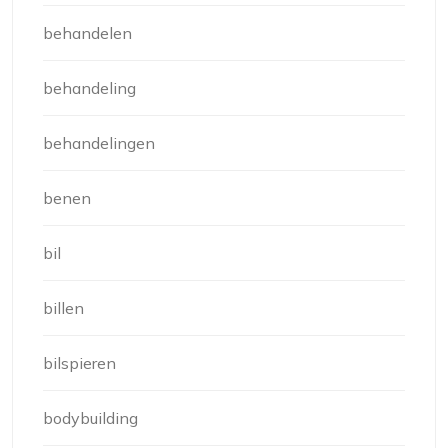
behandelen
behandeling
behandelingen
benen
bil
billen
bilspieren
bodybuilding