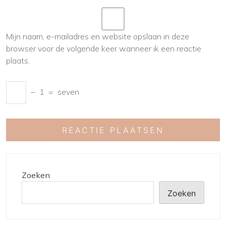
Mijn naam, e-mailadres en website opslaan in deze
browser voor de volgende keer wanneer ik een reactie
plaats.
−
1
=
seven
Zoeken
Zoeken