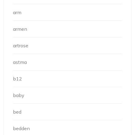
arm
armen
artrose
astma
b12
baby
bed
bedden