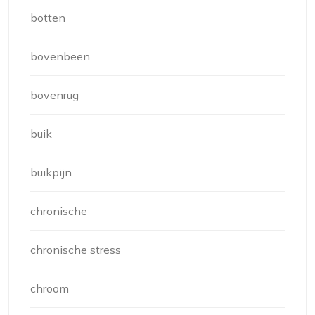
botten
bovenbeen
bovenrug
buik
buikpijn
chronische
chronische stress
chroom