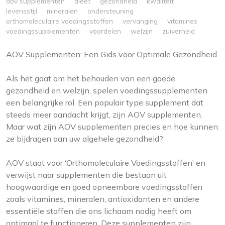
aov supplementen
dieet
gezondheid
kwaliteit
levensstijl
mineralen
ondersteuning
orthomoleculaire voedingsstoffen
vervanging
vitamines
voedingssupplementen
voordelen
welzijn
zuiverheid
AOV Supplementen: Een Gids voor Optimale Gezondheid
Als het gaat om het behouden van een goede
gezondheid en welzijn, spelen voedingssupplementen
een belangrijke rol. Een populair type supplement dat
steeds meer aandacht krijgt, zijn AOV supplementen.
Maar wat zijn AOV supplementen precies en hoe kunnen
ze bijdragen aan uw algehele gezondheid?
AOV staat voor ‘Orthomoleculaire Voedingsstoffen’ en
verwijst naar supplementen die bestaan uit
hoogwaardige en goed opneembare voedingsstoffen
zoals vitamines, mineralen, antioxidanten en andere
essentiële stoffen die ons lichaam nodig heeft om
optimaal te functioneren. Deze supplementen zijn