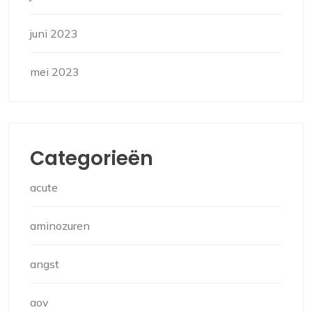
juni 2023
mei 2023
Categorieën
acute
aminozuren
angst
aov