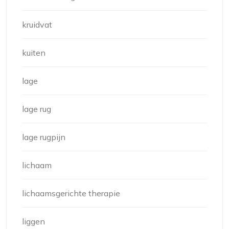
kruidvat
kuiten
lage
lage rug
lage rugpijn
lichaam
lichaamsgerichte therapie
liggen