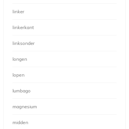
linker
linkerkant
linksonder
longen
lopen
lumbago
magnesium
midden