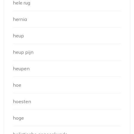
hele rug
hernia
heup
heup pijn
heupen
hoe
hoesten
hoge