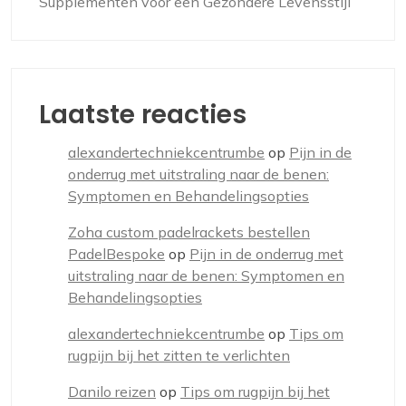
Supplementen voor een Gezondere Levensstijl
Laatste reacties
alexandertechniekcentrumbe
op
Pijn in de
onderrug met uitstraling naar de benen:
Symptomen en Behandelingsopties
Zoha custom padelrackets bestellen
PadelBespoke
op
Pijn in de onderrug met
uitstraling naar de benen: Symptomen en
Behandelingsopties
alexandertechniekcentrumbe
op
Tips om
rugpijn bij het zitten te verlichten
Danilo reizen
op
Tips om rugpijn bij het