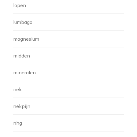
lopen
lumbago
magnesium
midden
mineralen
nek
nekpijn
nhg