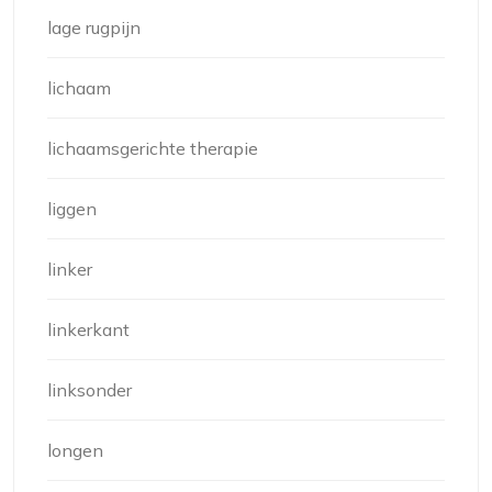
lage rugpijn
lichaam
lichaamsgerichte therapie
liggen
linker
linkerkant
linksonder
longen