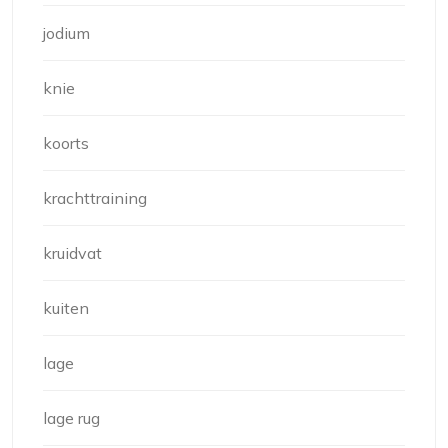
jodium
knie
koorts
krachttraining
kruidvat
kuiten
lage
lage rug