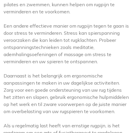
pilates en zwemmen, kunnen helpen om rugpijn te
verminderen en te voorkomen.
Een andere effectieve manier om rugpijn tegen te gaan is
door stress te verminderen. Stress kan spierspanning
veroorzaken die kan leiden tot rugklachten. Probeer
ontspanningstechnieken zoals meditatie,
ademhalingsoefeningen of massage om stress te
verminderen en uw spieren te ontspannen.
Daarnaast is het belangrijk om ergonomische
aanpassingen te maken in uw dagelijkse activiteiten.
Zorg voor een goede ondersteuning van uw rug tijdens
het zitten en slapen, gebruik ergonomische hulpmiddelen
op het werk en til zware voorwerpen op de juiste manier
om overbelasting van uw rugspieren te voorkomen.
Als u regelmatig last heeft van ernstige rugpijn, is het
raadzaam om een arts of fysiotherapeut te raadplegen