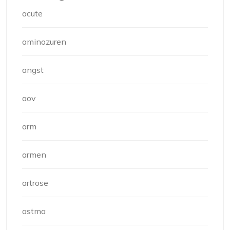
acute
aminozuren
angst
aov
arm
armen
artrose
astma