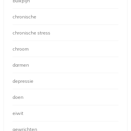
buikpijn
chronische
chronische stress
chroom
darmen
depressie
doen
eiwit
gewrichten