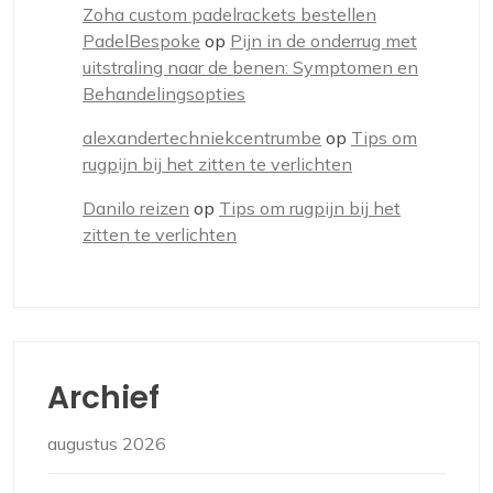
Zoha custom padelrackets bestellen
PadelBespoke
op
Pijn in de onderrug met
uitstraling naar de benen: Symptomen en
Behandelingsopties
alexandertechniekcentrumbe
op
Tips om
rugpijn bij het zitten te verlichten
Danilo reizen
op
Tips om rugpijn bij het
zitten te verlichten
Archief
augustus 2026