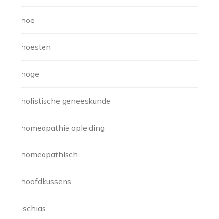
hoe
hoesten
hoge
holistische geneeskunde
homeopathie opleiding
homeopathisch
hoofdkussens
ischias