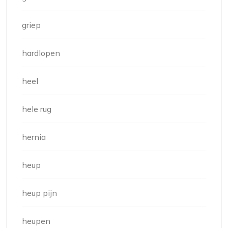
griep
hardlopen
heel
hele rug
hernia
heup
heup pijn
heupen