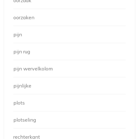
oorzaak
oorzaken
pijn
pijn rug
pijn wervelkolom
pijnlijke
plots
plotseling
rechterkant