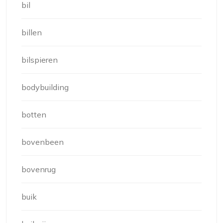
bil
billen
bilspieren
bodybuilding
botten
bovenbeen
bovenrug
buik