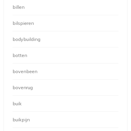
billen
bilspieren
bodybuilding
botten
bovenbeen
bovenrug
buik
buikpijn