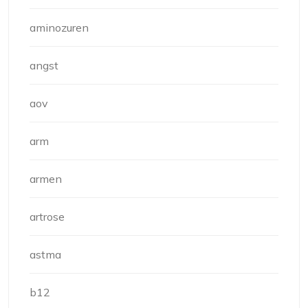
aminozuren
angst
aov
arm
armen
artrose
astma
b12