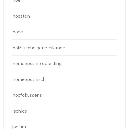
hoe
hoesten
hoge
holistische geneeskunde
homeopathie opleiding
homeopathisch
hoofdkussens
ischias
jodium