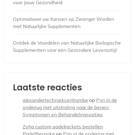
voor Jouw Gezondheid
Optimaliseer uw Kansen op Zwanger Worden
met Natuurlijke Supplementen
Ontdek de Voordelen van Natuurlijke Biologische
Supplementen voor een Gezondere Levensstijl
Laatste reacties
alexandertechniekcentrumbe
op
Pijn in de
onderrug met uitstraling naar de benen:
Symptomen en Behandelingsopties
Zoha custom padelrackets bestellen
PadelBespoke
op
Pijn in de onderrug met