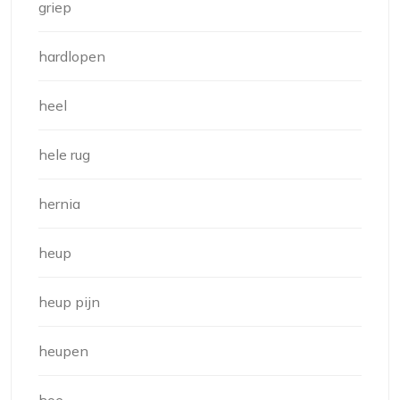
griep
hardlopen
heel
hele rug
hernia
heup
heup pijn
heupen