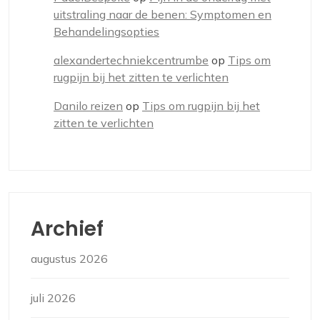
uitstraling naar de benen: Symptomen en
Behandelingsopties
alexandertechniekcentrumbe
op
Tips om
rugpijn bij het zitten te verlichten
Danilo reizen
op
Tips om rugpijn bij het
zitten te verlichten
Archief
augustus 2026
juli 2026