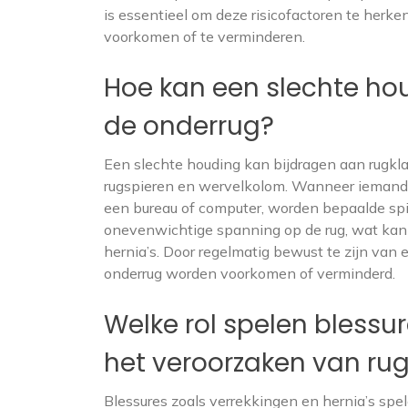
is essentieel om deze risicofactoren te herk
voorkomen of te verminderen.
Hoe kan een slechte ho
de onderrug?
Een slechte houding kan bijdragen aan rugkla
rugspieren en wervelkolom. Wanneer iemand l
een bureau of computer, worden bepaalde spier
onevenwichtige spanning op de rug, wat kan re
hernia’s. Door regelmatig bewust te zijn van
onderrug worden voorkomen of verminderd.
Welke rol spelen blessur
het veroorzaken van rug
Blessures zoals verrekkingen en hernia’s spele