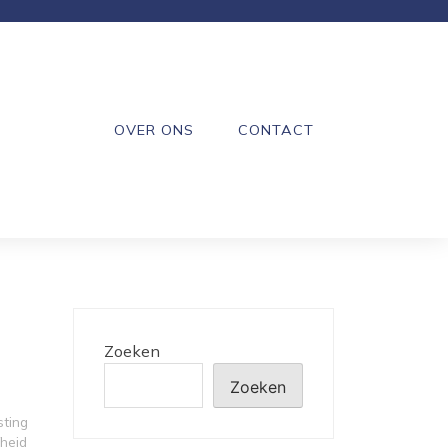
OVER ONS
CONTACT
Zoeken
Zoeken
sting
fheid