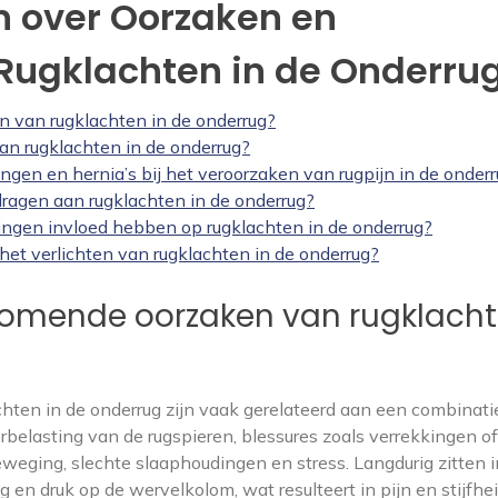
n over Oorzaken en
Rugklachten in de Onderru
 van rugklachten in de onderrug?
an rugklachten in de onderrug?
ngen en hernia’s bij het veroorzaken van rugpijn in de onder
ragen aan rugklachten in de onderrug?
ingen invloed hebben op rugklachten in de onderrug?
het verlichten van rugklachten in de onderrug?
komende oorzaken van rugklach
ten in de onderrug zijn vaak gerelateerd aan een combinati
rbelasting van de rugspieren, blessures zoals verrekkingen of
weging, slechte slaaphoudingen en stress. Langdurig zitten 
 en druk op de wervelkolom, wat resulteert in pijn en stijfhei