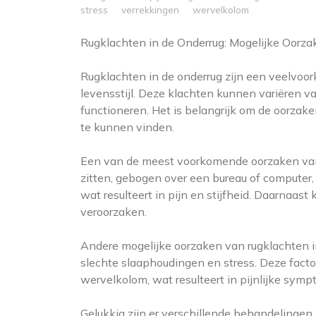
stress
verrekkingen
wervelkolom
Rugklachten in de Onderrug: Mogelijke Oorz
Rugklachten in de onderrug zijn een veelvoor
levensstijl. Deze klachten kunnen variëren van
functioneren. Het is belangrijk om de oorzak
te kunnen vinden.
Een van de meest voorkomende oorzaken van r
zitten, gebogen over een bureau of computer,
wat resulteert in pijn en stijfheid. Daarnaast
veroorzaken.
Andere mogelijke oorzaken van rugklachten i
slechte slaaphoudingen en stress. Deze fact
wervelkolom, wat resulteert in pijnlijke sym
Gelukkig zijn er verschillende behandelingen