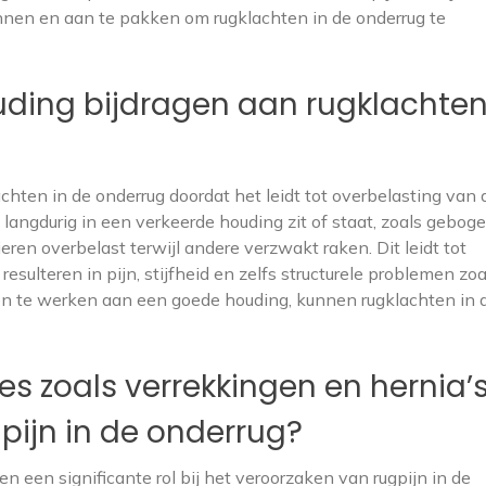
ennen en aan te pakken om rugklachten in de onderrug te
uding bijdragen aan rugklachten
chten in de onderrug doordat het leidt tot overbelasting van 
angdurig in een verkeerde houding zit of staat, zoals gebog
en overbelast terwijl andere verzwakt raken. Dit leidt tot
sulteren in pijn, stijfheid en zelfs structurele problemen zoa
 en te werken aan een goede houding, kunnen rugklachten in 
es zoals verrekkingen en hernia’s
pijn in de onderrug?
n een significante rol bij het veroorzaken van rugpijn in de