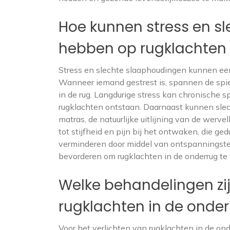
Hoe kunnen stress en s
hebben op rugklachten 
Stress en slechte slaaphoudingen kunnen een
Wanneer iemand gestrest is, spannen de spie
in de rug. Langdurige stress kan chronische 
rugklachten ontstaan. Daarnaast kunnen slec
matras, de natuurlijke uitlijning van de werv
tot stijfheid en pijn bij het ontwaken, die g
verminderen door middel van ontspanningst
bevorderen om rugklachten in de onderrug te
Welke behandelingen zijn
rugklachten in de onde
Voor het verlichten van rugklachten in de ond