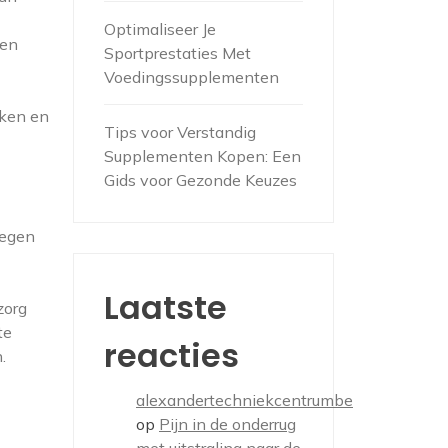
Optimaliseer Je
 en
Sportprestaties Met
Voedingssupplementen
rken en
Tips voor Verstandig
Supplementen Kopen: Een
Gids voor Gezonde Keuzes
legen
Laatste
zorg
te
reacties
.
alexandertechniekcentrumbe
op
Pijn in de onderrug