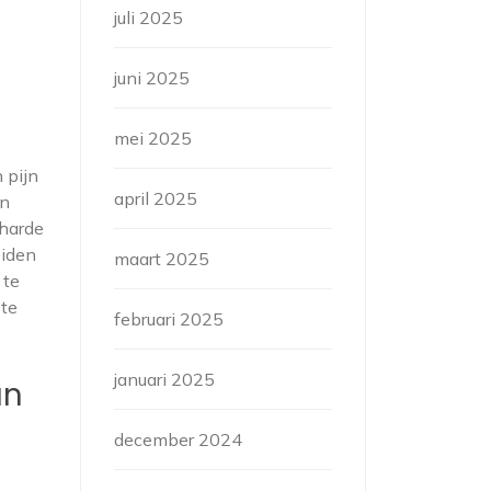
juli 2025
juni 2025
mei 2025
 pijn
april 2025
en
 harde
eiden
maart 2025
 te
te
februari 2025
januari 2025
an
december 2024