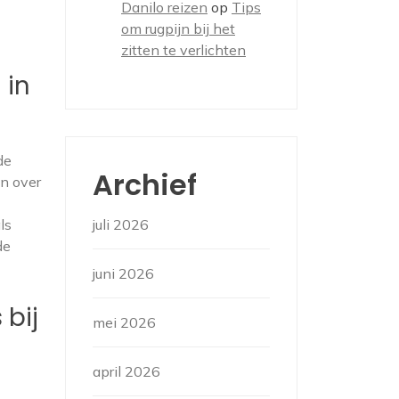
Danilo reizen
op
Tips
om rugpijn bij het
zitten te verlichten
 in
de
Archief
en over
ls
juli 2026
de
juni 2026
 bij
mei 2026
april 2026