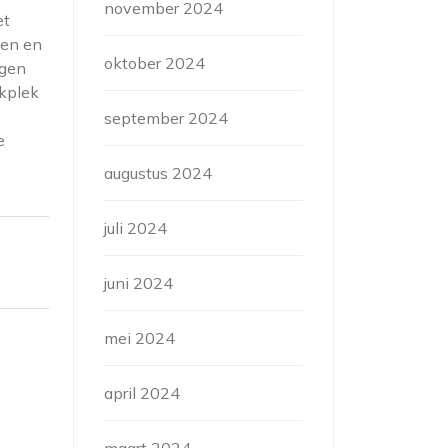
november 2024
et
nen en
oktober 2024
agen
rkplek
september 2024
e
augustus 2024
juli 2024
juni 2024
mei 2024
april 2024