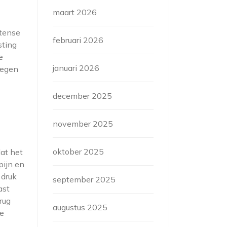
maart 2026
ntense
februari 2026
sting
e
januari 2026
legen
december 2025
november 2025
oktober 2025
at het
pijn en
 druk
september 2025
ast
rug
augustus 2025
te