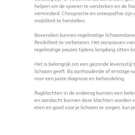
helpen om de spieren te versterken en de ho
verminderd. Chiropractie en osteopathie zijn
mobiliteit te herstellen.
Bovendien kunnen regelmatige lichaamsbewe
flexibiliteit te verbeteren. Het aanpassen 
regelmatige pauzes tijdens langdurig zitten 
Het is belangrijk om een gezonde levensstij
lichaam geeft. Bij aanhoudende of ernstige r
voor een juiste diagnose en behandeling.
Rugklachten in de onderrug kunnen een belem
en aandacht kunnen deze klachten worden ver
eten en goed voor je lichaam te zorgen, kun j