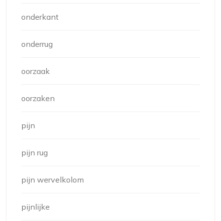
onderkant
onderrug
oorzaak
oorzaken
pijn
pijn rug
pijn wervelkolom
pijnlijke