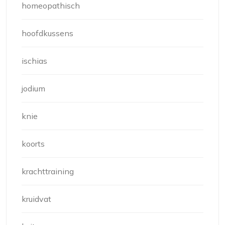
homeopathisch
hoofdkussens
ischias
jodium
knie
koorts
krachttraining
kruidvat