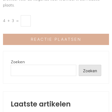
plaats.
4
+
3
=
Zoeken
Zoeken
Laatste artikelen