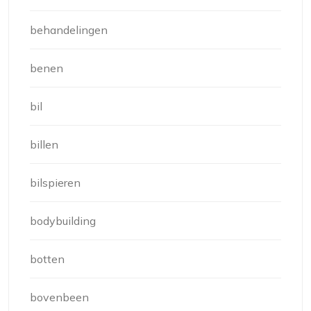
behandelingen
benen
bil
billen
bilspieren
bodybuilding
botten
bovenbeen