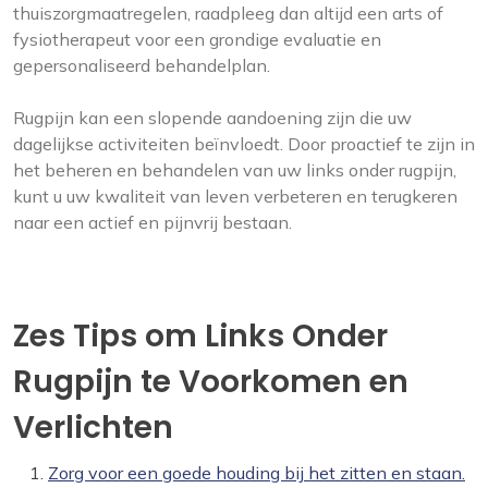
thuiszorgmaatregelen, raadpleeg dan altijd een arts of
fysiotherapeut voor een grondige evaluatie en
gepersonaliseerd behandelplan.
Rugpijn kan een slopende aandoening zijn die uw
dagelijkse activiteiten beïnvloedt. Door proactief te zijn in
het beheren en behandelen van uw links onder rugpijn,
kunt u uw kwaliteit van leven verbeteren en terugkeren
naar een actief en pijnvrij bestaan.
Zes Tips om Links Onder
Rugpijn te Voorkomen en
Verlichten
Zorg voor een goede houding bij het zitten en staan.