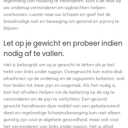
regelmatig van houding te veranderen, kunt u de druk op
uw onderrug verminderen en rugklachten helpen
voorkomen. Luister naar uw lichaam en geef het de
broodnodige rust en beweging om gezond en pijnvrij te
blijven.
Let op je gewicht en probeer indien
nodig af te vallen.
Het is belangrijk om op je gewicht te letten als je last
hebt van links onder rugpijn. Overgewicht kan extra druk
uitoefenen op de onderrug en de rugspieren belasten, wat
kan leiden tot meer pijn en ongemak. Als het nodig is,
kan het afvallen helpen om de belasting op de rug te
verminderen en de pijn te verlichten. Een gezond
gewicht handhaven door middel van een gebalanceerd
dieet en regelmatige lichaamsbeweging kan niet alleen
gunstig zijn voor je algehele gezondheid, maar ook voor
het verminderen van links onder rugpijn. Het is altijd