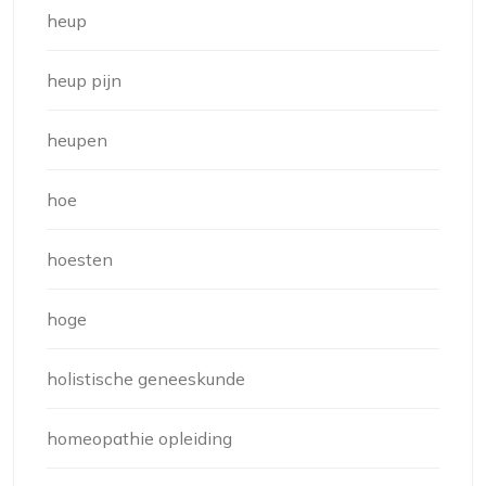
heup
heup pijn
heupen
hoe
hoesten
hoge
holistische geneeskunde
homeopathie opleiding