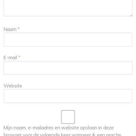
Naam
*
E-mail
*
Website
Mijn naam, e-mailadres en website opslaan in deze
browser voor de volgende keer wanneer ik een reactie