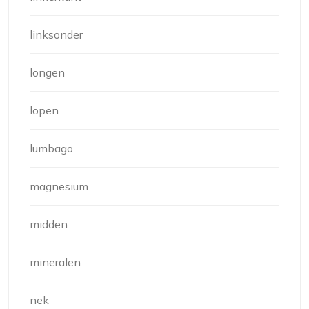
linksonder
longen
lopen
lumbago
magnesium
midden
mineralen
nek