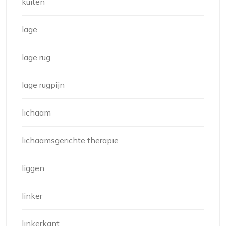
kuiten
lage
lage rug
lage rugpijn
lichaam
lichaamsgerichte therapie
liggen
linker
linkerkant