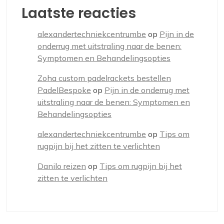
Laatste reacties
alexandertechniekcentrumbe
op
Pijn in de
onderrug met uitstraling naar de benen:
Symptomen en Behandelingsopties
Zoha custom padelrackets bestellen
PadelBespoke
op
Pijn in de onderrug met
uitstraling naar de benen: Symptomen en
Behandelingsopties
alexandertechniekcentrumbe
op
Tips om
rugpijn bij het zitten te verlichten
Danilo reizen
op
Tips om rugpijn bij het
zitten te verlichten