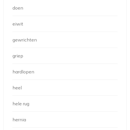
doen
eiwit
gewrichten
griep
hardlopen
heel
hele rug
hernia