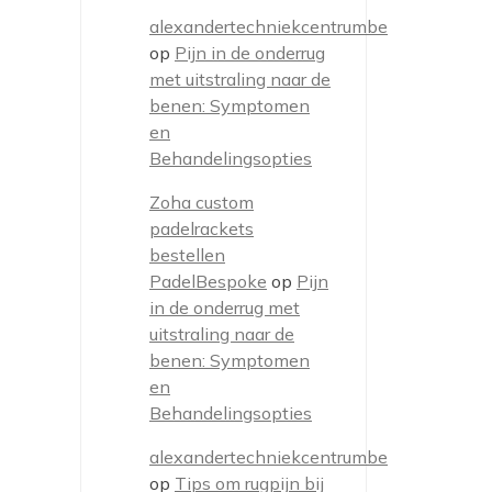
alexandertechniekcentrumbe
op
Pijn in de onderrug
met uitstraling naar de
benen: Symptomen
en
Behandelingsopties
Zoha custom
padelrackets
bestellen
PadelBespoke
op
Pijn
in de onderrug met
uitstraling naar de
benen: Symptomen
en
Behandelingsopties
alexandertechniekcentrumbe
op
Tips om rugpijn bij