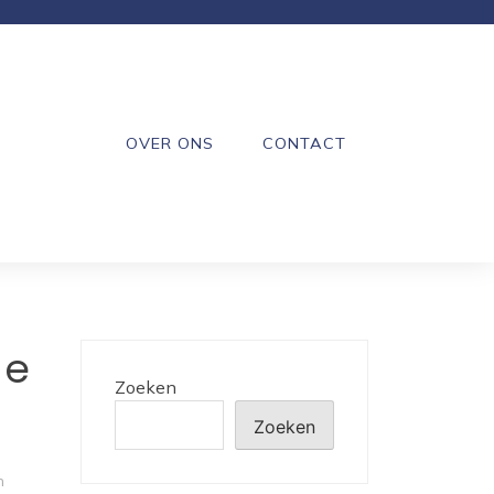
OVER ONS
CONTACT
Je
Zoeken
Zoeken
n