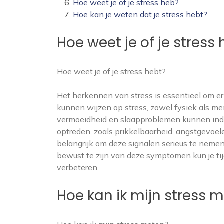
Hoe weet je of je stress heb?
Hoe kan je weten dat je stress hebt?
Hoe weet je of je stress
Hoe weet je of je stress hebt?
Het herkennen van stress is essentieel om er 
kunnen wijzen op stress, zowel fysiek als m
vermoeidheid en slaapproblemen kunnen indi
optreden, zoals prikkelbaarheid, angstgevoe
belangrijk om deze signalen serieus te nemen 
bewust te zijn van deze symptomen kun je tij
verbeteren.
Hoe kan ik mijn stress 