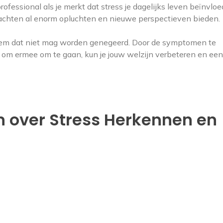
ofessional als je merkt dat stress je dagelijks leven beïnvloe
achten al enorm opluchten en nieuwe perspectieven bieden.
eem dat niet mag worden genegeerd. Door de symptomen te
om ermee om te gaan, kun je jouw welzijn verbeteren en een
 over Stress Herkennen en