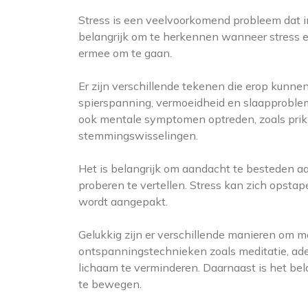
Stress is een veelvoorkomend probleem dat i
belangrijk om te herkennen wanneer stress e
ermee om te gaan.
Er zijn verschillende tekenen die erop kunnen
spierspanning, vermoeidheid en slaapproblem
ook mentale symptomen optreden, zoals prik
stemmingswisselingen.
Het is belangrijk om aandacht te besteden aa
proberen te vertellen. Stress kan zich opsta
wordt aangepakt.
Gelukkig zijn er verschillende manieren om 
ontspanningstechnieken zoals meditatie, ad
lichaam te verminderen. Daarnaast is het bel
te bewegen.