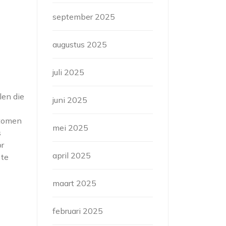
september 2025
augustus 2025
juli 2025
len die
juni 2025
ptomen
mei 2025
s
or
april 2025
 te
maart 2025
februari 2025