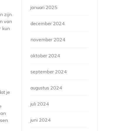
januari 2025
 zijn.
en van
december 2024
r kun
november 2024
oktober 2024
september 2024
augustus 2024
at je
juli 2024
e
kan
juni 2024
ssen