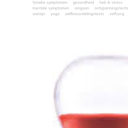
fysieke symptomen
gezondheid
heb ik stress
mentale symptomen
omgaan
ontspanningstech
welzijn
yoga
zelfbeoordelingstests
zelfzorg