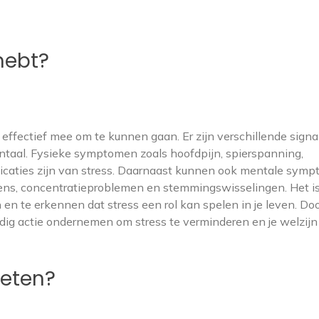
 hebt?
effectief mee om te kunnen gaan. Er zijn verschillende signa
entaal. Fysieke symptomen zoals hoofdpijn, spierspanning,
caties zijn van stress. Daarnaast kunnen ook mentale sym
lens, concentratieproblemen en stemmingswisselingen. Het i
en te erkennen dat stress een rol kan spelen in je leven. Do
dig actie ondernemen om stress te verminderen en je welzijn
meten?