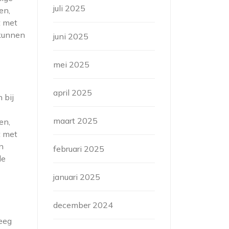
juli 2025
en,
t met
 kunnen
juni 2025
mei 2025
april 2025
 bij
maart 2025
en,
t met
n
februari 2025
de
januari 2025
december 2024
leeg