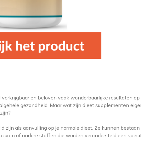
 verkrijgbaar en beloven vaak wonderbaarlijke resultaten op
algehele gezondheid. Maar wat zijn dieet supplementen eigen
zijn?
 zijn als aanvulling op je normale dieet. Ze kunnen bestaan 
ozuren of andere stoffen die worden verondersteld een speci