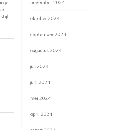
an je
november 2024
de
tijl
oktober 2024
september 2024
augustus 2024
juli 2024
juni 2024
mei 2024
april 2024