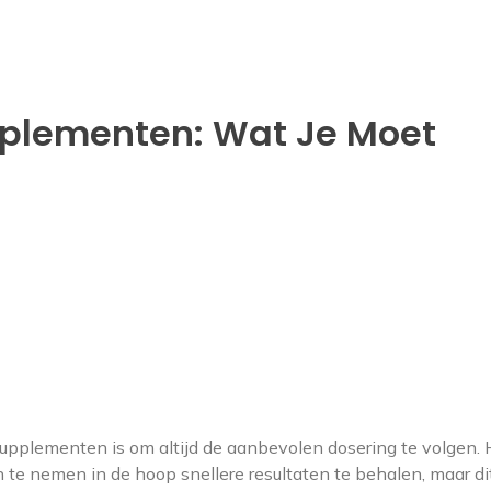
pplementen: Wat Je Moet
 supplementen is om altijd de aanbevolen dosering te volgen. 
n te nemen in de hoop snellere resultaten te behalen, maar di