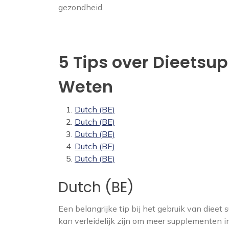
gezondheid.
5 Tips over Dieetsu
Weten
Dutch (BE)
Dutch (BE)
Dutch (BE)
Dutch (BE)
Dutch (BE)
Dutch (BE)
Een belangrijke tip bij het gebruik van dieet
kan verleidelijk zijn om meer supplementen i