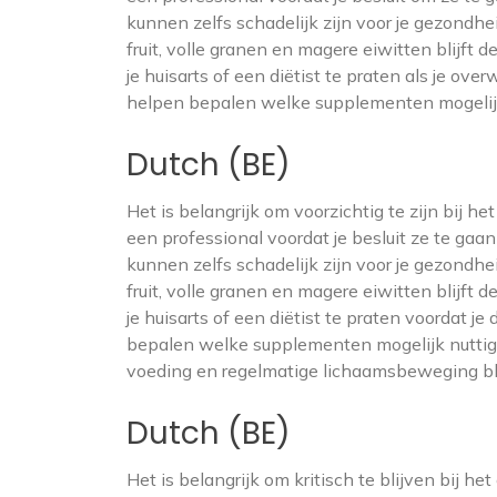
kunnen zelfs schadelijk zijn voor je gezond
fruit, volle granen en magere eiwitten blijft 
je huisarts of een diëtist te praten als je o
helpen bepalen welke supplementen mogelijk n
Dutch (BE)
Het is belangrijk om voorzichtig te zijn bij h
een professional voordat je besluit ze te gaa
kunnen zelfs schadelijk zijn voor je gezond
fruit, volle granen en magere eiwitten blijft 
je huisarts of een diëtist te praten voordat j
bepalen welke supplementen mogelijk nuttig 
voeding en regelmatige lichaamsbeweging blij
Dutch (BE)
Het is belangrijk om kritisch te blijven bij