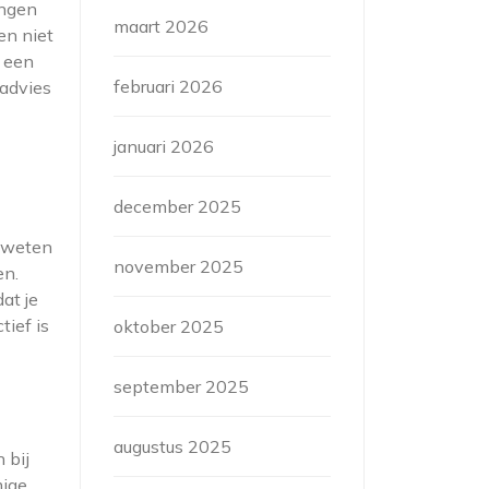
ingen
maart 2026
en niet
 een
februari 2026
 advies
januari 2026
december 2025
e weten
november 2025
en.
at je
tief is
oktober 2025
september 2025
augustus 2025
 bij
mige