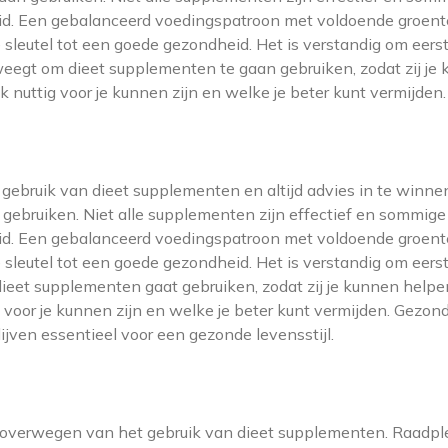
heid. Een gebalanceerd voedingspatroon met voldoende groent
de sleutel tot een goede gezondheid. Het is verstandig om eers
verweegt om dieet supplementen te gaan gebruiken, zodat zij je
uttig voor je kunnen zijn en welke je beter kunt vermijden.
et gebruik van dieet supplementen en altijd advies in te winnen
n gebruiken. Niet alle supplementen zijn effectief en sommige
heid. Een gebalanceerd voedingspatroon met voldoende groent
de sleutel tot een goede gezondheid. Het is verstandig om eers
e dieet supplementen gaat gebruiken, zodat zij je kunnen helpe
voor je kunnen zijn en welke je beter kunt vermijden. Gezon
ven essentieel voor een gezonde levensstijl.
 het overwegen van het gebruik van dieet supplementen. Raadp