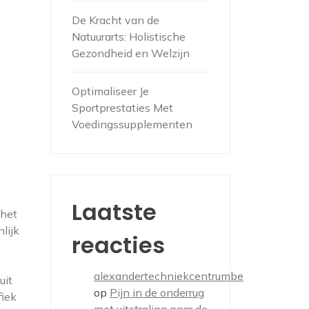
De Kracht van de
Natuurarts: Holistische
Gezondheid en Welzijn
Optimaliseer Je
Sportprestaties Met
Voedingssupplementen
Laatste
 het
lijk
reacties
alexandertechniekcentrumbe
uit
op
Pijn in de onderrug
fiek