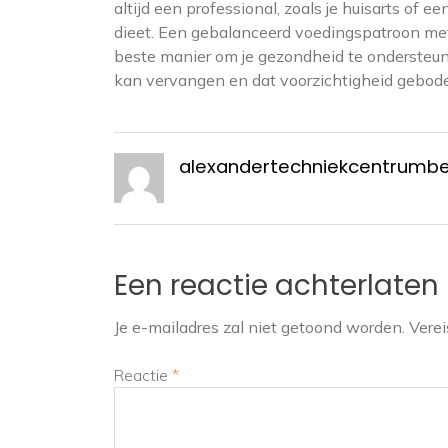
altijd een professional, zoals je huisarts of 
dieet. Een gebalanceerd voedingspatroon met v
beste manier om je gezondheid te ondersteu
kan vervangen en dat voorzichtigheid geboden
alexandertechniekcentrumb
Een reactie achterlaten
Je e-mailadres zal niet getoond worden.
Verei
Reactie
*