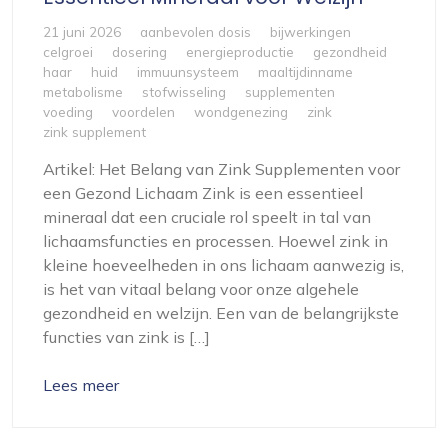
21 juni 2026
aanbevolen dosis
bijwerkingen
celgroei
dosering
energieproductie
gezondheid
haar
huid
immuunsysteem
maaltijdinname
metabolisme
stofwisseling
supplementen
voeding
voordelen
wondgenezing
zink
zink supplement
Artikel: Het Belang van Zink Supplementen voor
een Gezond Lichaam Zink is een essentieel
mineraal dat een cruciale rol speelt in tal van
lichaamsfuncties en processen. Hoewel zink in
kleine hoeveelheden in ons lichaam aanwezig is,
is het van vitaal belang voor onze algehele
gezondheid en welzijn. Een van de belangrijkste
functies van zink is […]
Lees meer