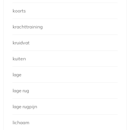
koorts
krachttraining
kruidvat
kuiten
lage
lage rug
lage rugpijn
lichaam