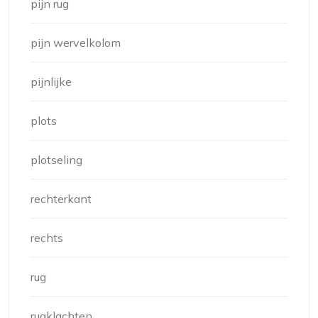
pijn rug
pijn wervelkolom
pijnlijke
plots
plotseling
rechterkant
rechts
rug
rugklachten