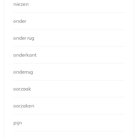
niezen
onder
onder rug
onderkant
onderrug
oorzaak
oorzaken
pijn