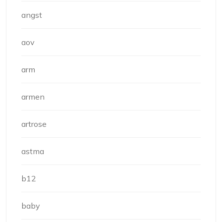
angst
aov
arm
armen
artrose
astma
b12
baby