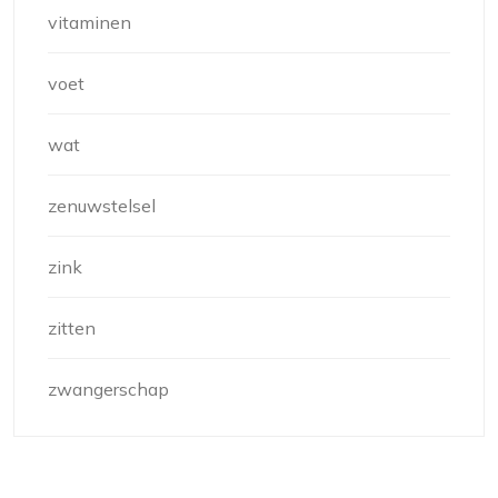
vitaminen
voet
wat
zenuwstelsel
zink
zitten
zwangerschap