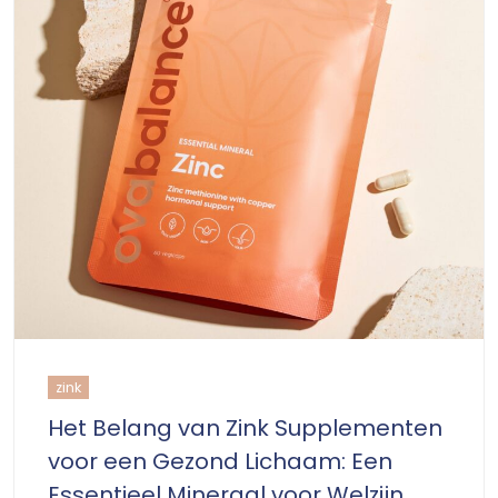
zink
Het Belang van Zink Supplementen
voor een Gezond Lichaam: Een
Essentieel Mineraal voor Welzijn