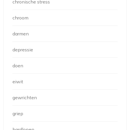
chronische stress
chroom
darmen
depressie
doen
eiwit
gewrichten
griep
hardlopen