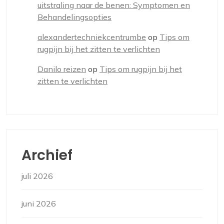
uitstraling naar de benen: Symptomen en
Behandelingsopties
alexandertechniekcentrumbe
op
Tips om
rugpijn bij het zitten te verlichten
Danilo reizen
op
Tips om rugpijn bij het
zitten te verlichten
Archief
juli 2026
juni 2026