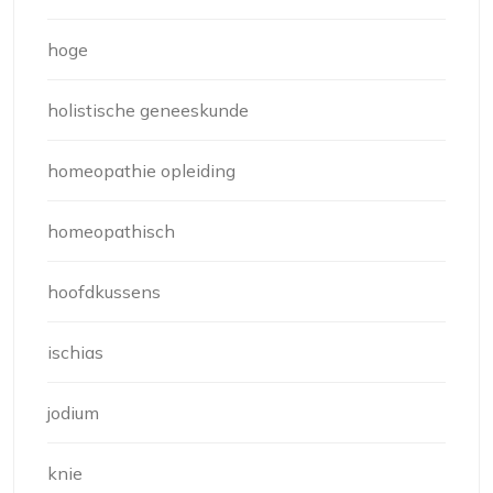
hoge
holistische geneeskunde
homeopathie opleiding
homeopathisch
hoofdkussens
ischias
jodium
knie