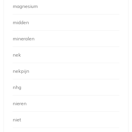
magnesium
midden
mineralen
nek
nekpijn
nhg
nieren
niet