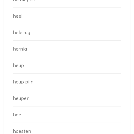
heel
hele rug
hernia
heup
heup pijn
heupen
hoe
hoesten