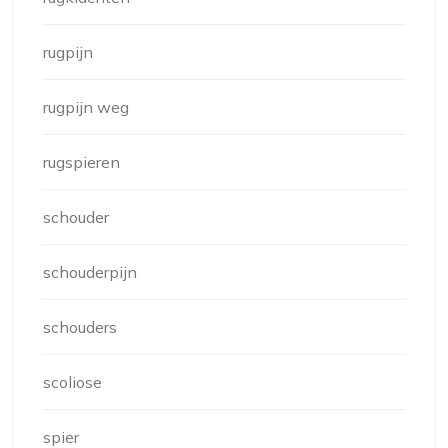
rugpijn
rugpijn weg
rugspieren
schouder
schouderpijn
schouders
scoliose
spier