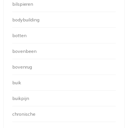
bilspieren
bodybuilding
botten
bovenbeen
bovenrug
buik
buikpijn
chronische