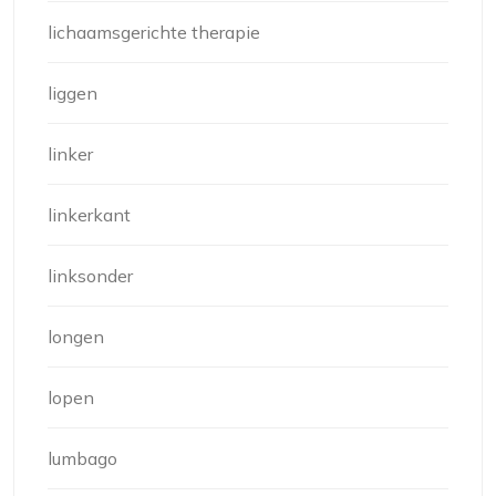
lichaamsgerichte therapie
liggen
linker
linkerkant
linksonder
longen
lopen
lumbago