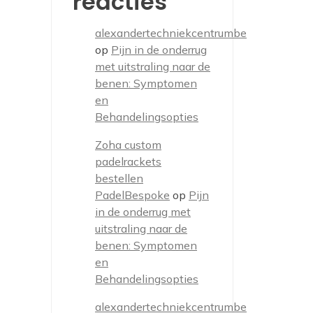
reacties
alexandertechniekcentrumbe
op
Pijn in de onderrug
met uitstraling naar de
benen: Symptomen
en
Behandelingsopties
Zoha custom
padelrackets
bestellen
PadelBespoke
op
Pijn
in de onderrug met
uitstraling naar de
benen: Symptomen
en
Behandelingsopties
alexandertechniekcentrumbe