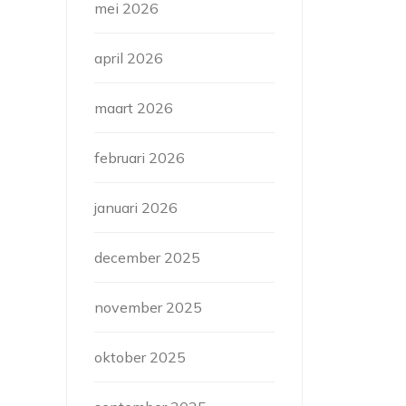
mei 2026
april 2026
maart 2026
februari 2026
januari 2026
december 2025
november 2025
oktober 2025