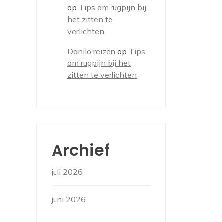
op
Tips om rugpijn bij
het zitten te
verlichten
Danilo reizen
op
Tips
om rugpijn bij het
zitten te verlichten
Archief
juli 2026
juni 2026