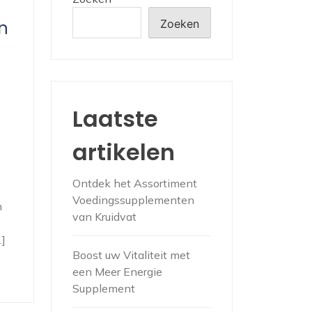
n
Zoeken
Laatste
artikelen
Ontdek het Assortiment
Voedingssupplementen
n
van Kruidvat
…]
Boost uw Vitaliteit met
een Meer Energie
Supplement