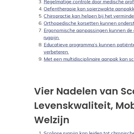
Regelmatige controle door medische pro
Oefentherapie kan spierzwakte aanpakke
Chiropractie kan helpen bij het verminde
Orthopedische korsetten kunnen onderst
Ergonomische aanpassingen kunnen de da
rugpijn.
Educatieve programma’s kunnen patiënt
verbeteren.
Met een multidisciplinaire aanpak kan sc
Vier Nadelen van Sc
Levenskwaliteit, Mob
Welzijn
Scoliose rugpijn kan leiden tot chronisch