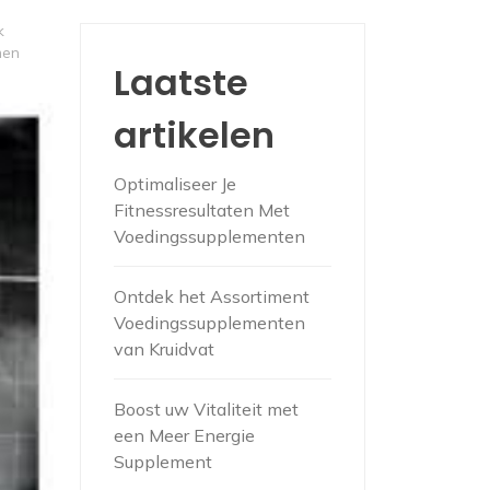
k
men
Laatste
artikelen
Optimaliseer Je
Fitnessresultaten Met
Voedingssupplementen
Ontdek het Assortiment
Voedingssupplementen
van Kruidvat
Boost uw Vitaliteit met
een Meer Energie
Supplement