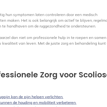
tig hun symptomen laten controleren door een medisch
n maken. Het is ook belangrijk om actief te blijven, regelma
te handhaven om de ruggezondheid te ondersteunen.
e, aarzel dan niet om professionele hulp in te roepen en same
kwaliteit van leven. Met de juiste zorg en behandeling kunt
essionele Zorg voor Scolio
ugpijn kan de pijn helpen verlichten.
kunnen de houding en mobiliteit verbeteren.