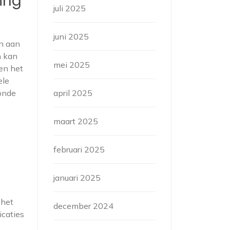
ing
juli 2025
juni 2025
en aan
n kan
mei 2025
en het
ele
zonde
april 2025
maart 2025
februari 2025
januari 2025
 het
december 2024
icaties