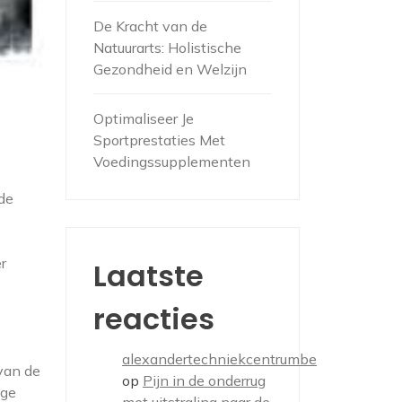
De Kracht van de
Natuurarts: Holistische
Gezondheid en Welzijn
Optimaliseer Je
Sportprestaties Met
Voedingssupplementen
 de
r
Laatste
reacties
alexandertechniekcentrumbe
 van de
op
Pijn in de onderrug
ige