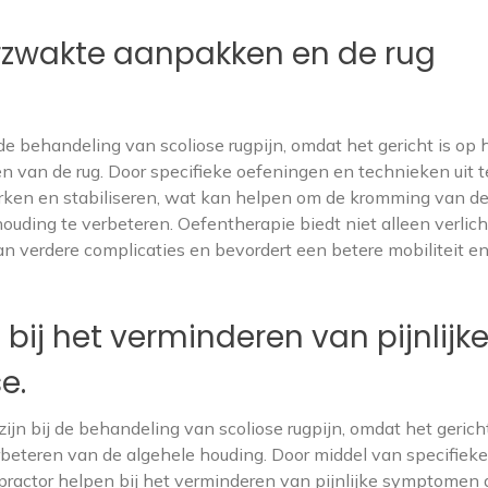
rzwakte aanpakken en de rug
e behandeling van scoliose rugpijn, omdat het gericht is op 
 van de rug. Door specifieke oefeningen en technieken uit t
rken en stabiliseren, wat kan helpen om de kromming van d
uding te verbeteren. Oefentherapie biedt niet alleen verlich
an verdere complicaties en bevordert een betere mobiliteit e
bij het verminderen van pijnlijk
e.
ijn bij de behandeling van scoliose rugpijn, omdat het gericht
rbeteren van de algehele houding. Door middel van specifieke
ractor helpen bij het verminderen van pijnlijke symptomen 