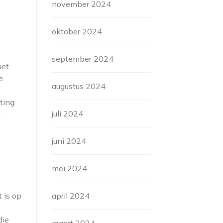
november 2024
oktober 2024
september 2024
het
e
augustus 2024
e
ting
juli 2024
n
juni 2024
e
mei 2024
 is op
april 2024
die