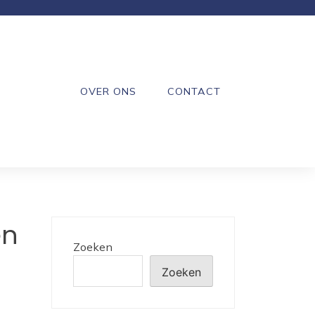
OVER ONS
CONTACT
en
Zoeken
Zoeken