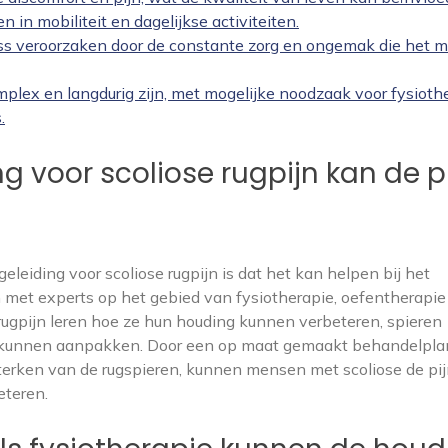
in mobiliteit en dagelijkse activiteiten.
ess veroorzaken door de constante zorg en ongemak die het m
plex en langdurig zijn, met mogelijke noodzaak voor fysiothe
.
g voor scoliose rugpijn kan de p
eleiding voor scoliose rugpijn is dat het kan helpen bij het
 met experts op het gebied van fysiotherapie, oefentherapie
 rugpijn leren hoe ze hun houding kunnen verbeteren, spieren
f kunnen aanpakken. Door een op maat gemaakt behandelpla
terken van de rugspieren, kunnen mensen met scoliose de pi
eteren.