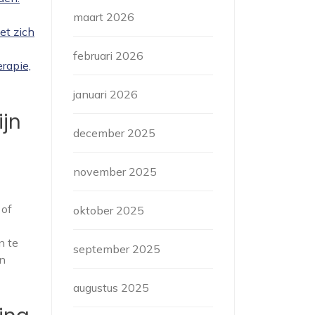
maart 2026
et zich
februari 2026
rapie,
januari 2026
ijn
december 2025
november 2025
 of
oktober 2025
n te
september 2025
jn
augustus 2025