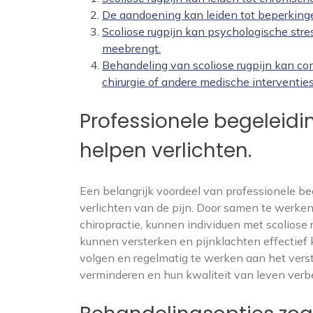
De aandoening kan leiden tot beperkingen 
Scoliose rugpijn kan psychologische str
meebrengt.
Behandeling van scoliose rugpijn kan com
chirurgie of andere medische interventies
Professionele begeleidin
helpen verlichten.
Een belangrijk voordeel van professionele beg
verlichten van de pijn. Door samen te werken
chiropractie, kunnen individuen met scoliose
kunnen versterken en pijnklachten effectie
volgen en regelmatig te werken aan het vers
verminderen en hun kwaliteit van leven verb