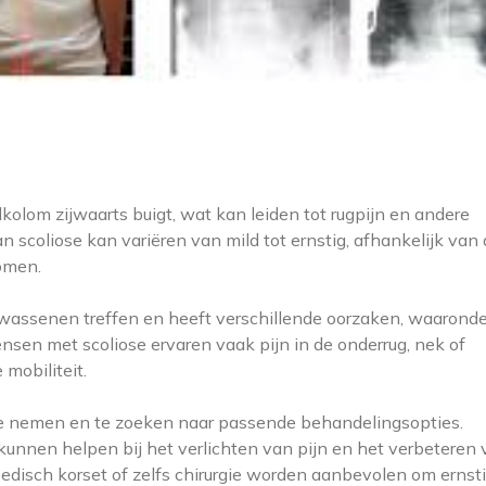
kolom zijwaarts buigt, wat kan leiden tot rugpijn en andere
 scoliose kan variëren van mild tot ernstig, afhankelijk van
omen.
wassenen treffen en heeft verschillende oorzaken, waaronde
nsen met scoliose ervaren vaak pijn in de onderrug, nek of
mobiliteit.
s te nemen en te zoeken naar passende behandelingsopties.
 kunnen helpen bij het verlichten van pijn en het verbeteren
edisch korset of zelfs chirurgie worden aanbevolen om ernst