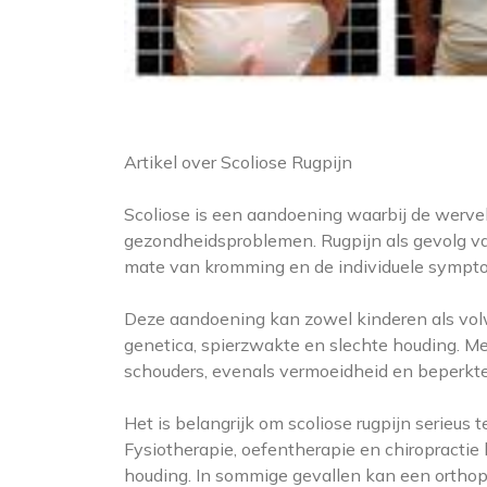
Artikel over Scoliose Rugpijn
Scoliose is een aandoening waarbij de wervel
gezondheidsproblemen. Rugpijn als gevolg van
mate van kromming en de individuele sympt
Deze aandoening kan zowel kinderen als vol
genetica, spierzwakte en slechte houding. Me
schouders, evenals vermoeidheid en beperkte 
Het is belangrijk om scoliose rugpijn serieu
Fysiotherapie, oefentherapie en chiropractie
houding. In sommige gevallen kan een orthop