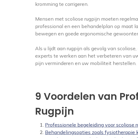
kromming te corrigeren.
Mensen met scoliose rugpijn moeten regelma
professional en een behandelplan op maat late
bewegen en goede ergonomische gewoonten 
Als u lijdt aan rugpijn als gevolg van scolios
experts te werken aan het verbeteren van uw 
pijn verminderen en uw mobiliteit herstellen.
9 Voordelen van Prof
Rugpijn
Professionele begeleiding voor scoliose r
Behandelingsopties zoals fysiotherapie 