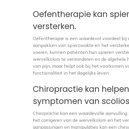
Oefentherapie kan spie
versterken.
Oefentherapie is een waardevol voordeel bij d
aanpakken van spierzwakte en het versterken
voeren, kunnen patiënten hun spieren verste
wervelkolom te verminderen en de algehele ho
van pijn, maar helpt ook bij het voorkomen v
functionaliteit in het dagelijks leven.
Chiropractie kan helpen 
symptomen van scolios
Chiropractie kan een waardevolle aanvulling z
het corrigeren van de wervelkolom en het ve
aanpassingen en manipulaties kan een chirop