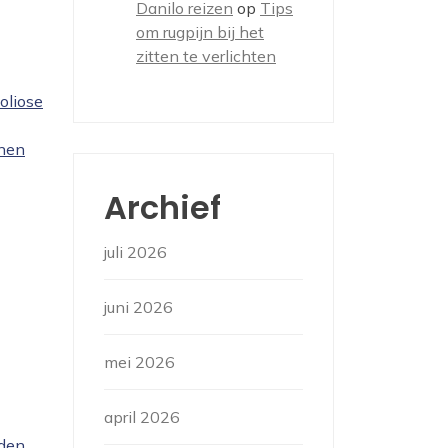
Danilo reizen
op
Tips
om rugpijn bij het
zitten te verlichten
oliose
nnen
Archief
juli 2026
juni 2026
mei 2026
april 2026
den.