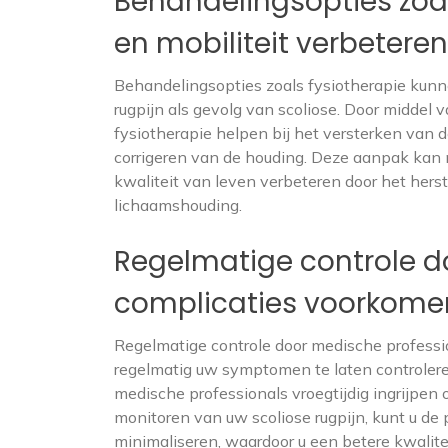
Behandelingsopties zoa
en mobiliteit verbeteren
Behandelingsopties zoals fysiotherapie kunn
rugpijn als gevolg van scoliose. Door middel
fysiotherapie helpen bij het versterken van 
corrigeren van de houding. Deze aanpak kan n
kwaliteit van leven verbeteren door het her
lichaamshouding.
Regelmatige controle d
complicaties voorkome
Regelmatige controle door medische professio
regelmatig uw symptomen te laten controler
medische professionals vroegtijdig ingrijpen 
monitoren van uw scoliose rugpijn, kunt u d
minimaliseren, waardoor u een betere kwalit