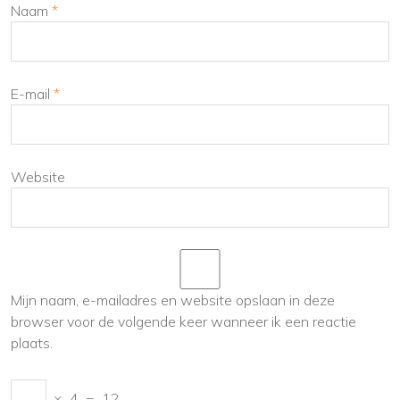
Naam
*
E-mail
*
Website
Mijn naam, e-mailadres en website opslaan in deze
browser voor de volgende keer wanneer ik een reactie
plaats.
×
4
=
12