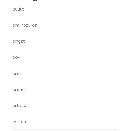
acute
aminozuren
angst
aov
arm
armen
artrose
astma