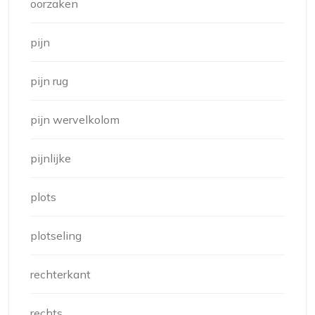
oorzaken
pijn
pijn rug
pijn wervelkolom
pijnlijke
plots
plotseling
rechterkant
rechts