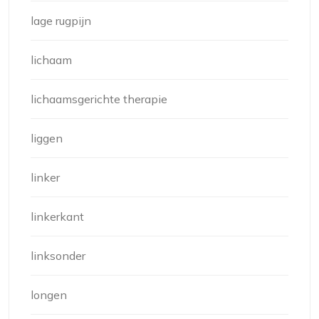
lage rugpijn
lichaam
lichaamsgerichte therapie
liggen
linker
linkerkant
linksonder
longen