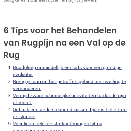
6 Tips voor het Behandelen
van Rugpijn na een Val op de
Rug
Raadpleeg onmiddellijk een arts voor een grondige
evaluatie.
Breng ijs aan op het getroffen gebied om zwelling te
verminderen.
Vermijd zware lichamelijke activiteiten totdat de pijn
afneemt.
Gebruik een ondersteunend kussen tijdens het zitten
en slapen.
Voer lichte rek- en strekoefeningen uit na
goedkeuring van de arts.