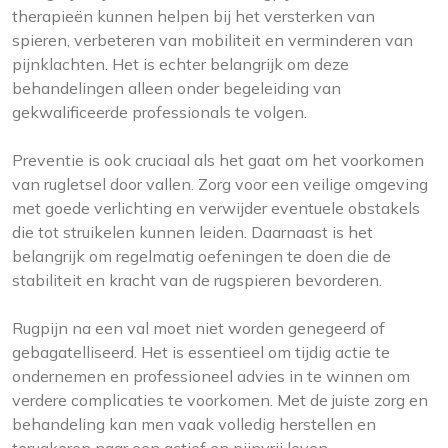
therapieën kunnen helpen bij het versterken van
spieren, verbeteren van mobiliteit en verminderen van
pijnklachten. Het is echter belangrijk om deze
behandelingen alleen onder begeleiding van
gekwalificeerde professionals te volgen.
Preventie is ook cruciaal als het gaat om het voorkomen
van rugletsel door vallen. Zorg voor een veilige omgeving
met goede verlichting en verwijder eventuele obstakels
die tot struikelen kunnen leiden. Daarnaast is het
belangrijk om regelmatig oefeningen te doen die de
stabiliteit en kracht van de rugspieren bevorderen.
Rugpijn na een val moet niet worden genegeerd of
gebagatelliseerd. Het is essentieel om tijdig actie te
ondernemen en professioneel advies in te winnen om
verdere complicaties te voorkomen. Met de juiste zorg en
behandeling kan men vaak volledig herstellen en
terugkeren naar een actief en pijnvrij leven.