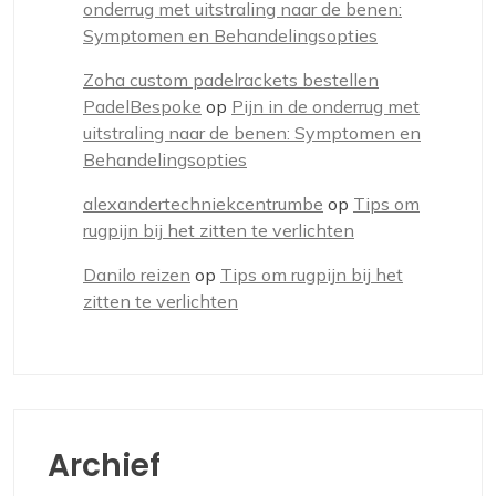
onderrug met uitstraling naar de benen:
Symptomen en Behandelingsopties
Zoha custom padelrackets bestellen
PadelBespoke
op
Pijn in de onderrug met
uitstraling naar de benen: Symptomen en
Behandelingsopties
alexandertechniekcentrumbe
op
Tips om
rugpijn bij het zitten te verlichten
Danilo reizen
op
Tips om rugpijn bij het
zitten te verlichten
Archief