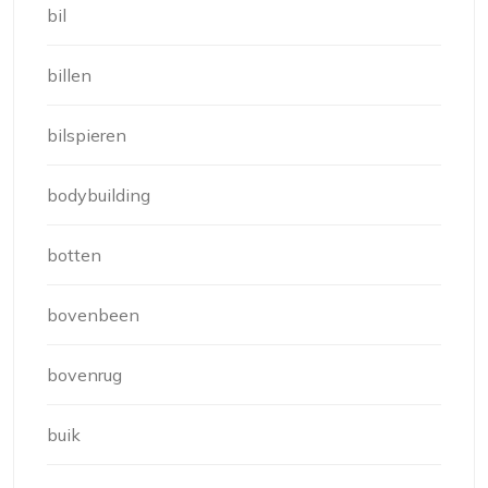
bil
billen
bilspieren
bodybuilding
botten
bovenbeen
bovenrug
buik