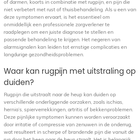
of darmen, koorts in combinatie met rugpijn, en pijn die
niet verbetert met rust of thuisbehandeling. Als u een van
deze symptomen ervaart, is het essentieel om
onmiddellijk een professionele zorgverlener te
raadplegen om een juiste diagnose te stellen en
passende behandeling te krijgen. Het negeren van
alarmsignalen kan leiden tot ernstige complicaties en
langdurige gezondheidsproblemen.
Waar kan rugpijn met uitstraling op
duiden?
Rugpijn die uitstraalt naar de heup kan duiden op
verschillende onderliggende oorzaken, zoals ischias,
hernia’s, spierverrekkingen, artritis of bekkenproblemen.
Deze pijnlijke symptomen kunnen worden veroorzaakt
door irritatie of compressie van zenuwen in de onderrug,
wat resulteert in scherpe of brandende pijn die vanuit de
rug door het been naar de heup straalt. Het is belangrijk