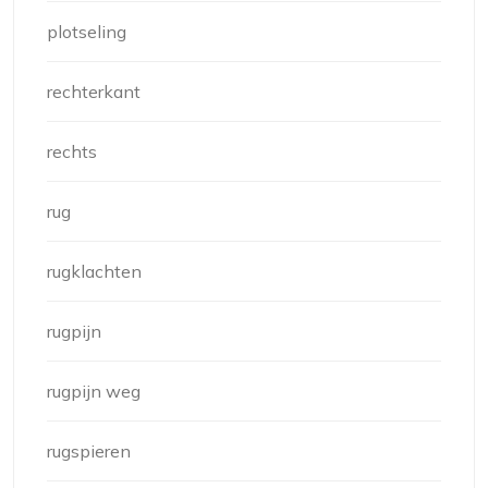
plotseling
rechterkant
rechts
rug
rugklachten
rugpijn
rugpijn weg
rugspieren