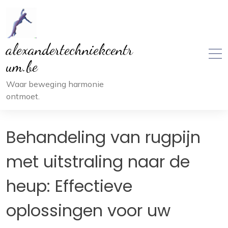
Ga
naar
inhoud
alexandertechniekcentr
um.be
Waar beweging harmonie
ontmoet.
Behandeling van rugpijn
met uitstraling naar de
heup: Effectieve
oplossingen voor uw