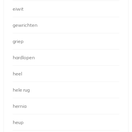
eiwit
gewrichten
griep
hardlopen
heel
hele rug
hernia
heup