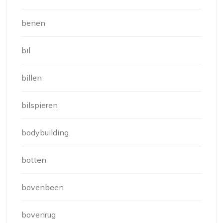
benen
bil
billen
bilspieren
bodybuilding
botten
bovenbeen
bovenrug