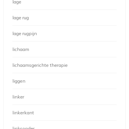
lage
lage rug
lage rugpijn
lichaam
lichaamsgerichte therapie
liggen
linker
linkerkant
linksonder