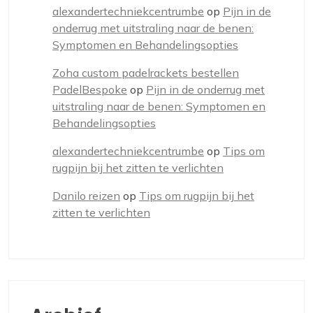
alexandertechniekcentrumbe
op
Pijn in de
onderrug met uitstraling naar de benen:
Symptomen en Behandelingsopties
Zoha custom padelrackets bestellen
PadelBespoke
op
Pijn in de onderrug met
uitstraling naar de benen: Symptomen en
Behandelingsopties
alexandertechniekcentrumbe
op
Tips om
rugpijn bij het zitten te verlichten
Danilo reizen
op
Tips om rugpijn bij het
zitten te verlichten