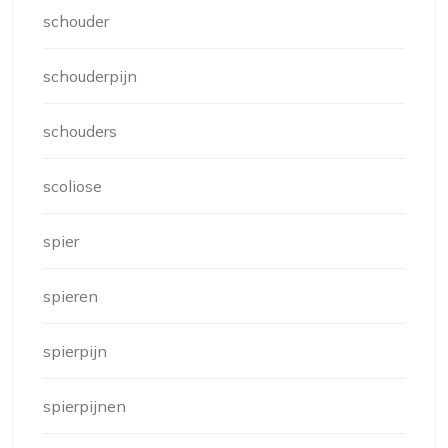
schouder
schouderpijn
schouders
scoliose
spier
spieren
spierpijn
spierpijnen