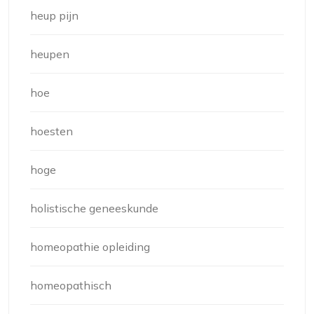
heup pijn
heupen
hoe
hoesten
hoge
holistische geneeskunde
homeopathie opleiding
homeopathisch