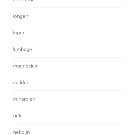
longen
lopen
lumbago
magnesium
midden
mineralen
nek
nekpijn