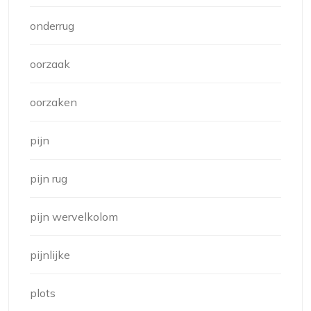
onderrug
oorzaak
oorzaken
pijn
pijn rug
pijn wervelkolom
pijnlijke
plots