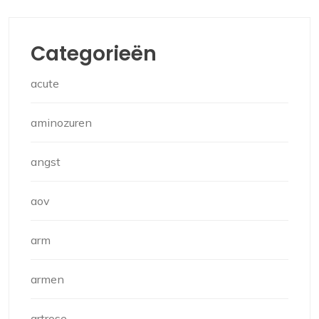
Categorieën
acute
aminozuren
angst
aov
arm
armen
artrose