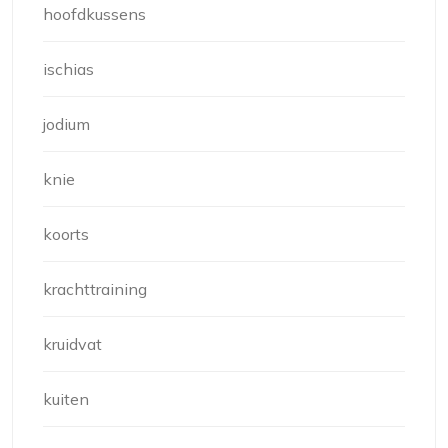
hoofdkussens
ischias
jodium
knie
koorts
krachttraining
kruidvat
kuiten