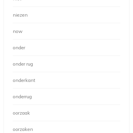
niezen
now
onder
onder rug
onderkant
onderrug
oorzaak
oorzaken