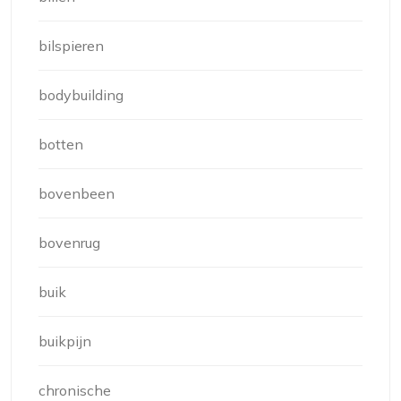
bilspieren
bodybuilding
botten
bovenbeen
bovenrug
buik
buikpijn
chronische