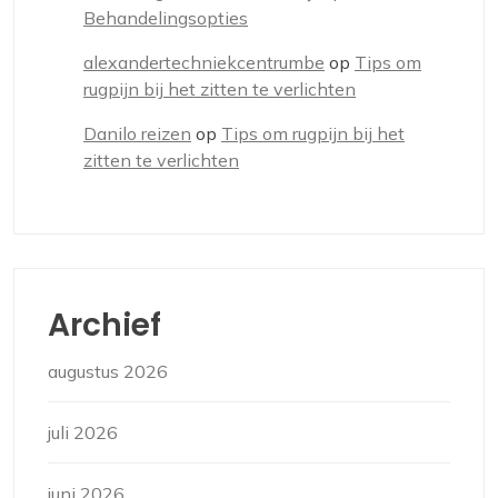
Behandelingsopties
alexandertechniekcentrumbe
op
Tips om
rugpijn bij het zitten te verlichten
Danilo reizen
op
Tips om rugpijn bij het
zitten te verlichten
Archief
augustus 2026
juli 2026
juni 2026