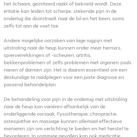
het lichaam, geïrriteerd raakt of bekneld wordt. Deze
irritatie kan leiden tot scherpe, stekende pijn in de
onderrug die doorstraalt naar de bil en het been, soms
zelfs tot aan de voet toe.
Andere mogelijke oorzaken van lage rugpijn met
uitstraling naar de heup kunnen onder meer hernia’s,
spierverrekkingen of -scheuren, artritis,
bekkenproblemen of zelfs problemen met organen zoals
nieren of darmen zijn. Het is daarom essentieel om een ​​
deskundige te raadplegen voor een juiste diagnose en
passend behandelplan.
De behandeling voor pijn in de onderrug met uitstraling
naar de heup kan variëren afhankelijk van de
onderliggende oorzaak. Fysiotherapie, chiropractie,
osteopathie en massage kunnen allemaal effectieve
manieren zijn om verlichting te bieden en het herstel te
bevorderen. In sommige gevallen kan ook medicatie