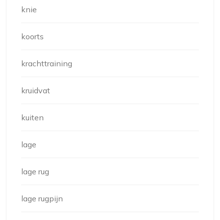
knie
koorts
krachttraining
kruidvat
kuiten
lage
lage rug
lage rugpijn