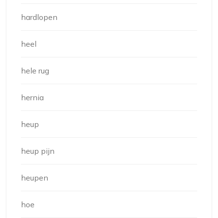
hardlopen
heel
hele rug
hernia
heup
heup pijn
heupen
hoe