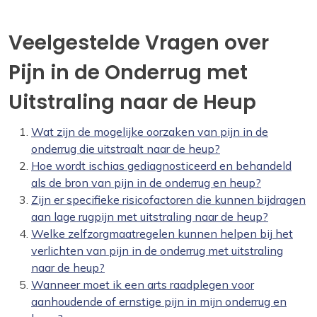
Veelgestelde Vragen over
Pijn in de Onderrug met
Uitstraling naar de Heup
Wat zijn de mogelijke oorzaken van pijn in de
onderrug die uitstraalt naar de heup?
Hoe wordt ischias gediagnosticeerd en behandeld
als de bron van pijn in de onderrug en heup?
Zijn er specifieke risicofactoren die kunnen bijdragen
aan lage rugpijn met uitstraling naar de heup?
Welke zelfzorgmaatregelen kunnen helpen bij het
verlichten van pijn in de onderrug met uitstraling
naar de heup?
Wanneer moet ik een arts raadplegen voor
aanhoudende of ernstige pijn in mijn onderrug en