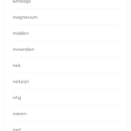
lumbago
magnesium
midden
mineralen
nek
nekpijn
nhg
nieren
niet