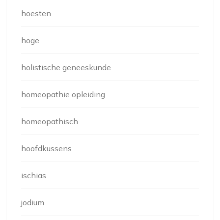
hoesten
hoge
holistische geneeskunde
homeopathie opleiding
homeopathisch
hoofdkussens
ischias
jodium