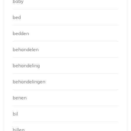
baby
bed
bedden
behandelen
behandeling
behandelingen
benen
bil
billen