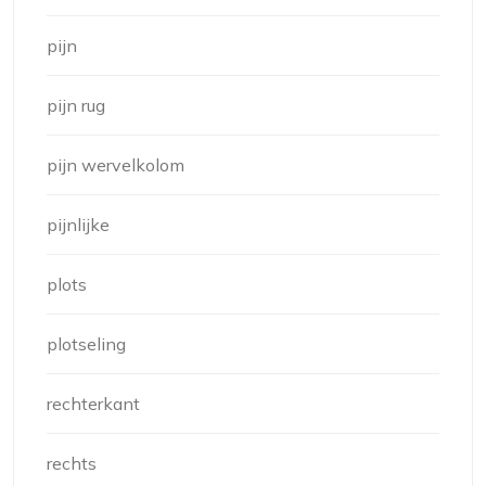
pijn
pijn rug
pijn wervelkolom
pijnlijke
plots
plotseling
rechterkant
rechts