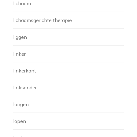
lichaam
lichaamsgerichte therapie
liggen
linker
linkerkant
linksonder
longen
lopen