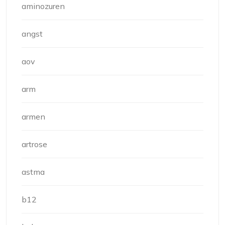
aminozuren
angst
aov
arm
armen
artrose
astma
b12