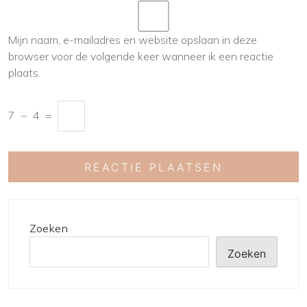
Mijn naam, e-mailadres en website opslaan in deze
browser voor de volgende keer wanneer ik een reactie
plaats.
7
−
4
=
Zoeken
Zoeken