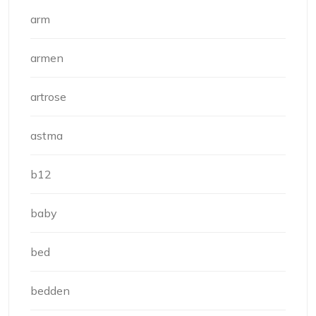
arm
armen
artrose
astma
b12
baby
bed
bedden