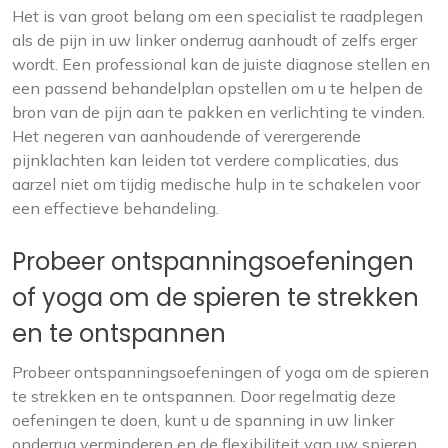
Het is van groot belang om een specialist te raadplegen
als de pijn in uw linker onderrug aanhoudt of zelfs erger
wordt. Een professional kan de juiste diagnose stellen en
een passend behandelplan opstellen om u te helpen de
bron van de pijn aan te pakken en verlichting te vinden.
Het negeren van aanhoudende of verergerende
pijnklachten kan leiden tot verdere complicaties, dus
aarzel niet om tijdig medische hulp in te schakelen voor
een effectieve behandeling.
Probeer ontspanningsoefeningen
of yoga om de spieren te strekken
en te ontspannen
Probeer ontspanningsoefeningen of yoga om de spieren
te strekken en te ontspannen. Door regelmatig deze
oefeningen te doen, kunt u de spanning in uw linker
onderrug verminderen en de flexibiliteit van uw spieren