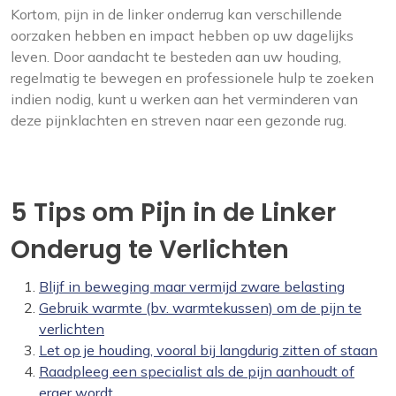
Kortom, pijn in de linker onderrug kan verschillende
oorzaken hebben en impact hebben op uw dagelijks
leven. Door aandacht te besteden aan uw houding,
regelmatig te bewegen en professionele hulp te zoeken
indien nodig, kunt u werken aan het verminderen van
deze pijnklachten en streven naar een gezonde rug.
5 Tips om Pijn in de Linker
Onderug te Verlichten
Blijf in beweging maar vermijd zware belasting
Gebruik warmte (bv. warmtekussen) om de pijn te
verlichten
Let op je houding, vooral bij langdurig zitten of staan
Raadpleeg een specialist als de pijn aanhoudt of
erger wordt