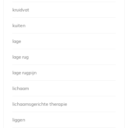
kruidvat
kuiten
lage
lage rug
lage rugpijn
lichaam
lichaamsgerichte therapie
liggen