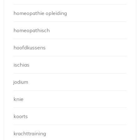
homeopathie opleiding
homeopathisch
hoofdkussens
ischias
jodium
knie
koorts
krachttraining