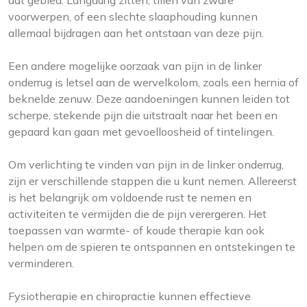
dat gebied. Langdurig zitten, tillen van zware
voorwerpen, of een slechte slaaphouding kunnen
allemaal bijdragen aan het ontstaan van deze pijn.
Een andere mogelijke oorzaak van pijn in de linker
onderrug is letsel aan de wervelkolom, zoals een hernia of
beknelde zenuw. Deze aandoeningen kunnen leiden tot
scherpe, stekende pijn die uitstraalt naar het been en
gepaard kan gaan met gevoelloosheid of tintelingen.
Om verlichting te vinden van pijn in de linker onderrug,
zijn er verschillende stappen die u kunt nemen. Allereerst
is het belangrijk om voldoende rust te nemen en
activiteiten te vermijden die de pijn verergeren. Het
toepassen van warmte- of koude therapie kan ook
helpen om de spieren te ontspannen en ontstekingen te
verminderen.
Fysiotherapie en chiropractie kunnen effectieve