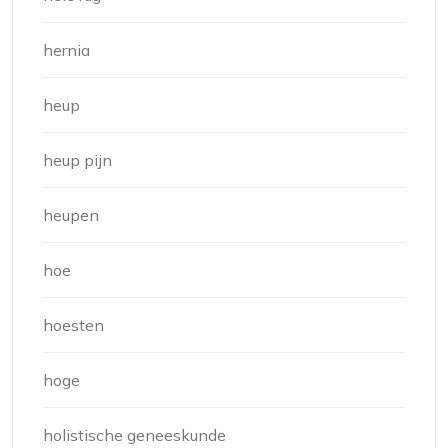
hernia
heup
heup pijn
heupen
hoe
hoesten
hoge
holistische geneeskunde