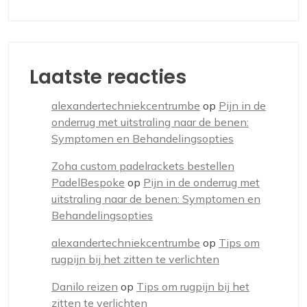
Laatste reacties
alexandertechniekcentrumbe
op
Pijn in de
onderrug met uitstraling naar de benen:
Symptomen en Behandelingsopties
Zoha custom padelrackets bestellen
PadelBespoke
op
Pijn in de onderrug met
uitstraling naar de benen: Symptomen en
Behandelingsopties
alexandertechniekcentrumbe
op
Tips om
rugpijn bij het zitten te verlichten
Danilo reizen
op
Tips om rugpijn bij het
zitten te verlichten