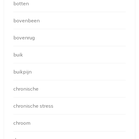
botten
bovenbeen
bovenrug
buik
buikpijn
chronische
chronische stress
chroom