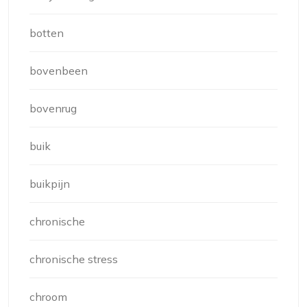
botten
bovenbeen
bovenrug
buik
buikpijn
chronische
chronische stress
chroom