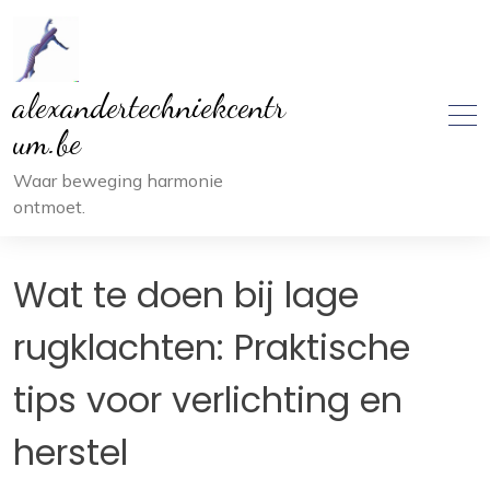
Ga
naar
inhoud
alexandertechniekcentr
um.be
Waar beweging harmonie
ontmoet.
Wat te doen bij lage
rugklachten: Praktische
tips voor verlichting en
herstel