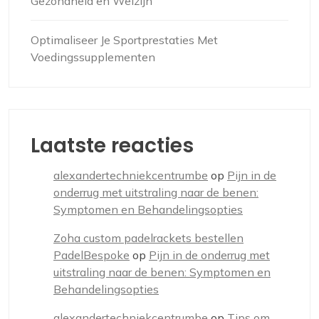
Gezondheid en Welzijn
Optimaliseer Je Sportprestaties Met
Voedingssupplementen
Laatste reacties
alexandertechniekcentrumbe
op
Pijn in de
onderrug met uitstraling naar de benen:
Symptomen en Behandelingsopties
Zoha custom padelrackets bestellen
PadelBespoke
op
Pijn in de onderrug met
uitstraling naar de benen: Symptomen en
Behandelingsopties
alexandertechniekcentrumbe
op
Tips om