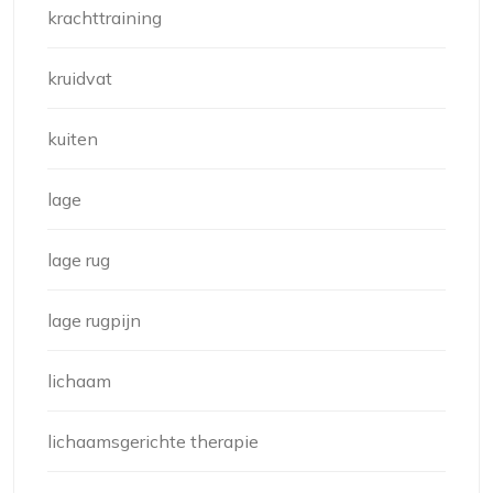
krachttraining
kruidvat
kuiten
lage
lage rug
lage rugpijn
lichaam
lichaamsgerichte therapie