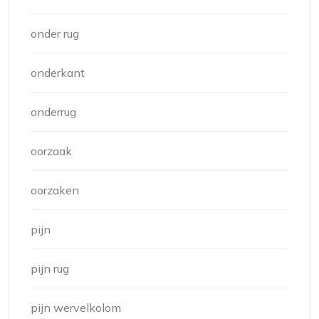
onder rug
onderkant
onderrug
oorzaak
oorzaken
pijn
pijn rug
pijn wervelkolom