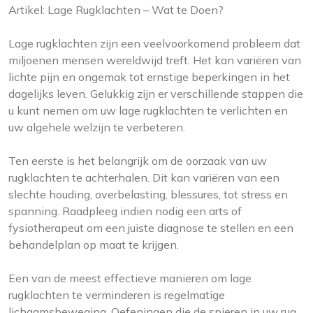
Artikel: Lage Rugklachten – Wat te Doen?
Lage rugklachten zijn een veelvoorkomend probleem dat
miljoenen mensen wereldwijd treft. Het kan variëren van
lichte pijn en ongemak tot ernstige beperkingen in het
dagelijks leven. Gelukkig zijn er verschillende stappen die
u kunt nemen om uw lage rugklachten te verlichten en
uw algehele welzijn te verbeteren.
Ten eerste is het belangrijk om de oorzaak van uw
rugklachten te achterhalen. Dit kan variëren van een
slechte houding, overbelasting, blessures, tot stress en
spanning. Raadpleeg indien nodig een arts of
fysiotherapeut om een juiste diagnose te stellen en een
behandelplan op maat te krijgen.
Een van de meest effectieve manieren om lage
rugklachten te verminderen is regelmatige
lichaamsbeweging. Oefeningen die de spieren in uw rug