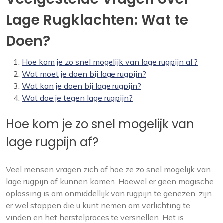
Lage Rugklachten: Wat te
Doen?
Hoe kom je zo snel mogelijk van lage rugpijn af?
Wat moet je doen bij lage rugpijn?
Wat kan je doen bij lage rugpijn?
Wat doe je tegen lage rugpijn?
Hoe kom je zo snel mogelijk van
lage rugpijn af?
Veel mensen vragen zich af hoe ze zo snel mogelijk van
lage rugpijn af kunnen komen. Hoewel er geen magische
oplossing is om onmiddellijk van rugpijn te genezen, zijn
er wel stappen die u kunt nemen om verlichting te
vinden en het herstelproces te versnellen. Het is