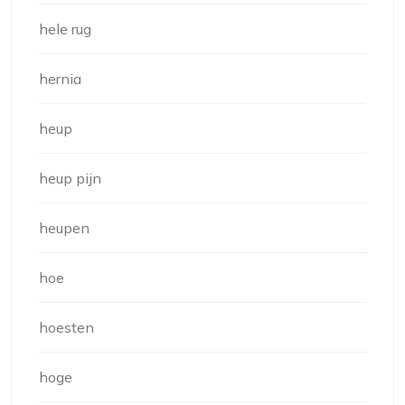
hele rug
hernia
heup
heup pijn
heupen
hoe
hoesten
hoge