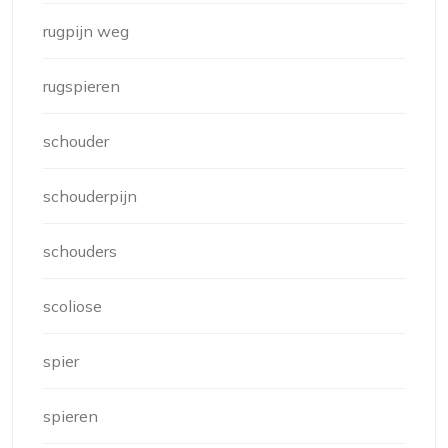
rugpijn weg
rugspieren
schouder
schouderpijn
schouders
scoliose
spier
spieren