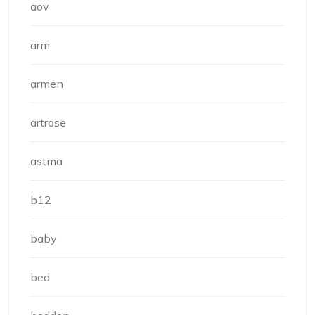
aov
arm
armen
artrose
astma
b12
baby
bed