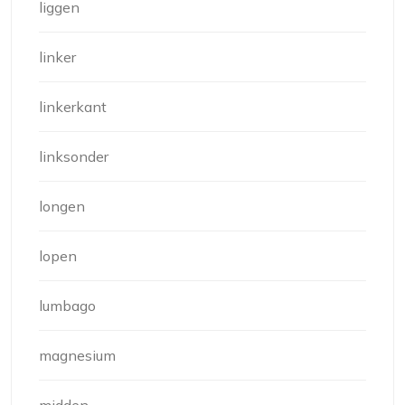
liggen
linker
linkerkant
linksonder
longen
lopen
lumbago
magnesium
midden