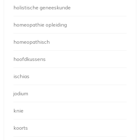
holistische geneeskunde
homeopathie opleiding
homeopathisch
hoofdkussens
ischias
jodium
knie
koorts