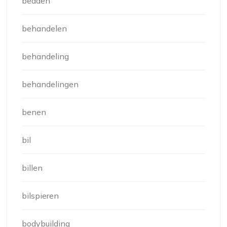
bedden
behandelen
behandeling
behandelingen
benen
bil
billen
bilspieren
bodybuilding