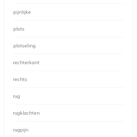
pijnlijke
plots
plotseling
rechterkant
rechts
rug
rugklachten
rugpijn