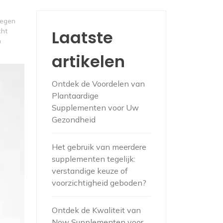
egen
cht
Laatste
n
artikelen
Ontdek de Voordelen van
Plantaardige
Supplementen voor Uw
Gezondheid
Het gebruik van meerdere
supplementen tegelijk:
verstandige keuze of
voorzichtigheid geboden?
Ontdek de Kwaliteit van
Now Supplementen voor