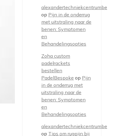
alexandertechniekcentrumbe
op
Pijn in de onderrug
met uitstraling naar de
benen: Symptomen
en
Behandelingsopties
Zoha custom
padelrackets
bestellen
PadelBespoke
op
Pijn
in de onderrug met
uitstraling naar de
benen: Symptomen
en
Behandelingsopties
alexandertechniekcentrumbe
op
Tips om rugpijn bij