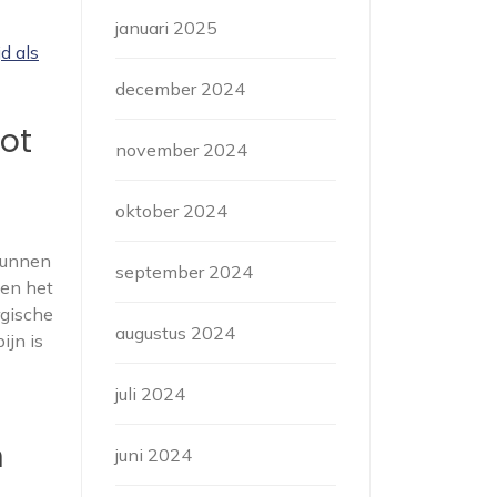
januari 2025
d als
december 2024
tot
november 2024
oktober 2024
 kunnen
september 2024
 en het
rgische
augustus 2024
ijn is
juli 2024
n
juni 2024