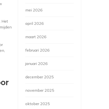
uw
mei 2026
. Het
april 2026
rmijden
maart 2026
or
februari 2026
en,
januari 2026
december 2025
oor
november 2025
oktober 2025