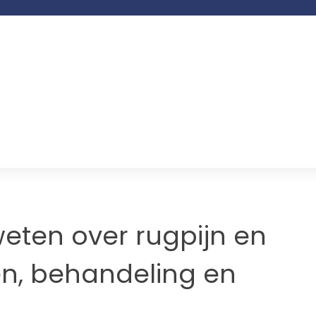
weten over rugpijn en
n, behandeling en