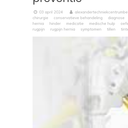
03 april 2024
alexandertechniekcentrumbe
chirurgie
conservatieve behandeling
diagnose
hernia
hinder
medicatie
medische hulp
oef
rugpijn
rugpijn hernia
symptomen
tillen
tint