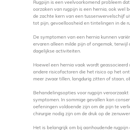
Rugpijn is een veelvoorkomend probleem dat 
oorzaken van rugpijn is een hernia, ook wel 
de zachte kern van een tussenwervelschijf ui
tot pijn, gevoelloosheid en tintelingen in de r
De symptomen van een hernia kunnen variëre
ervaren alleen milde pijn of ongemak, terwi
dagelijkse activiteiten.
Hoewel een hernia vaak wordt geassocieerd me
andere risicofactoren die het risico op het
meer zwaar tillen, langdurig zitten of staan, 
Behandelingsopties voor rugpijn veroorzaakt 
symptomen. In sommige gevallen kan conserva
oefeningen voldoende zijn om de pijn te verli
chirurgie nodig zijn om de druk op de zenuwe
Het is belangrijk om bij aanhoudende rugpij