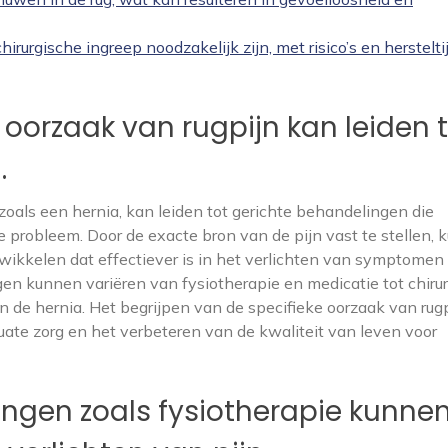
irurgische ingreep noodzakelijk zijn, met risico’s en hersteltij
 oorzaak van rugpijn kan leiden 
.
 zoals een hernia, kan leiden tot gerichte behandelingen die
e probleem. Door de exacte bron van de pijn vast te stellen,
ikkelen dat effectiever is in het verlichten van symptomen
en kunnen variëren van fysiotherapie en medicatie tot chiru
n de hernia. Het begrijpen van de specifieke oorzaak van rugp
ate zorg en het verbeteren van de kwaliteit van leven voor
ngen zoals fysiotherapie kunne