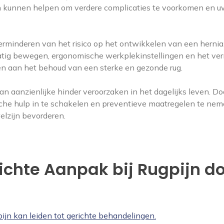
n kunnen helpen om verdere complicaties te voorkomen en 
 verminderen van het risico op het ontwikkelen van een hernia
tig bewegen, ergonomische werkplekinstellingen en het ve
gen aan het behoud van een sterke en gezonde rug.
an aanzienlijke hinder veroorzaken in het dagelijks leven. Do
dische hulp in te schakelen en preventieve maatregelen te nem
lzijn bevorderen.
ichte Aanpak bij Rugpijn d
pijn kan leiden tot gerichte behandelingen.