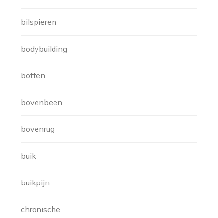
bilspieren
bodybuilding
botten
bovenbeen
bovenrug
buik
buikpijn
chronische