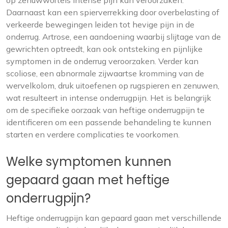
op zenuwwortels intense pijn kan veroorzaken.
Daarnaast kan een spierverrekking door overbelasting of
verkeerde bewegingen leiden tot hevige pijn in de
onderrug. Artrose, een aandoening waarbij slijtage van de
gewrichten optreedt, kan ook ontsteking en pijnlijke
symptomen in de onderrug veroorzaken. Verder kan
scoliose, een abnormale zijwaartse kromming van de
wervelkolom, druk uitoefenen op rugspieren en zenuwen,
wat resulteert in intense onderrugpijn. Het is belangrijk
om de specifieke oorzaak van heftige onderrugpijn te
identificeren om een passende behandeling te kunnen
starten en verdere complicaties te voorkomen.
Welke symptomen kunnen
gepaard gaan met heftige
onderrugpijn?
Heftige onderrugpijn kan gepaard gaan met verschillende