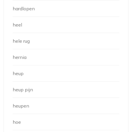
hardlopen
heel
hele rug
hernia
heup
heup pijn
heupen
hoe