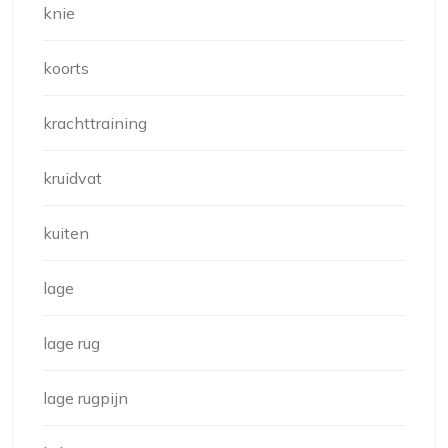
knie
koorts
krachttraining
kruidvat
kuiten
lage
lage rug
lage rugpijn