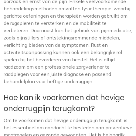
oorzaak en ernst van de pijn. Enkele veelvoorkomende
behandelingsmethoden omvatten fysiotherapie, waarbij
gerichte oefeningen en therapieën worden gebruikt om
de rugspieren te versterken en de mobiliteit te
verbeteren. Daarnaast kan het gebruik van pijnmedicatie,
zoals pijnstillers of ontstekingsremmende middelen,
verlichting bieden van de symptomen. Rust en
activiteitsaanpassing kunnen ook een belangrijke rol
spelen bij het bevorderen van herstel. Het is altijd
raadzaam om een professionele zorgverlener te
raadplegen voor een juiste diagnose en passend
behandelplan voor heftige onderrugpijn.
Hoe kan ik voorkomen dat hevige
onderrugpijn terugkomt?
Om te voorkomen dat hevige onderrugpijn terugkomt, is
het essentieel om aandacht te besteden aan preventieve
maatregelen en gezonde gewoonten. Het is belangrijk