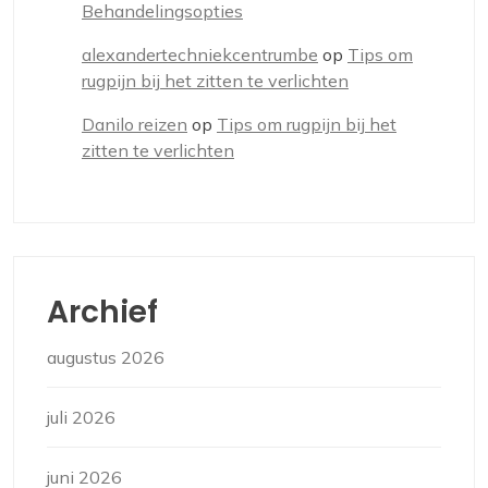
Behandelingsopties
alexandertechniekcentrumbe
op
Tips om
rugpijn bij het zitten te verlichten
Danilo reizen
op
Tips om rugpijn bij het
zitten te verlichten
Archief
augustus 2026
juli 2026
juni 2026