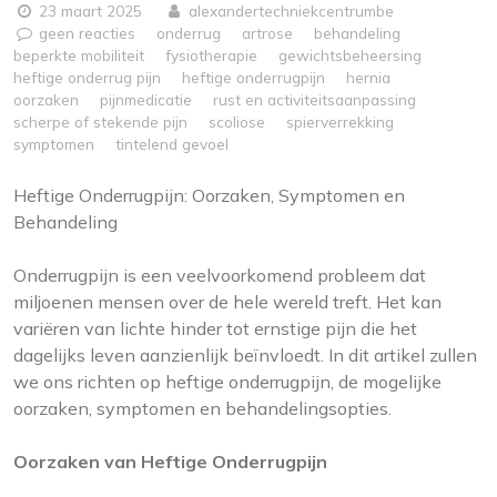
23 maart 2025
alexandertechniekcentrumbe
geen reacties
onderrug
artrose
behandeling
beperkte mobiliteit
fysiotherapie
gewichtsbeheersing
heftige onderrug pijn
heftige onderrugpijn
hernia
oorzaken
pijnmedicatie
rust en activiteitsaanpassing
scherpe of stekende pijn
scoliose
spierverrekking
symptomen
tintelend gevoel
Heftige Onderrugpijn: Oorzaken, Symptomen en
Behandeling
Onderrugpijn is een veelvoorkomend probleem dat
miljoenen mensen over de hele wereld treft. Het kan
variëren van lichte hinder tot ernstige pijn die het
dagelijks leven aanzienlijk beïnvloedt. In dit artikel zullen
we ons richten op heftige onderrugpijn, de mogelijke
oorzaken, symptomen en behandelingsopties.
Oorzaken van Heftige Onderrugpijn