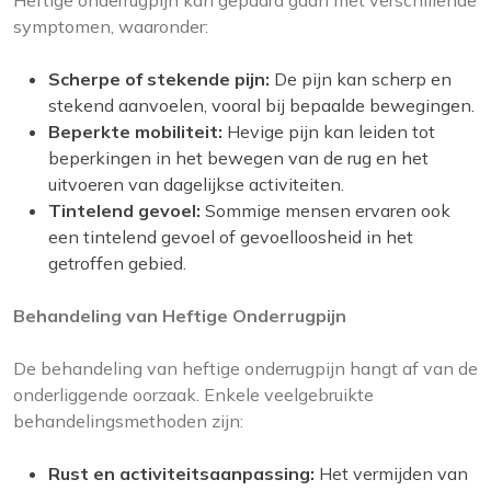
Heftige onderrugpijn kan gepaard gaan met verschillende
symptomen, waaronder:
Scherpe of stekende pijn:
De pijn kan scherp en
stekend aanvoelen, vooral bij bepaalde bewegingen.
Beperkte mobiliteit:
Hevige pijn kan leiden tot
beperkingen in het bewegen van de rug en het
uitvoeren van dagelijkse activiteiten.
Tintelend gevoel:
Sommige mensen ervaren ook
een tintelend gevoel of gevoelloosheid in het
getroffen gebied.
Behandeling van Heftige Onderrugpijn
De behandeling van heftige onderrugpijn hangt af van de
onderliggende oorzaak. Enkele veelgebruikte
behandelingsmethoden zijn:
Rust en activiteitsaanpassing:
Het vermijden van