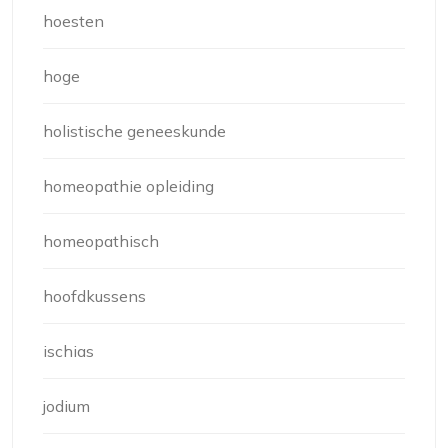
hoesten
hoge
holistische geneeskunde
homeopathie opleiding
homeopathisch
hoofdkussens
ischias
jodium