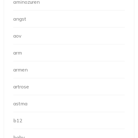
aminozuren
angst
aov
arm
armen
artrose
astma
b12
baby