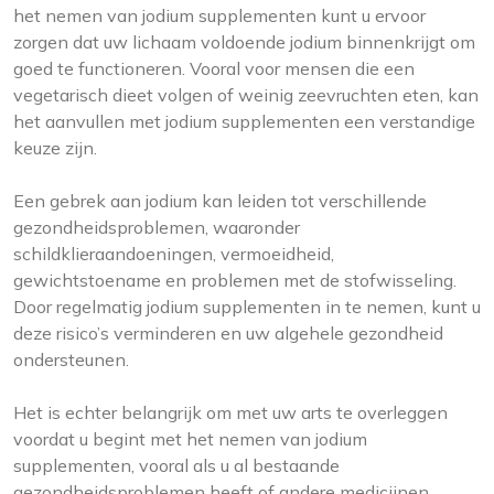
het nemen van jodium supplementen kunt u ervoor
zorgen dat uw lichaam voldoende jodium binnenkrijgt om
goed te functioneren. Vooral voor mensen die een
vegetarisch dieet volgen of weinig zeevruchten eten, kan
het aanvullen met jodium supplementen een verstandige
keuze zijn.
Een gebrek aan jodium kan leiden tot verschillende
gezondheidsproblemen, waaronder
schildklieraandoeningen, vermoeidheid,
gewichtstoename en problemen met de stofwisseling.
Door regelmatig jodium supplementen in te nemen, kunt u
deze risico’s verminderen en uw algehele gezondheid
ondersteunen.
Het is echter belangrijk om met uw arts te overleggen
voordat u begint met het nemen van jodium
supplementen, vooral als u al bestaande
gezondheidsproblemen heeft of andere medicijnen