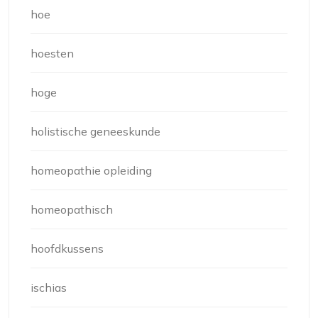
hoe
hoesten
hoge
holistische geneeskunde
homeopathie opleiding
homeopathisch
hoofdkussens
ischias