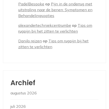
PadelBespoke
op
Pijn in de onderrug met
uitstraling naar de benen: Symptomen en
Behandelingsopties
alexandertechniekcentrumbe
op
Tips om
rugpijn bij het zitten te verlichten
Danilo reizen
op
Tips om rugpijn bij het
zitten te verlichten
Archief
augustus 2026
juli 2026