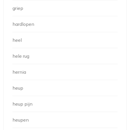
griep
hardlopen
heel
hele rug
hernia
heup
heup pijn
heupen