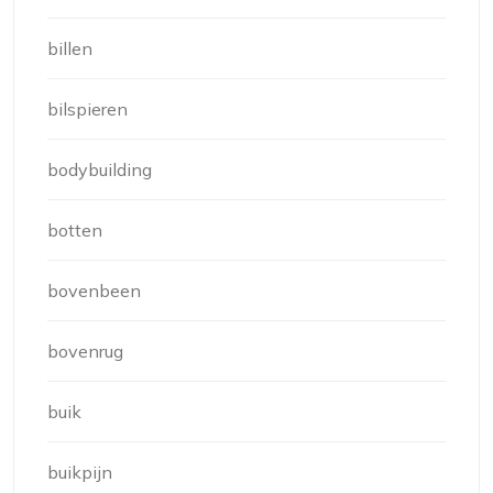
billen
bilspieren
bodybuilding
botten
bovenbeen
bovenrug
buik
buikpijn