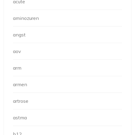
acute
aminozuren
angst
aov
arm
armen
artrose
astma
b12