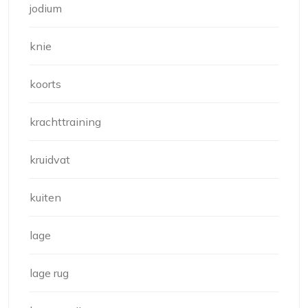
jodium
knie
koorts
krachttraining
kruidvat
kuiten
lage
lage rug