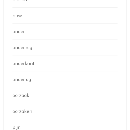
now
onder
onder rug
onderkant
onderrug
oorzaak
oorzaken
pijn