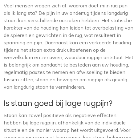
Veel mensen vragen zich af: waarom doet mijn rug pijn
als ik lang sta? De pijn in uw onderrug tijdens langdurig
staan kan verschillende oorzaken hebben. Het statische
karakter van de houding kan leiden tot overbelasting van
de spieren en gewrichten in de rug, wat resulteert in
spanning en pijn. Daarnaast kan een verkeerde houding
tijdens het staan extra druk uitoefenen op de
wervelkolom en zenuwen, waardoor rugpijn ontstaat. Het
is belangrijk om aandacht te besteden aan uw houding,
regelmatig pauzes te nemen en afwisseling te bieden
tussen zitten, staan en bewegen om rugpijn als gevolg
van langdurig staan te verminderen.
Is staan goed bij lage rugpijn?
Staan kan zowel positieve als negatieve effecten
hebben bij lage rugpijn, afhankelijk van de individuele
situatie en de manier waarop het wordt uitgevoerd. Voor
sommige mensen met lage rugpijn kan staan helpen om