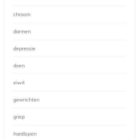
chroom
darmen
depressie
doen
eiwit
gewrichten
griep
hardlopen