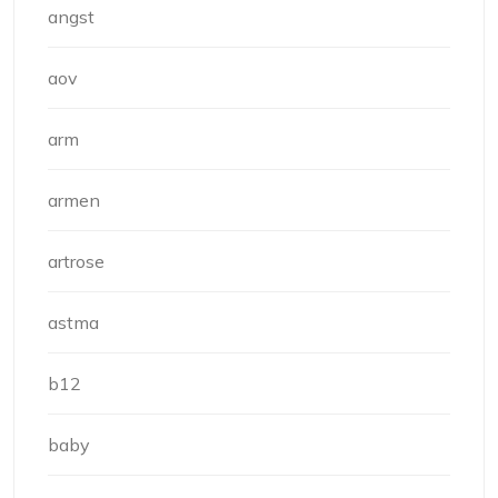
angst
aov
arm
armen
artrose
astma
b12
baby