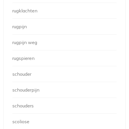
rugklachten
rugpijn
rugpijn weg
rugspieren
schouder
schouderpijn
schouders
scoliose