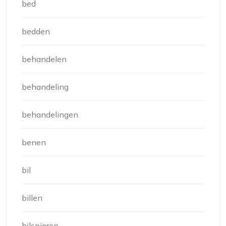
bed
bedden
behandelen
behandeling
behandelingen
benen
bil
billen
bilspieren