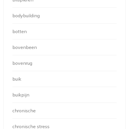
bodybuilding
botten
bovenbeen
bovenrug
buik
buikpijn
chronische
chronische stress