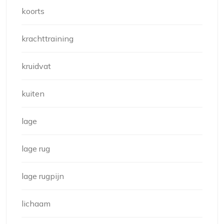
koorts
krachttraining
kruidvat
kuiten
lage
lage rug
lage rugpijn
lichaam