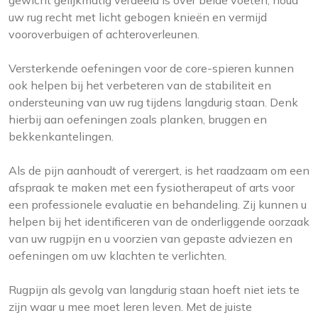
gewicht gelijkmatig verdeeld is over beide voeten, houd
uw rug recht met licht gebogen knieën en vermijd
vooroverbuigen of achteroverleunen.
Versterkende oefeningen voor de core-spieren kunnen
ook helpen bij het verbeteren van de stabiliteit en
ondersteuning van uw rug tijdens langdurig staan. Denk
hierbij aan oefeningen zoals planken, bruggen en
bekkenkantelingen.
Als de pijn aanhoudt of verergert, is het raadzaam om een
afspraak te maken met een fysiotherapeut of arts voor
een professionele evaluatie en behandeling. Zij kunnen u
helpen bij het identificeren van de onderliggende oorzaak
van uw rugpijn en u voorzien van gepaste adviezen en
oefeningen om uw klachten te verlichten.
Rugpijn als gevolg van langdurig staan hoeft niet iets te
zijn waar u mee moet leren leven. Met de juiste