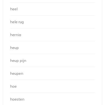
heel
hele rug
hernia
heup
heup pijn
heupen
hoe
hoesten