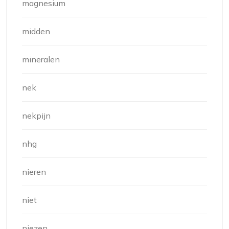
magnesium
midden
mineralen
nek
nekpijn
nhg
nieren
niet
niezen