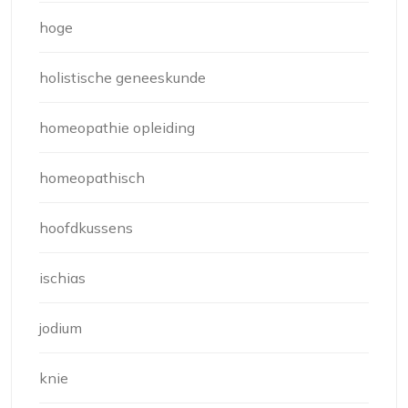
hoge
holistische geneeskunde
homeopathie opleiding
homeopathisch
hoofdkussens
ischias
jodium
knie