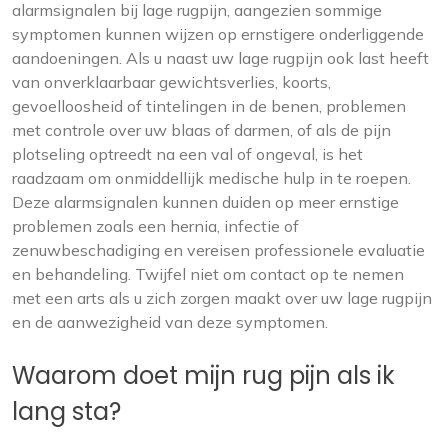
alarmsignalen bij lage rugpijn, aangezien sommige
symptomen kunnen wijzen op ernstigere onderliggende
aandoeningen. Als u naast uw lage rugpijn ook last heeft
van onverklaarbaar gewichtsverlies, koorts,
gevoelloosheid of tintelingen in de benen, problemen
met controle over uw blaas of darmen, of als de pijn
plotseling optreedt na een val of ongeval, is het
raadzaam om onmiddellijk medische hulp in te roepen.
Deze alarmsignalen kunnen duiden op meer ernstige
problemen zoals een hernia, infectie of
zenuwbeschadiging en vereisen professionele evaluatie
en behandeling. Twijfel niet om contact op te nemen
met een arts als u zich zorgen maakt over uw lage rugpijn
en de aanwezigheid van deze symptomen.
Waarom doet mijn rug pijn als ik
lang sta?