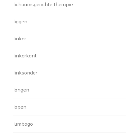
lichaamsgerichte therapie
liggen
linker
linkerkant
linksonder
longen
lopen
lumbago