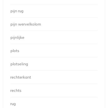
pijn rug
pijn wervelkolom
pijnlijke
plots
plotseling
rechterkant
rechts
rug