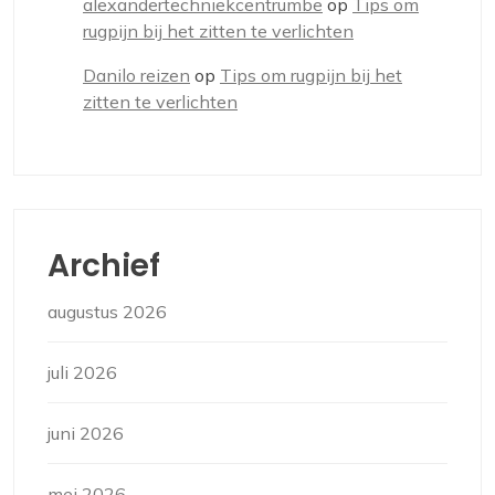
alexandertechniekcentrumbe
op
Tips om
rugpijn bij het zitten te verlichten
Danilo reizen
op
Tips om rugpijn bij het
zitten te verlichten
Archief
augustus 2026
juli 2026
juni 2026
mei 2026