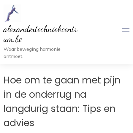
Ga
naar
inhoud
alexandertechniekcentr
um.be
Waar beweging harmonie
ontmoet.
Hoe om te gaan met pijn
in de onderrug na
langdurig staan: Tips en
advies