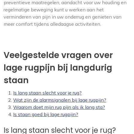
preventieve maatregelen, aandacht voor uw houding en
regelmatige beweging kunt u werken aan het
verminderen van pijn in uw onderrug en genieten van
meer comfort tijdens alledaagse activiteiten.
Veelgestelde vragen over
lage rugpijn bij langdurig
staan
Is lang staan slecht voor je rug?
Wat zijn de alarmsignalen bij lage rugpijn?
Waarom doet mijn rug pijn als ik lang sta?
Is staan goed bij lage rugpijn?
Is lang staan slecht voor je rug?