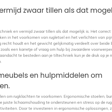
vermijd zwaar tillen als dat mogel
chniek en vermijd zwaar tillen als dat mogelijk is. Het correct 
ken in het voorkomen van rugletsel en het verlichten van pijn
e rug recht houdt en het gewicht gelijkmatig verdeelt over beide
n zoals een karretje of vraag om hulp bij zwaardere voorwerp
andacht te besteden aan je tiltechniek kun je de druk op je r
.
meubels en hulpmiddelen om
en.
en om rugklachten te voorkomen. Ergonomische stoelen, bu
 juiste lichaamshouding te ondersteunen en stress op de rug
tiviteiten. Door te investeren in ergonomische oplossingen, z