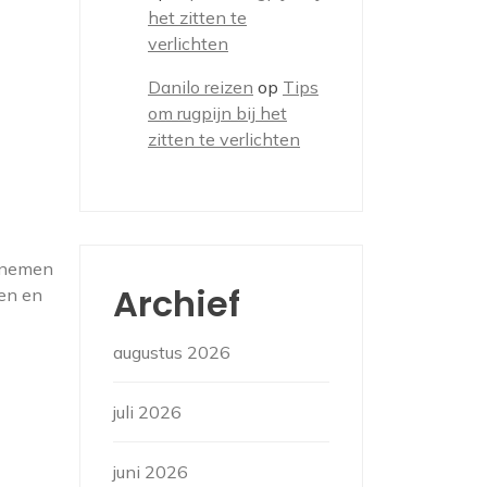
het zitten te
verlichten
Danilo reizen
op
Tips
om rugpijn bij het
zitten te verlichten
ernemen
Archief
ren en
augustus 2026
juli 2026
juni 2026