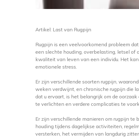
Artikel: Last van Rugpijn
Rugpijn is een veelvoorkomend probleem dat m
een slechte houding, overbelasting, letsel of
kwaliteit van leven van een individu. Het kan 
emotionele stress.
Er zijn verschillende soorten rugpijn, waaron
weken verdwijnt, en chronische rugpijn die l
dat u ervaart, is het belangrijk om de oorza
te verlichten en verdere complicaties te voo
Er zijn verschillende manieren om rugpijn 
houding tijdens dagelijkse activiteiten, re
versterken, het vermijden van langdurig zitte