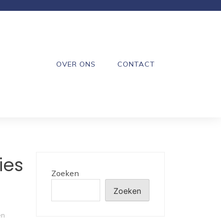
OVER ONS
CONTACT
ies
Zoeken
Zoeken
en