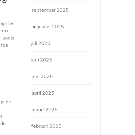
september 2025
ijn te
augustus 2025
eren
, zoals
juli 2025
 toe
juni 2025
mei 2025
april 2025
e
je de
maart 2025
n
nde
februari 2025