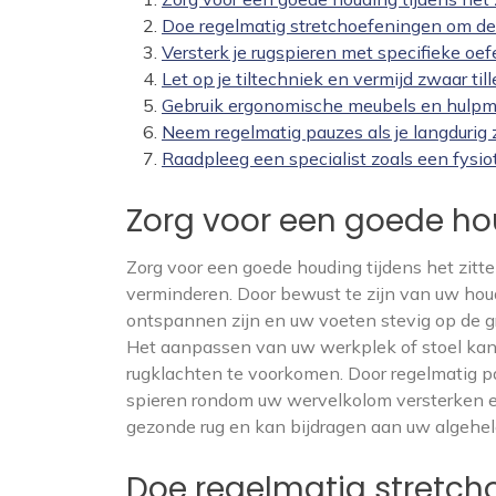
Doe regelmatig stretchoefeningen om de s
Versterk je rugspieren met specifieke oe
Let op je tiltechniek en vermijd zwaar till
Gebruik ergonomische meubels en hulpm
Neem regelmatig pauzes als je langdurig zi
Raadpleeg een specialist zoals een fysiot
Zorg voor een goede hou
Zorg voor een goede houding tijdens het zitt
verminderen. Door bewust te zijn van uw houd
ontspannen zijn en uw voeten stevig op de g
Het aanpassen van uw werkplek of stoel ka
rugklachten te voorkomen. Door regelmatig 
spieren rondom uw wervelkolom versterken en 
gezonde rug en kan bijdragen aan uw algehele
Doe regelmatig stretcho