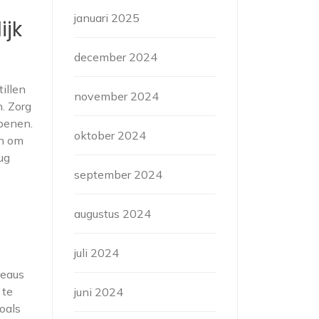
januari 2025
ijk
december 2024
tillen
november 2024
. Zorg
 benen.
oktober 2024
en om
ug
september 2024
augustus 2024
juli 2024
reaus
 te
juni 2024
oals