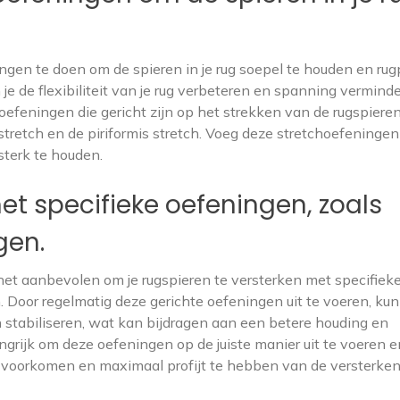
ngen te doen om de spieren in je rug soepel te houden en rugp
je de flexibiliteit van je rug verbeteren en spanning vermind
oefeningen die gericht zijn op het strekken van de rugspieren
stretch en de piriformis stretch. Voeg deze stretchoefeningen
sterk te houden.
et specifieke oefeningen, zoals
gen.
 het aanbevolen om je rugspieren te versterken met specifiek
 Door regelmatig deze gerichte oefeningen uit te voeren, kun 
 stabiliseren, wat kan bijdragen aan een betere houding en
ngrijk om deze oefeningen op de juiste manier uit te voeren e
e voorkomen en maximaal profijt te hebben van de versterke