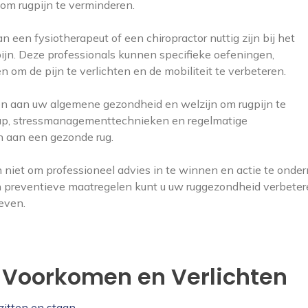
om rugpijn te verminderen.
en fysiotherapeut of een chiropractor nuttig zijn bij het
jn. Deze professionals kunnen specifieke oefeningen,
 om de pijn te verlichten en de mobiliteit te verbeteren.
en aan uw algemene gezondheid en welzijn om rugpijn te
aap, stressmanagementtechnieken en regelmatige
 aan een gezonde rug.
dan niet om professioneel advies in te winnen en actie te ond
 en preventieve maatregelen kunt u uw ruggezondheid verbete
even.
e Voorkomen en Verlichten
zitten en staan.