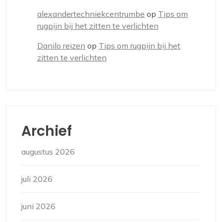
alexandertechniekcentrumbe
op
Tips om
rugpijn bij het zitten te verlichten
Danilo reizen
op
Tips om rugpijn bij het
zitten te verlichten
Archief
augustus 2026
juli 2026
juni 2026