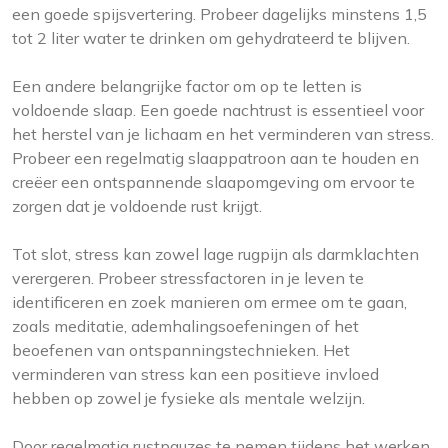
een goede spijsvertering. Probeer dagelijks minstens 1,5
tot 2 liter water te drinken om gehydrateerd te blijven.
Een andere belangrijke factor om op te letten is
voldoende slaap. Een goede nachtrust is essentieel voor
het herstel van je lichaam en het verminderen van stress.
Probeer een regelmatig slaappatroon aan te houden en
creëer een ontspannende slaapomgeving om ervoor te
zorgen dat je voldoende rust krijgt.
Tot slot, stress kan zowel lage rugpijn als darmklachten
verergeren. Probeer stressfactoren in je leven te
identificeren en zoek manieren om ermee om te gaan,
zoals meditatie, ademhalingsoefeningen of het
beoefenen van ontspanningstechnieken. Het
verminderen van stress kan een positieve invloed
hebben op zowel je fysieke als mentale welzijn.
Door regelmatig rustpauzes te nemen tijdens het werken,