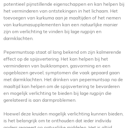
potentieel pijnstillende eigenschappen en kan helpen bij
het verminderen van ontstekingen in het lichaam. Het
toevoegen van kurkuma aan je maaltijden of het nemen
van kurkumasupplementen kan een natuurlijke manier
zijn om verlichting te vinden bij lage rugpijn en
darmklachten.
Pepermuntsap staat al lang bekend om zijn kalmerende
effect op de spijsvertering. Het kan helpen bij het
verminderen van buikkrampen, gasvorming en een
opgeblazen gevoel, symptomen die vaak gepaard gaan
met darmklachten. Het drinken van pepermuntsap na de
maaltijd kan helpen om de spijsvertering te bevorderen
en mogelijk verlichting te bieden bij lage rugpijn die
gerelateerd is aan darmproblemen.
Hoewel deze kruiden mogelijk verlichting kunnen bieden,
is het belangrijk om te onthouden dat ieder individu
anders reageert op natuurlijke middelen. Het is altijd