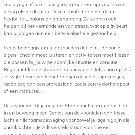
zoals yoga of tai chi die gunstig kunnen zijn voor zowel
de rug als de darmen. Deze activiteiten bevorderen
flexibiliteit, balans en ontspanning. Ze kunnen ook
helpen bij het verminderen van stress, wat op zijn beurt
kan bijdragen aan een betere algehele gezondheid.
Het is belangrijk om te onthouden dat je altijd naar je
eigen lichaam moet luisteren en activiteiten moet kiezen
die passen bij jouw persoonlijke situatie en conditie.
Begin met kleine stappen en bouw geleidelijk aan op. Als
je twijfelt over welke oefeningen geschikt zijn voor jou,
raadpleeg dan een professional zoals een fysiotherapeut
of een instructeur.
Dus waar wacht je nog op? Stap naar buiten, adem diep
in en beweeg meer! Geniet van de voordelen van frisse
lucht en lichaamsbeweging voor zowel je lage rugpijn als
darmklachten. Je zult versteld staan ​​van hoe een
eenvoudige verandering in je dagelijkse routine een