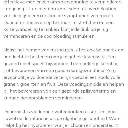
effectieve manier zijn om spierspanning te verminderen.
Langdurig zitten of staan kan leiden tot overbelasting
van de rugspieren en kan de symptomen verergeren.
Door af en toe even op te staan, te stretchen en een
korte wandeling te maken, kun je de druk op je rug
verminderen en de doorbloeding stimuleren.
Naast het nemen van rustpauzes is het ook belangrijk om
aandacht te besteden aan je algehele levensstijl. Een
gezond dieet speelt bijvoorbeeld een belangrijke rol bij
het bevorderen van een goede darmgezondheid. Zorg
ervoor dat je voldoende vezelrijk voedsel eet, zoals volle
granen, groenten en fruit. Deze voedingsmiddelen helpen
bij het bevorderen van een gezonde spijsvertering en
kunnen darmproblemen verminderen.
Daarnaast is voldoende water drinken essentieel voor
zowel de darmfunctie als de algehele gezondheid. Water
helpt bij het hydrateren van je lichaam en ondersteunt