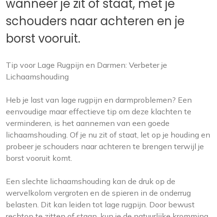
wanneer je zit of staat, met je
schouders naar achteren en je
borst vooruit.
Tip voor Lage Rugpijn en Darmen: Verbeter je
Lichaamshouding
Heb je last van lage rugpijn en darmproblemen? Een
eenvoudige maar effectieve tip om deze klachten te
verminderen, is het aannemen van een goede
lichaamshouding. Of je nu zit of staat, let op je houding en
probeer je schouders naar achteren te brengen terwijl je
borst vooruit komt.
Een slechte lichaamshouding kan de druk op de
wervelkolom vergroten en de spieren in de onderrug
belasten. Dit kan leiden tot lage rugpijn. Door bewust
rechtop te zitten of staan, kun je de natuurlijke kromming