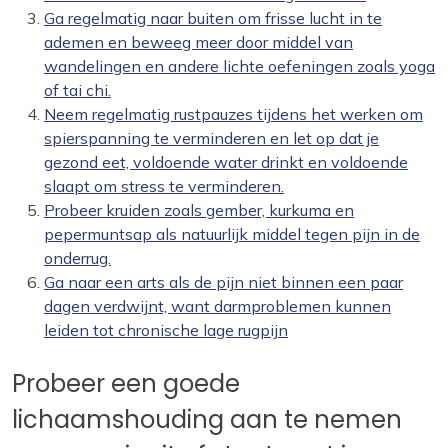
Ga regelmatig naar buiten om frisse lucht in te
ademen en beweeg meer door middel van
wandelingen en andere lichte oefeningen zoals yoga
of tai chi.
Neem regelmatig rustpauzes tijdens het werken om
spierspanning te verminderen en let op dat je
gezond eet, voldoende water drinkt en voldoende
slaapt om stress te verminderen.
Probeer kruiden zoals gember, kurkuma en
pepermuntsap als natuurlijk middel tegen pijn in de
onderrug.
Ga naar een arts als de pijn niet binnen een paar
dagen verdwijnt, want darmproblemen kunnen
leiden tot chronische lage rugpijn
Probeer een goede
lichaamshouding aan te nemen