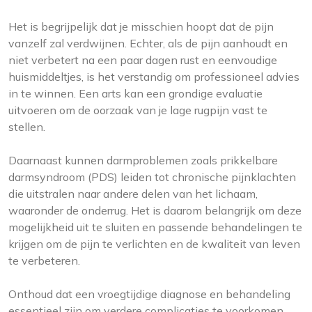
Het is begrijpelijk dat je misschien hoopt dat de pijn
vanzelf zal verdwijnen. Echter, als de pijn aanhoudt en
niet verbetert na een paar dagen rust en eenvoudige
huismiddeltjes, is het verstandig om professioneel advies
in te winnen. Een arts kan een grondige evaluatie
uitvoeren om de oorzaak van je lage rugpijn vast te
stellen.
Daarnaast kunnen darmproblemen zoals prikkelbare
darmsyndroom (PDS) leiden tot chronische pijnklachten
die uitstralen naar andere delen van het lichaam,
waaronder de onderrug. Het is daarom belangrijk om deze
mogelijkheid uit te sluiten en passende behandelingen te
krijgen om de pijn te verlichten en de kwaliteit van leven
te verbeteren.
Onthoud dat een vroegtijdige diagnose en behandeling
essentieel zijn om verdere complicaties te voorkomen.