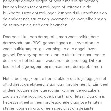
bepaalde aandoeningen of problemen in de darmen
kunnen leiden tot ontstekingen of irritaties in de
buikholte. Deze ontstekingen kunnen druk uitoefenen op
de omliggende structuren, waaronder de wervelkolom en
de zenuwen die zich daar bevinden.
Daarnaast kunnen darmproblemen zoals prikkelbare
darmsyndroom (PDS) gepaard gaan met symptomen
zoals buikkrampen, gasvorming en een opgeblazen
gevoel. Deze symptomen kunnen uitstralen naar andere
delen van het lichaam, waaronder de onderrug. Dit kan
leiden tot lage rugpijn bij mensen met darmproblemen.
Het is belangrijk om te benadrukken dat lage rugpijn niet
altijd direct gerelateerd is aan darmproblemen. Er zijn veel
andere factoren die lage rugpijn kunnen veroorzaken,
zoals slechte houding, overbelasting of letsel. Daarom is
het essentieel om een professionele diagnose te laten
stellen door een arts of een specialist om de juiste