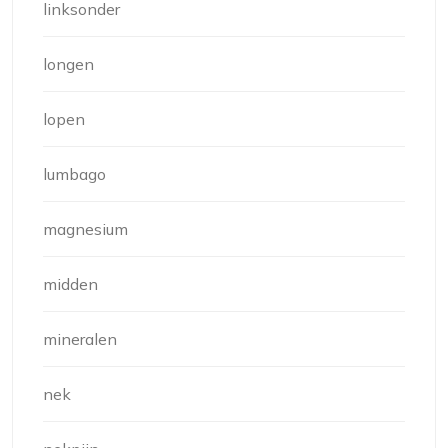
linksonder
longen
lopen
lumbago
magnesium
midden
mineralen
nek