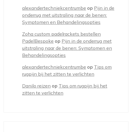
alexandertechniekcentrumbe
op
Pijn in de
onderrug met uitstraling naar de benen:
Symptomen en Behandelingsopties
Zoha custom padelrackets bestellen
PadelBespoke
op
Pijn in de onderrug met
uitstraling naar de benen: Symptomen en
Behandelingsopties
alexandertechniekcentrumbe
op
Tips om
rugpijn bij het zitten te verlichten
Danilo reizen
op
Tips om rugpijn bij het
zitten te verlichten