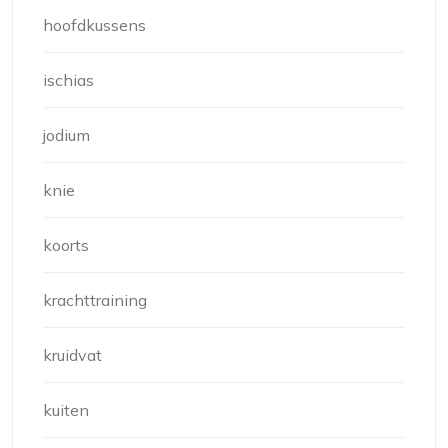
hoofdkussens
ischias
jodium
knie
koorts
krachttraining
kruidvat
kuiten