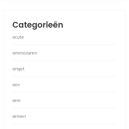
Categorieën
acute
aminozuren
angst
aov
arm
armen