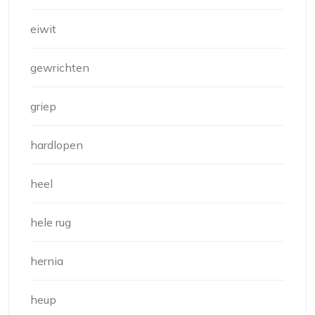
eiwit
gewrichten
griep
hardlopen
heel
hele rug
hernia
heup