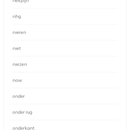
nekpijn
nhg
nieren
niet
niezen
now
onder
onder rug
onderkant