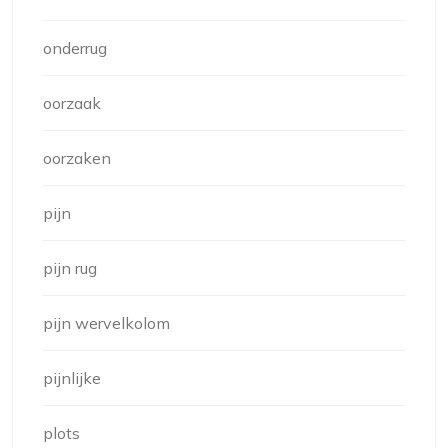
onderrug
oorzaak
oorzaken
pijn
pijn rug
pijn wervelkolom
pijnlijke
plots