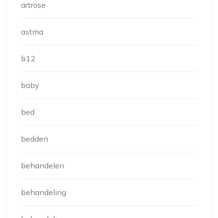
artrose
astma
b12
baby
bed
bedden
behandelen
behandeling