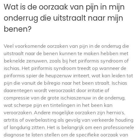
Wat is de oorzaak van pijn in mijn
onderrug die uitstraalt naar mijn
benen?
Veel voorkomende oorzaken van pijn in de onderrug die
uitstraalt naar de benen kunnen te maken hebben met
beknelde zenuwen, zoals bij het piriformis syndroom of
ischias. Het piriformis syndroom treedt op wanneer de
piriformis spier de heupzenuw irriteert, wat kan leiden tot
pijn die vanuit de bilregio naar het been straalt. Ischias
daarentegen wordt veroorzaakt door irritatie of
compressie van de grote ischiaszenuw in de onderrug,
wat scherpe pijn en tintelingen in het been kan
veroorzaken. Andere mogelijke oorzaken zijn hernia’s,
artritis of overbelasting als gevolg van verkeerde houding
of langdurig zitten. Het is belangrijk om een professionele
diagnose te laten stellen om de specifieke oorzaak van