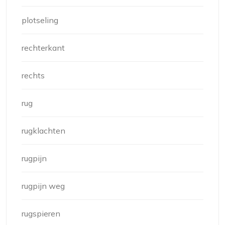
plotseling
rechterkant
rechts
rug
rugklachten
rugpijn
rugpijn weg
rugspieren