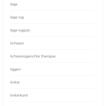
lage
lage rug
lage rugpijn
lichaam
lichaamsgerichte therapie
liggen
linker
linkerkant