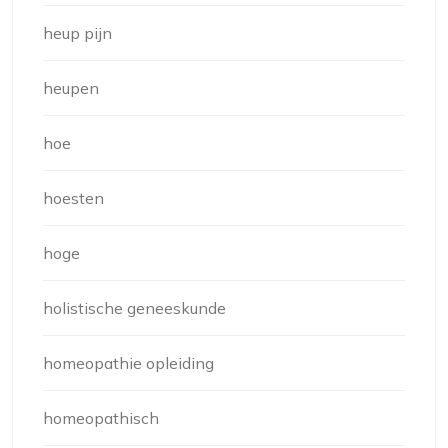
heup pijn
heupen
hoe
hoesten
hoge
holistische geneeskunde
homeopathie opleiding
homeopathisch