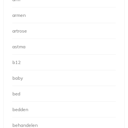
armen
artrose
astma
b12
baby
bed
bedden
behandelen