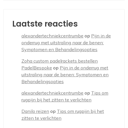
Laatste reacties
alexandertechniekcentrumbe
op
Pijn in de
onderrug met uitstraling naar de benen:
Symptomen en Behandelingsopties
Zoha custom padelrackets bestellen
PadelBespoke
op
Pijn in de onderrug met
uitstraling naar de benen: Symptomen en
Behandelingsopties
alexandertechniekcentrumbe
op
Tips om
rugpijn bij het zitten te verlichten
Danilo reizen
op
Tips om rugpijn bij het
zitten te verlichten