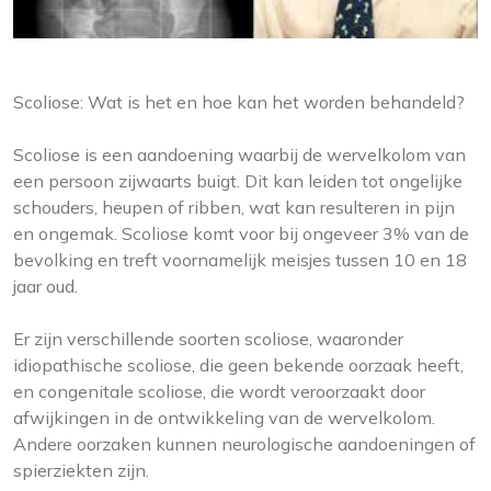
Scoliose: Wat is het en hoe kan het worden behandeld?
Scoliose is een aandoening waarbij de wervelkolom van
een persoon zijwaarts buigt. Dit kan leiden tot ongelijke
schouders, heupen of ribben, wat kan resulteren in pijn
en ongemak. Scoliose komt voor bij ongeveer 3% van de
bevolking en treft voornamelijk meisjes tussen 10 en 18
jaar oud.
Er zijn verschillende soorten scoliose, waaronder
idiopathische scoliose, die geen bekende oorzaak heeft,
en congenitale scoliose, die wordt veroorzaakt door
afwijkingen in de ontwikkeling van de wervelkolom.
Andere oorzaken kunnen neurologische aandoeningen of
spierziekten zijn.