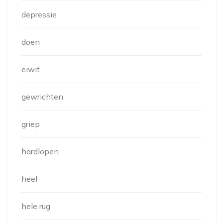
depressie
doen
eiwit
gewrichten
griep
hardlopen
heel
hele rug