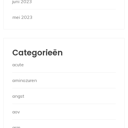
juni 2023
mei 2023
Categorieën
acute
aminozuren
angst
aov
arm