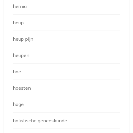
hernia
heup
heup pijn
heupen
hoe
hoesten
hoge
holistische geneeskunde