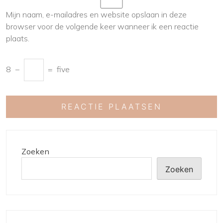
Mijn naam, e-mailadres en website opslaan in deze
browser voor de volgende keer wanneer ik een reactie
plaats.
8
−
=
five
Zoeken
Zoeken