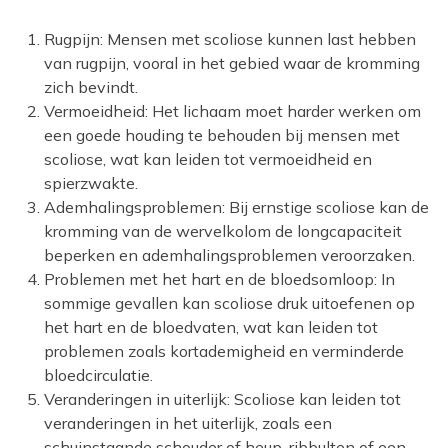
Rugpijn: Mensen met scoliose kunnen last hebben
van rugpijn, vooral in het gebied waar de kromming
zich bevindt.
Vermoeidheid: Het lichaam moet harder werken om
een ​​goede houding te behouden bij mensen met
scoliose, wat kan leiden tot vermoeidheid en
spierzwakte.
Ademhalingsproblemen: Bij ernstige scoliose kan de
kromming van de wervelkolom de longcapaciteit
beperken en ademhalingsproblemen veroorzaken.
Problemen met het hart en de bloedsomloop: In
sommige gevallen kan scoliose druk uitoefenen op
het hart en de bloedvaten, wat kan leiden tot
problemen zoals kortademigheid en verminderde
bloedcirculatie.
Veranderingen in uiterlijk: Scoliose kan leiden tot
veranderingen in het uiterlijk, zoals een
schuinstaande schouder of heup, ribbulten of een