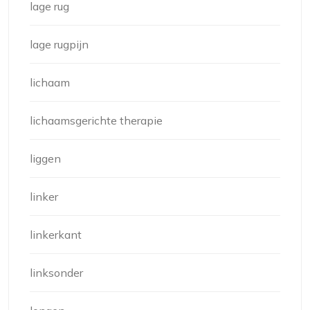
lage rug
lage rugpijn
lichaam
lichaamsgerichte therapie
liggen
linker
linkerkant
linksonder