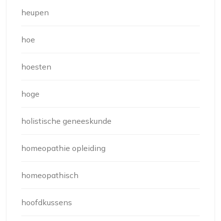
heupen
hoe
hoesten
hoge
holistische geneeskunde
homeopathie opleiding
homeopathisch
hoofdkussens