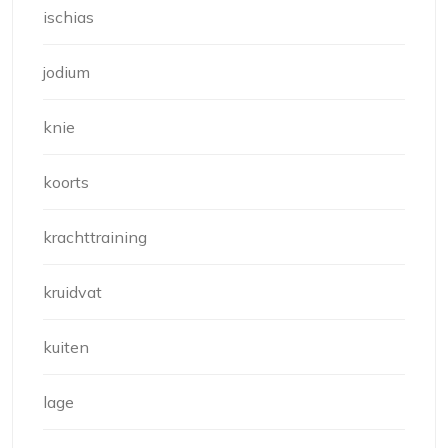
ischias
jodium
knie
koorts
krachttraining
kruidvat
kuiten
lage