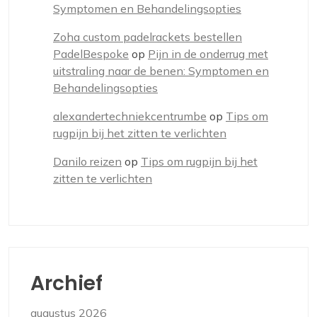
Symptomen en Behandelingsopties
Zoha custom padelrackets bestellen
PadelBespoke
op
Pijn in de onderrug met
uitstraling naar de benen: Symptomen en
Behandelingsopties
alexandertechniekcentrumbe
op
Tips om
rugpijn bij het zitten te verlichten
Danilo reizen
op
Tips om rugpijn bij het
zitten te verlichten
Archief
augustus 2026