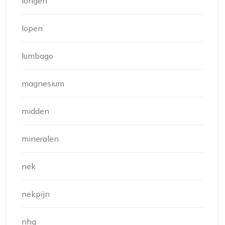
longen
lopen
lumbago
magnesium
midden
mineralen
nek
nekpijn
nhg