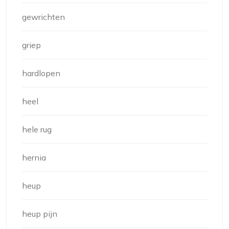
gewrichten
griep
hardlopen
heel
hele rug
hernia
heup
heup pijn