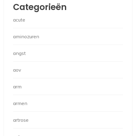
Categorieën
acute
aminozuren
angst
aov
arm
armen
artrose