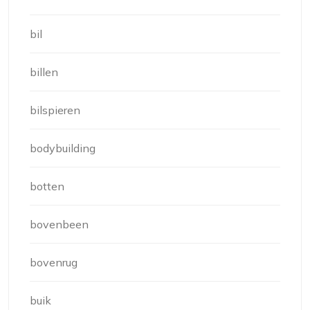
bil
billen
bilspieren
bodybuilding
botten
bovenbeen
bovenrug
buik